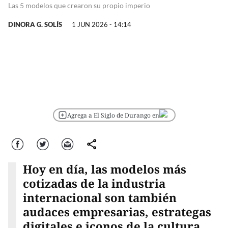
Las 5 modelos que crearon su propio imperio
DINORA G. SOLÍS
1 JUN 2026 - 14:14
Agrega a El Siglo de Durango en
Facebook
Twitter
Correo
comparte
Hoy en día, las modelos más
cotizadas de la industria
internacional son también
audaces empresarias, estrategas
digitales e iconos de la cultura