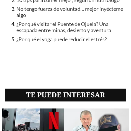
10 tips para comer mejor, según un nutriólogo
No tengo fuerza de voluntad… mejor inyécteme
algo
¿Por qué visitar el Puente de Ojuela? Una
escapada entre minas, desierto y aventura
¿Por qué el yoga puede reducir el estrés?
TE PUEDE INTERESAR