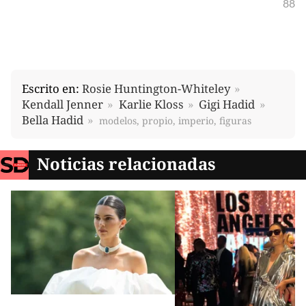
88
Escrito en:
Rosie Huntington-Whiteley
Kendall Jenner
Karlie Kloss
Gigi Hadid
Bella Hadid
modelos, propio, imperio, figuras
Noticias relacionadas