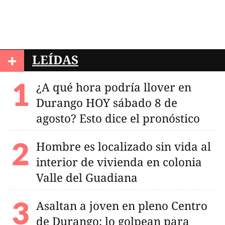
+
LEÍDAS
¿A qué hora podría llover en
Durango HOY sábado 8 de
agosto? Esto dice el pronóstico
Hombre es localizado sin vida al
interior de vivienda en colonia
Valle del Guadiana
Asaltan a joven en pleno Centro
de Durango; lo golpean para