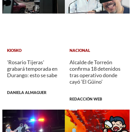
KIOSKO
NACIONAL
'Rosario Tijeras'
Alcalde de Torreón
grabará temporada en
confirma 18 detenidos
Durango: esto se sabe
tras operativo donde
cayó ‘El Güino’
DANIELA ALMAGUER
REDACCIÓN WEB