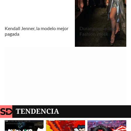
Kendall Jenner, la modelo mejor
Duranguense llega a Los 
pagada
Fashion Week
TENDENCIA