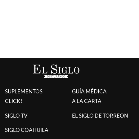
SUPLEMENTOS
GUÍA MÉDICA
CLICK!
A LA CARTA
SIGLO TV
EL SIGLO DE TORREON
SIGLO COAHUILA