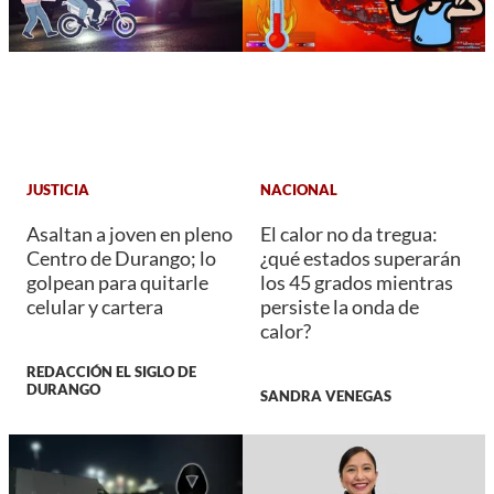
JUSTICIA
NACIONAL
Asaltan a joven en pleno
El calor no da tregua:
Centro de Durango; lo
¿qué estados superarán
golpean para quitarle
los 45 grados mientras
celular y cartera
persiste la onda de
calor?
REDACCIÓN EL SIGLO DE
DURANGO
SANDRA VENEGAS