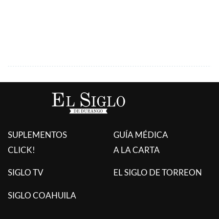
SUPLEMENTOS
GUÍA MÉDICA
CLICK!
A LA CARTA
SIGLO TV
EL SIGLO DE TORREON
SIGLO COAHUILA