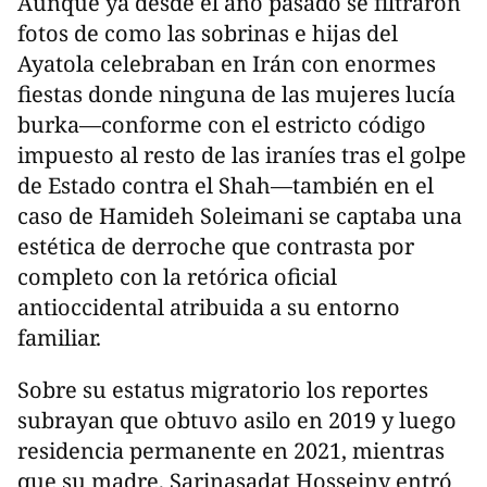
Aunque ya desde el año pasado se filtraron
fotos de como las sobrinas e hijas del
Ayatola celebraban en Irán con enormes
fiestas donde ninguna de las mujeres lucía
burka—conforme con el estricto código
impuesto al resto de las iraníes tras el golpe
de Estado contra el Shah—también en el
caso de Hamideh Soleimani se captaba una
estética de derroche que contrasta por
completo con la retórica oficial
antioccidental atribuida a su entorno
familiar.
Sobre su estatus migratorio los reportes
subrayan que obtuvo asilo en 2019 y luego
residencia permanente en 2021, mientras
que su madre, Sarinasadat Hosseiny entró