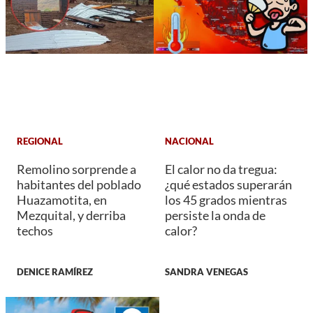
REGIONAL
NACIONAL
Remolino sorprende a
El calor no da tregua:
habitantes del poblado
¿qué estados superarán
Huazamotita, en
los 45 grados mientras
Mezquital, y derriba
persiste la onda de
techos
calor?
DENICE RAMÍREZ
SANDRA VENEGAS