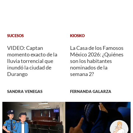
SUCESOS
KIOSKO
VIDEO: Captan
La Casa de los Famosos
momento exacto de la
México 2026: ¿Quiénes
lluvia torrencial que
son los habitantes
inundó la ciudad de
nominados de la
Durango
semana 2?
SANDRA VENEGAS
FERNANDA GALARZA