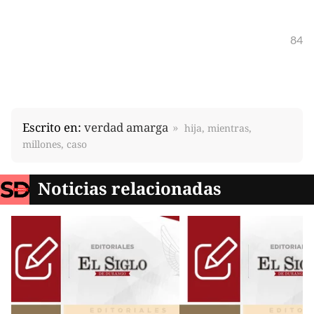
84
Escrito en:
verdad amarga
hija, mientras,
millones, caso
Noticias relacionadas