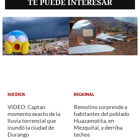
TE PUEDE INTERESAR
SUCESOS
REGIONAL
VIDEO: Captan
Remolino sorprende a
momento exacto de la
habitantes del poblado
lluvia torrencial que
Huazamotita, en
inundó la ciudad de
Mezquital, y derriba
Durango
techos