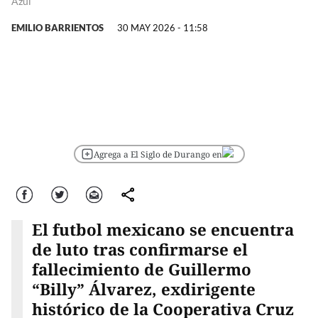
Azul
EMILIO BARRIENTOS
30 MAY 2026 - 11:58
Agrega a El Siglo de Durango en
Facebook
Twitter
Correo
comparte
El futbol mexicano se encuentra
de luto tras confirmarse el
fallecimiento de Guillermo
“Billy” Álvarez, exdirigente
histórico de la Cooperativa Cruz