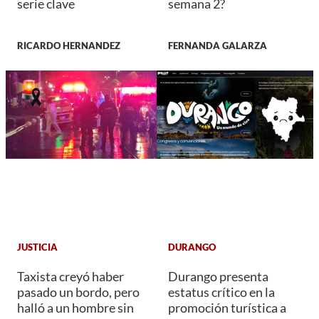
serie clave
semana 2?
RICARDO HERNANDEZ
FERNANDA GALARZA
JUSTICIA
DURANGO
Taxista creyó haber
Durango presenta
pasado un bordo, pero
estatus crítico en la
halló a un hombre sin
promoción turística a