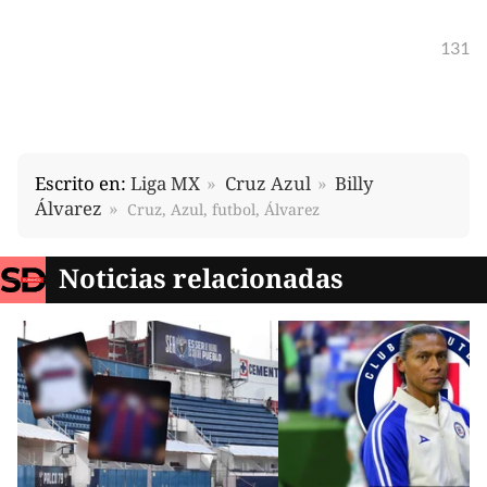
131
Escrito en:
Liga MX
Cruz Azul
Billy
Álvarez
Cruz, Azul, futbol, Álvarez
Noticias relacionadas