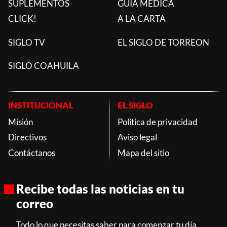
SUPLEMENTOS
GUÍA MÉDICA
CLICK!
A LA CARTA
SIGLO TV
EL SIGLO DE TORREON
SIGLO COAHUILA
INSTITUCIONAL
EL SIGLO
Misión
Política de privacidad
Directivos
Aviso legal
Contáctanos
Mapa del sitio
Recibe todas las noticias en tu
correo
Todo lo que necesitas saber para comenzar tu día