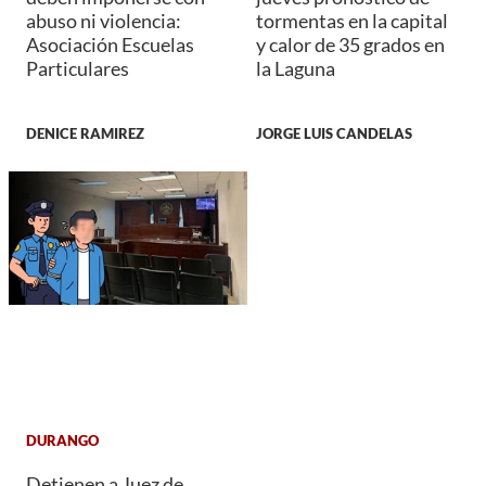
abuso ni violencia:
tormentas en la capital
Asociación Escuelas
y calor de 35 grados en
Particulares
la Laguna
DENICE RAMIREZ
JORGE LUIS CANDELAS
DURANGO
Detienen a Juez de