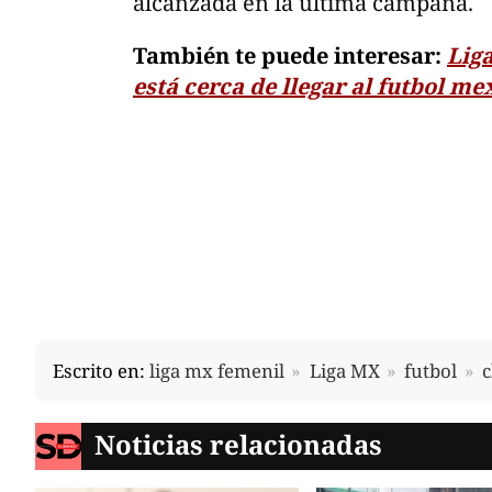
alcanzada en la última campaña.
También te puede interesar:
Lig
está cerca de llegar al futbol m
Escrito en:
liga mx femenil
Liga MX
futbol
c
Noticias relacionadas