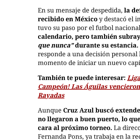
En su mensaje de despedida,
la d
recibido en México
y destacó el i
tuvo su paso por el futbol naciona
calendario, pero también subray
que nunca”
durante su estancia.
responde a una decisión personal 
momento de iniciar un nuevo capí
También te puede interesar:
Lig
Campeón! Las Águilas vencieron 
Rayadas
Aunque
Cruz Azul buscó extender
no llegaron a buen puerto, lo que
cara al próximo torneo.
La direc
Fernanda Pons, ya trabaja en la re