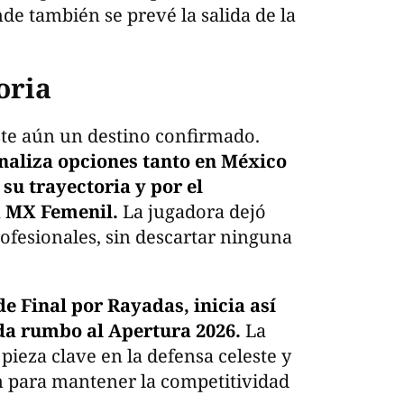
de también se prevé la salida de la
oria
ste aún un destino confirmado.
naliza opciones tanto en México
su trayectoria y por el
a MX Femenil.
La jugadora dejó
rofesionales, sin descartar ninguna
e Final por Rayadas, inicia así
da rumbo al Apertura 2026.
La
pieza clave en la defensa celeste y
n para mantener la competitividad