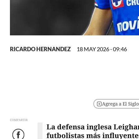
RICARDO HERNANDEZ
18 MAY 2026 - 09:46
Agrega a El Sigl
COMPARTIR
La defensa inglesa Leigha
futbolistas más influyente