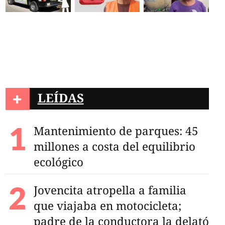
+
LEÍDAS
Mantenimiento de parques: 45
millones a costa del equilibrio
ecológico
Jovencita atropella a familia
que viajaba en motocicleta;
padre de la conductora la delató