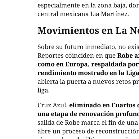
especialmente en la zona baja, don
central mexicana Lia Martínez.
Movimientos en La N
Sobre su futuro inmediato, no exi
Reportes coinciden en que
Robe a
como en Europa, respaldada por 
rendimiento mostrado en la Lig
abierta la puerta a nuevos retos p
liga.
Cruz Azul,
eliminado en Cuartos d
una etapa de renovación profun
salida de Robe marca el fin de una 
abre un proceso de reconstrucció