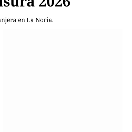
usura 2026
anjera en La Noria.