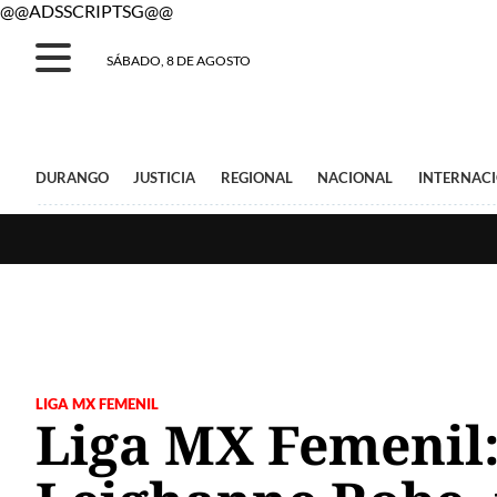
@@ADSSCRIPTSG@@
SÁBADO, 8 DE AGOSTO
DURANGO
JUSTICIA
REGIONAL
NACIONAL
INTERNAC
LIGA MX FEMENIL
Liga MX Femenil: