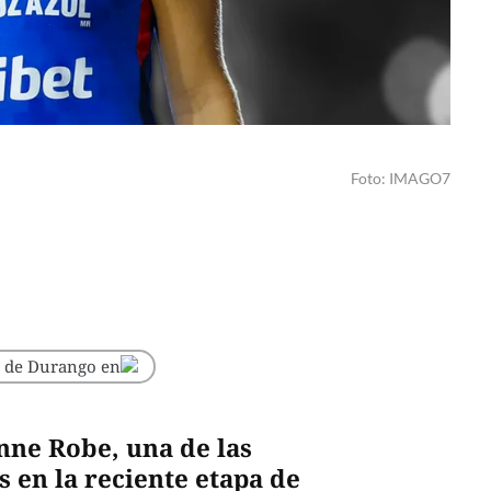
Foto: IMAGO7
o de Durango en
nne Robe, una de las
s en la reciente etapa de