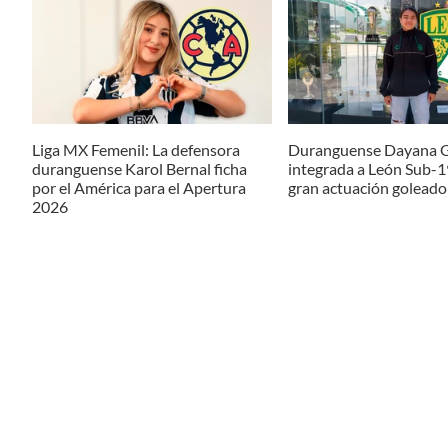
Liga MX Femenil: La defensora
Duranguense Dayana G
duranguense Karol Bernal ficha
integrada a León Sub-1
por el América para el Apertura
gran actuación goleado
2026