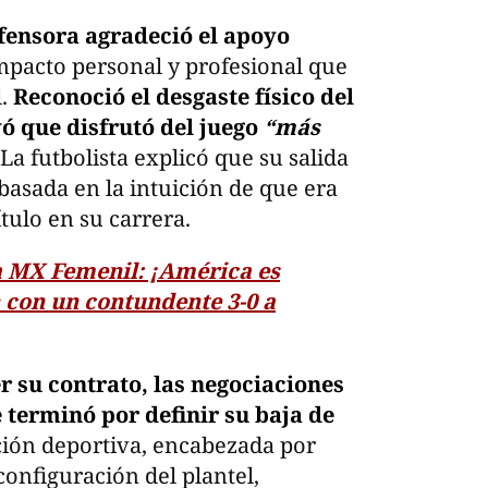
efensora agradeció el apoyo
mpacto personal y profesional que
l.
Reconoció el desgaste físico del
ó que disfrutó del juego
“más
La futbolista explicó que su salida
basada en la intuición de que era
tulo en su carrera.
a MX Femenil: ¡América es
con un contundente 3-0 a
 su contrato, las negociaciones
 terminó por definir su baja de
ción deportiva, encabezada por
configuración del plantel,