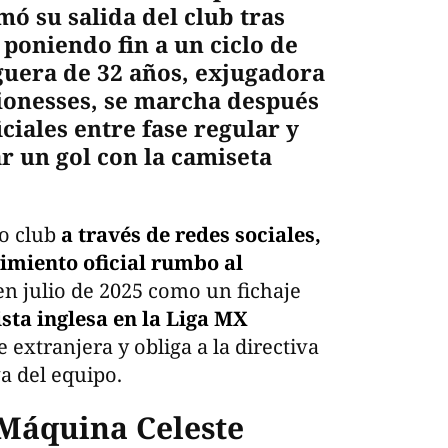
ó su salida del club tras
, poniendo fin a un ciclo de
guera de 32 años, exjugadora
Lionesses, se marcha después
iciales entre fase regular y
r un gol con la camiseta
o club
a través de redes sociales,
imiento oficial rumbo al
en julio de 2025 como un fichaje
ista inglesa en la Liga MX
 extranjera y obliga a la directiva
va del equipo.
 Máquina Celeste