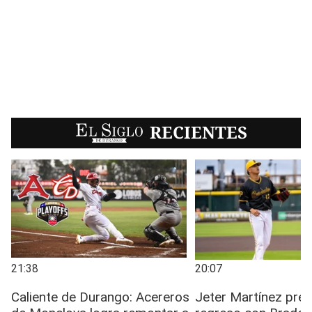
EL SIGLO
RECIENTES