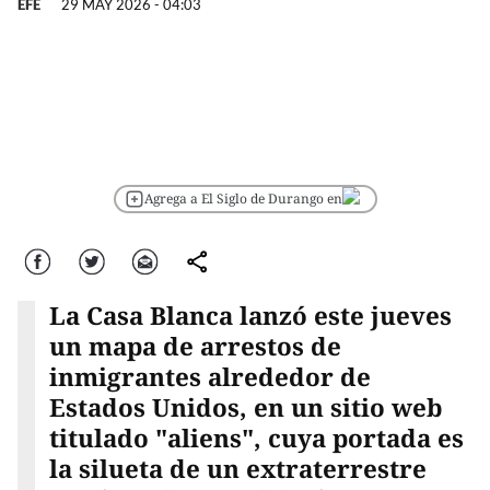
EFE
29 MAY 2026 - 04:03
Agrega a El Siglo de Durango en
Facebook
Twitter
Correo
comparte
La Casa Blanca lanzó este jueves
un mapa de arrestos de
inmigrantes alrededor de
Estados Unidos, en un sitio web
titulado "aliens", cuya portada es
la silueta de un extraterrestre