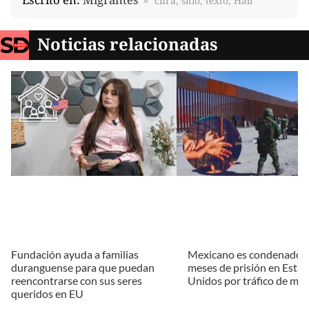
cifra, sitio, texto, Hall
Noticias relacionadas
Fundación ayuda a familias
Mexicano es condenado a
duranguense para que puedan
meses de prisión en Esta
reencontrarse con sus seres
Unidos por tráfico de mig
queridos en EU