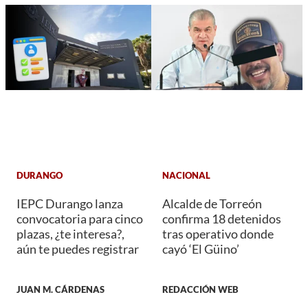
DURANGO
NACIONAL
IEPC Durango lanza
Alcalde de Torreón
convocatoria para cinco
confirma 18 detenidos
plazas, ¿te interesa?,
tras operativo donde
aún te puedes registrar
cayó ‘El Güino’
JUAN M. CÁRDENAS
REDACCIÓN WEB