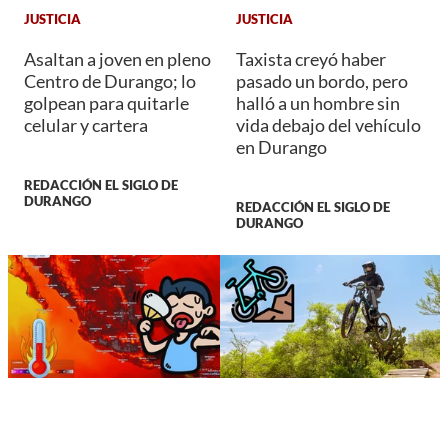
JUSTICIA
JUSTICIA
Asaltan a joven en pleno
Taxista creyó haber
Centro de Durango; lo
pasado un bordo, pero
golpean para quitarle
halló a un hombre sin
celular y cartera
vida debajo del vehículo
en Durango
REDACCIÓN EL SIGLO DE
DURANGO
REDACCIÓN EL SIGLO DE
DURANGO