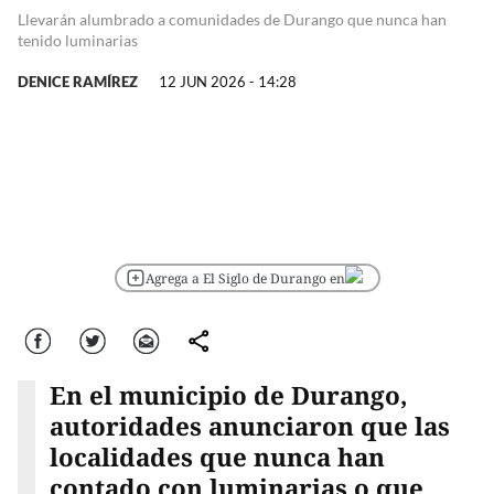
Llevarán alumbrado a comunidades de Durango que nunca han
tenido luminarias
DENICE RAMÍREZ
12 JUN 2026 - 14:28
Agrega a El Siglo de Durango en
Facebook
Twitter
Correo
comparte
En el municipio de Durango,
autoridades anunciaron que las
localidades que nunca han
contado con luminarias o que