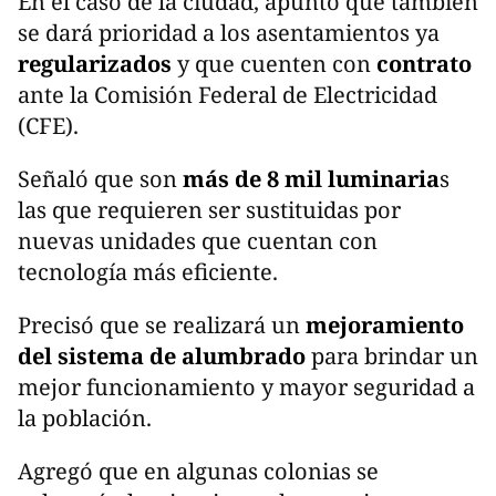
En el caso de la ciudad, apuntó que también
se dará prioridad a los asentamientos ya
regularizados
y que cuenten con
contrato
ante la Comisión Federal de Electricidad
(CFE).
Señaló que son
más de 8 mil luminaria
s
las que requieren ser sustituidas por
nuevas unidades que cuentan con
tecnología más eficiente.
Precisó que se realizará un
mejoramiento
del sistema de alumbrado
para brindar un
mejor funcionamiento y mayor seguridad a
la población.
Agregó que en algunas colonias se