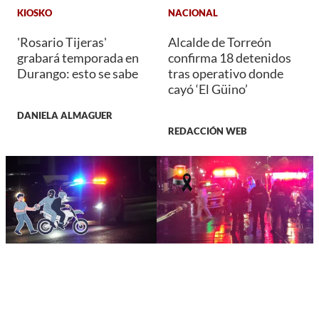
KIOSKO
NACIONAL
'Rosario Tijeras'
Alcalde de Torreón
grabará temporada en
confirma 18 detenidos
Durango: esto se sabe
tras operativo donde
cayó ‘El Güino’
DANIELA ALMAGUER
REDACCIÓN WEB