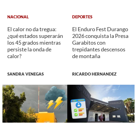
NACIONAL
DEPORTES
El calor no da tregua:
El Enduro Fest Durango
¿qué estados superarán
2026 conquista la Presa
los 45 grados mientras
Garabitos con
persiste la onda de
trepidantes descensos
calor?
de montaña
SANDRA VENEGAS
RICARDO HERNANDEZ