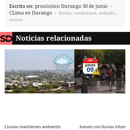
Escrito en:
pronóstico Durango 30 de junio
CLima en Durango
lluvias, condiciones, nublado,
martes
Noticias relacionadas
Lluvias mantienen ambiente
Jueves con lluvias intensa