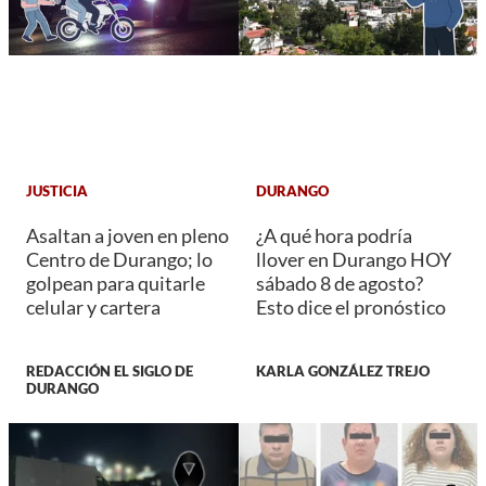
JUSTICIA
DURANGO
Asaltan a joven en pleno
¿A qué hora podría
Centro de Durango; lo
llover en Durango HOY
golpean para quitarle
sábado 8 de agosto?
celular y cartera
Esto dice el pronóstico
REDACCIÓN EL SIGLO DE
KARLA GONZÁLEZ TREJO
DURANGO