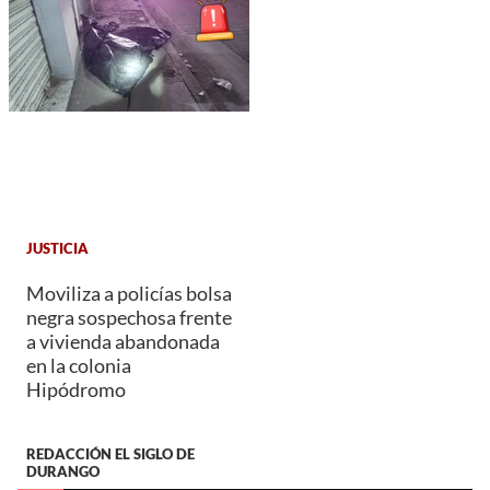
JUSTICIA
Moviliza a policías bolsa
negra sospechosa frente
a vivienda abandonada
en la colonia
Hipódromo
REDACCIÓN EL SIGLO DE
DURANGO