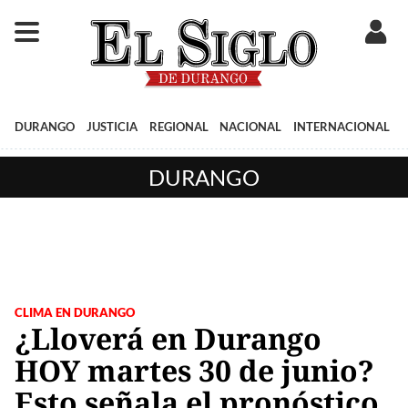
DURANGO
JUSTICIA
REGIONAL
NACIONAL
INTERNACIONAL
DURANGO
CLIMA EN DURANGO
¿Lloverá en Durango
HOY martes 30 de junio?
Esto señala el pronóstico