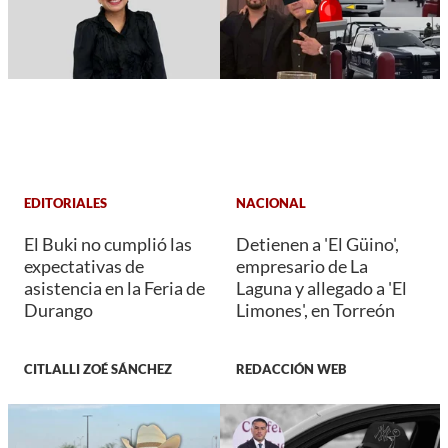
EDITORIALES
NACIONAL
El Buki no cumplió las
Detienen a 'El Güino',
expectativas de
empresario de La
asistencia en la Feria de
Laguna y allegado a 'El
Durango
Limones', en Torreón
CITLALLI ZOÉ SÁNCHEZ
REDACCIÓN WEB