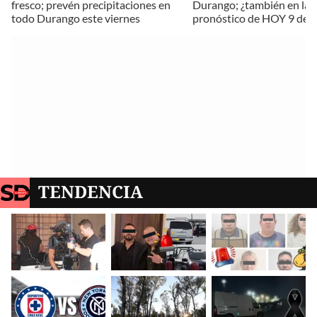
fresco; prevén precipitaciones en
Durango; ¿también en la c
todo Durango este viernes
pronóstico de HOY 9 de ju
TENDENCIA