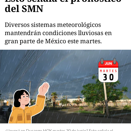
del SMN
Diversos sistemas meteorológicos
mantendrán condiciones lluviosas en
gran parte de México este martes.
¿Lloverá en Durango HOY martes 30 de junio? Esto señala el