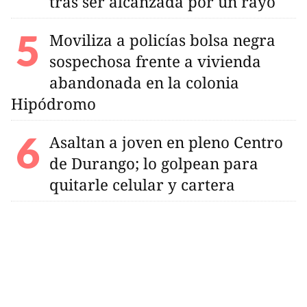
tras ser alcanzada por un rayo
Moviliza a policías bolsa negra
sospechosa frente a vivienda
abandonada en la colonia
Hipódromo
Asaltan a joven en pleno Centro
de Durango; lo golpean para
quitarle celular y cartera