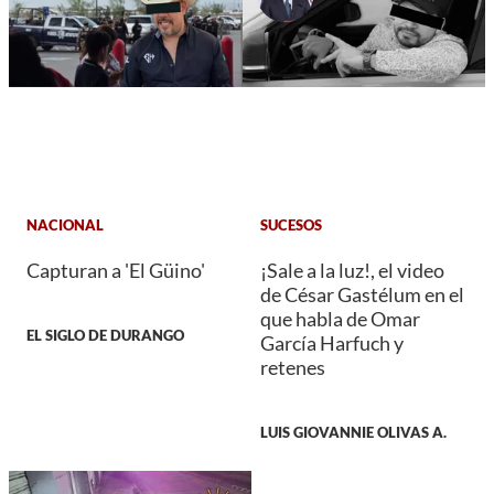
NACIONAL
SUCESOS
Capturan a 'El Güino'
¡Sale a la luz!, el video
de César Gastélum en el
que habla de Omar
EL SIGLO DE DURANGO
García Harfuch y
retenes
LUIS GIOVANNIE OLIVAS A.