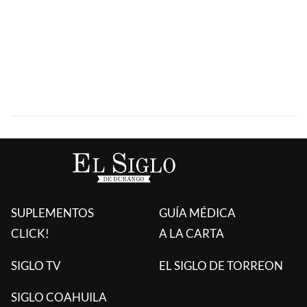
SUPLEMENTOS
GUÍA MÉDICA
CLICK!
A LA CARTA
SIGLO TV
EL SIGLO DE TORREON
SIGLO COAHUILA