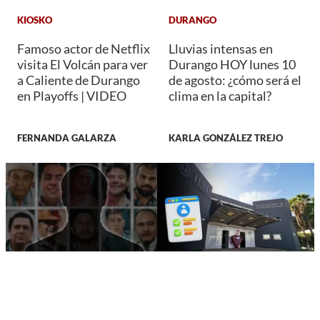
KIOSKO
DURANGO
Famoso actor de Netflix
Lluvias intensas en
visita El Volcán para ver
Durango HOY lunes 10
a Caliente de Durango
de agosto: ¿cómo será el
en Playoffs | VIDEO
clima en la capital?
FERNANDA GALARZA
KARLA GONZÁLEZ TREJO