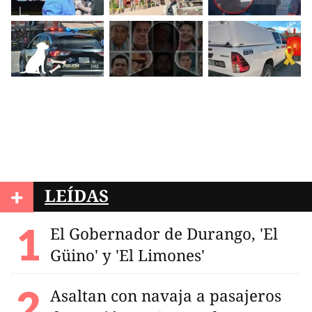
+
LEÍDAS
El Gobernador de Durango, 'El
Güino' y 'El Limones'
Asaltan con navaja a pasajeros