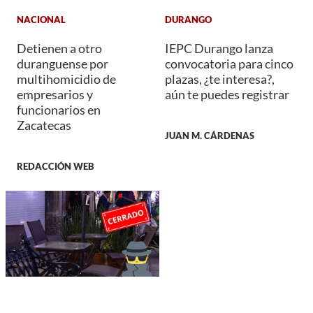
NACIONAL
DURANGO
Detienen a otro
IEPC Durango lanza
duranguense por
convocatoria para cinco
multihomicidio de
plazas, ¿te interesa?,
empresarios y
aún te puedes registrar
funcionarios en
Zacatecas
JUAN M. CÁRDENAS
REDACCIÓN WEB