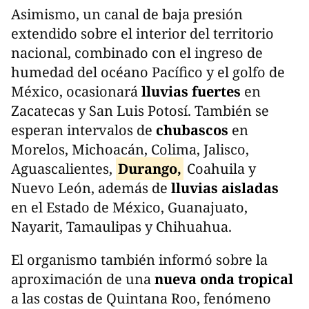
Asimismo, un canal de baja presión
extendido sobre el interior del territorio
nacional, combinado con el ingreso de
humedad del océano Pacífico y el golfo de
México, ocasionará
lluvias fuertes
en
Zacatecas y San Luis Potosí. También se
esperan intervalos de
chubascos
en
Morelos, Michoacán, Colima, Jalisco,
Aguascalientes,
Durango,
Coahuila y
Nuevo León, además de
lluvias aisladas
en el Estado de México, Guanajuato,
Nayarit, Tamaulipas y Chihuahua.
El organismo también informó sobre la
aproximación de una
nueva onda tropical
a las costas de Quintana Roo, fenómeno