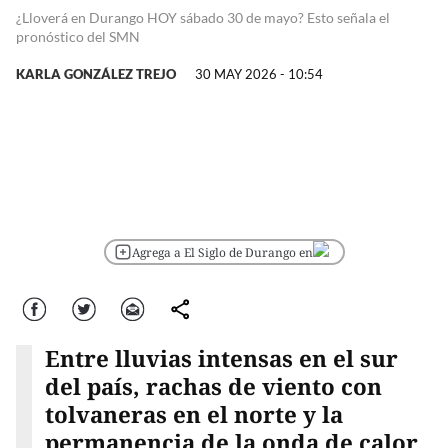
¿Lloverá en Durango HOY sábado 30 de mayo? Esto señala el
pronóstico del SMN
KARLA GONZÁLEZ TREJO
30 MAY 2026 - 10:54
Agrega a El Siglo de Durango en
Facebook
Twitter
Correo
comparte
Entre lluvias intensas en el sur
del país, rachas de viento con
tolvaneras en el norte y la
permanencia de la onda de calor