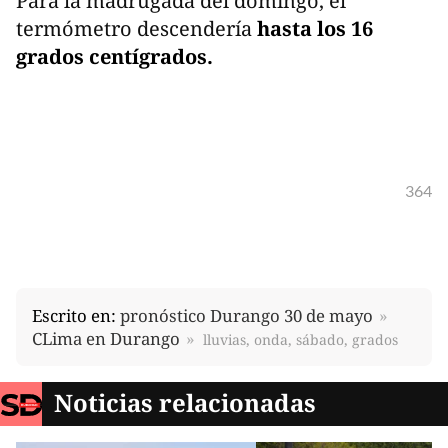
Para la madrugada del domingo, el
termómetro descendería
hasta los 16
grados centígrados.
364
Escrito en:
pronóstico Durango 30 de mayo
CLima en Durango
lluvias, onda, sábado, grados
Noticias relacionadas