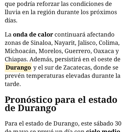
que podría reforzar las condiciones de
lluvia en la región durante los próximos
días.
La
onda de calor
continuará afectando
zonas de Sinaloa, Nayarit, Jalisco, Colima,
Michoacán, Morelos, Guerrero, Oaxaca y
Chiapas. Además, persistirá en el oeste de
Durango
y el sur de Zacatecas, donde se
prevén temperaturas elevadas durante la
tarde.
Pronóstico para el estado
de Durango
Para el estado de Durango, este sábado 30
de mayo se prevé un día con
cielo medio