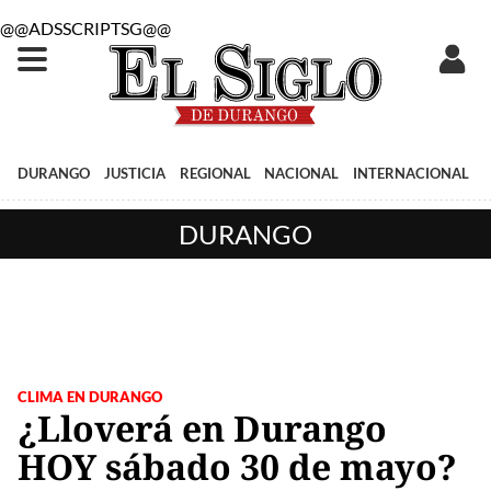
@@ADSSCRIPTSG@@
DURANGO
JUSTICIA
REGIONAL
NACIONAL
INTERNACIONAL
DURANGO
CLIMA EN DURANGO
¿Lloverá en Durango
HOY sábado 30 de mayo?