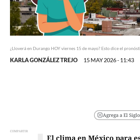
¿Lloverá en Durango HOY viernes 15 de mayo? Esto dice el pronósti
KARLA GONZÁLEZ TREJO
15 MAY 2026 - 11:43
Agrega a El Sigl
COMPARTIR
El clima en México para e