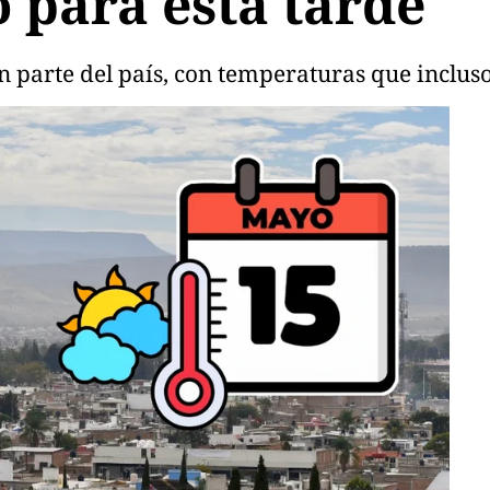
o para esta tarde
n parte del país, con temperaturas que incluso