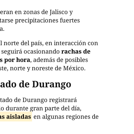
eran en zonas de Jalisco y
rse precipitaciones fuertes
a.
l norte del país, en interacción con
l, seguirá ocasionando
rachas de
os por hora
, además de posibles
te, norte y noreste de México.
stado de Durango
stado de Durango registrará
o durante gran parte del día,
as aisladas
en algunas regiones de