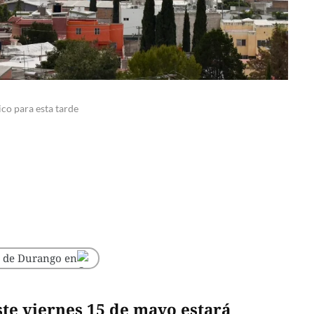
co para esta tarde
o de Durango en
ste viernes 15 de mayo estará