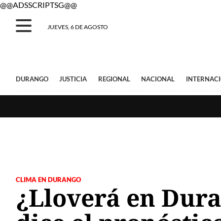
@@ADSSCRIPTSG@@
JUEVES, 6 DE AGOSTO
DURANGO
JUSTICIA
REGIONAL
NACIONAL
INTERNAC
CLIMA EN DURANGO
¿Lloverá en Dura