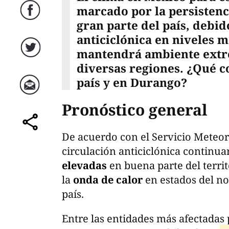
marcado por la persistenc
Facebook
gran parte del país, debid
anticiclónica en niveles 
mantendrá ambiente extr
Twitter
diversas regiones. ¿Qué c
país y en Durango?
Correo
Pronóstico general
comparte
De acuerdo con el Servicio Meteor
circulación anticiclónica continu
elevadas
en buena parte del terri
la
onda de calor
en estados del nor
país.
Entre las entidades más afectadas 