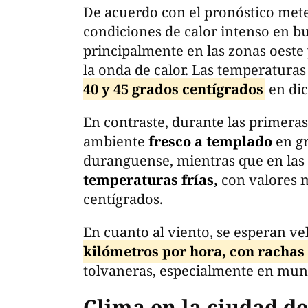
De acuerdo con el pronóstico mete
condiciones de calor intenso en bu
principalmente en las zonas oeste
la onda de calor. Las temperatur
40 y 45 grados centígrados
en dic
En contraste, durante las primera
ambiente
fresco a templado
en gr
duranguense, mientras que en las 
temperaturas frías,
con valores m
centígrados.
En cuanto al viento, se esperan v
kilómetros por hora, con rachas 
tolvaneras, especialmente en muni
Clima en la ciudad d