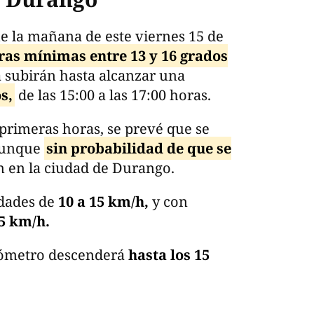
e la mañana de este viernes 15 de
as mínimas entre 13 y 16 grados
a subirán hasta alcanzar una
s,
de las 15:00 a las 17:00 horas.
 primeras horas, se prevé que se
 aunque
sin probabilidad de que se
 en la ciudad de Durango.
idades de
10 a 15 km/h,
y con
5 km/h.
mómetro descenderá
hasta los 15