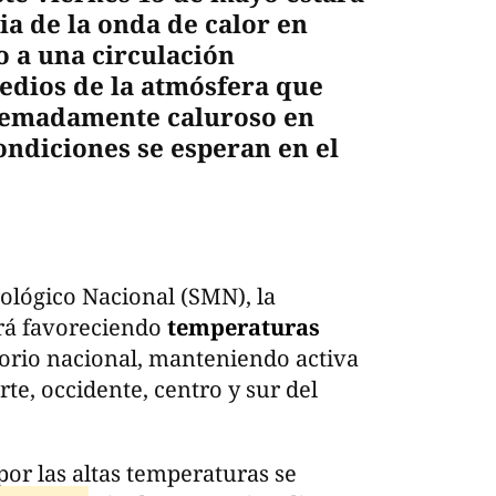
ia de la onda de calor en
o a una circulación
medios de la atmósfera que
emadamente caluroso en
ondiciones se esperan en el
ológico Nacional (SMN), la
ará favoreciendo
temperaturas
torio nacional, manteniendo activa
te, occidente, centro y sur del
por las altas temperaturas se