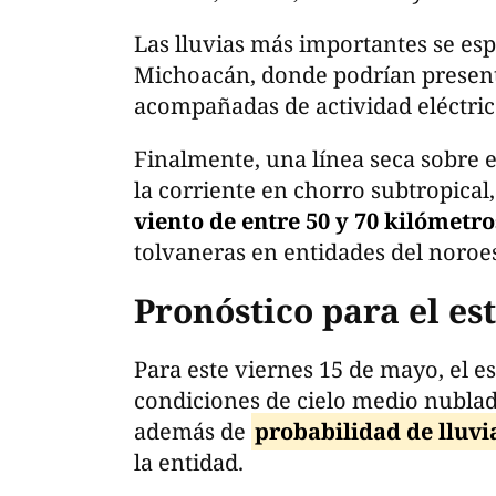
Las lluvias más importantes se esp
Michoacán, donde podrían presenta
acompañadas de actividad eléctric
Finalmente, una línea seca sobre e
la corriente en chorro subtropica
viento de entre 50 y 70 kilómetr
tolvaneras en entidades del noroes
Pronóstico para el e
Para este viernes 15 de mayo, el e
condiciones de cielo medio nublad
además de
probabilidad de lluvi
la entidad.