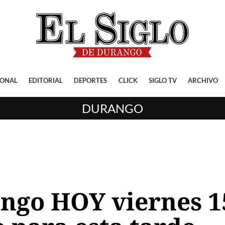
IONAL
EDITORIAL
DEPORTES
CLICK
SIGLO TV
ARCHIVO
DURANGO
ngo HOY viernes 1