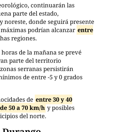
orológico, continuarán las
ena parte del estado,
 y noreste, donde seguirá presente
as máximas podrían alcanzar
entre
has regiones.
s horas de la mañana se prevé
an parte del territorio
zonas serranas persistirán
ínimos de entre -5 y 0 grados
elocidades de
entre 30 y 40
de 50 a 70 km/h
y posibles
cipios del norte.
e Durango