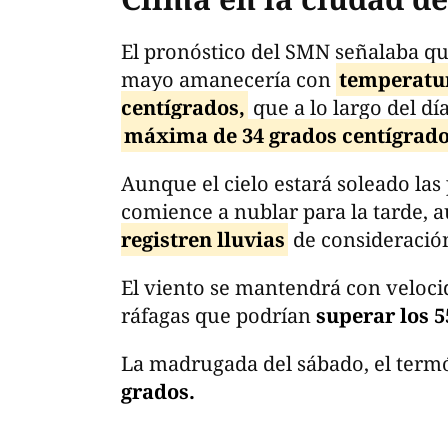
El pronóstico del SMN señalaba qu
mayo amanecería con
temperatur
centígrados,
que a lo largo del dí
máxima de 34 grados centígrado
Aunque el cielo estará soleado las
comience a nublar para la tarde,
registren lluvias
de consideración
El viento se mantendrá con veloc
ráfagas que podrían
superar los 5
La madrugada del sábado, el ter
grados.