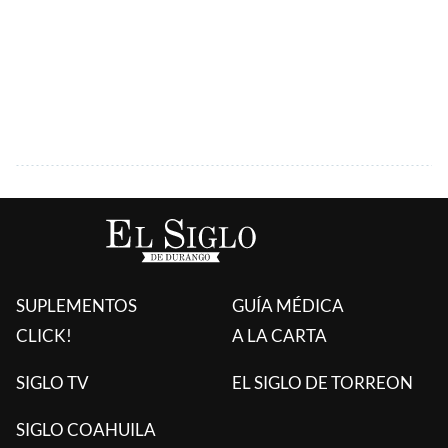
SUPLEMENTOS
GUÍA MÉDICA
CLICK!
A LA CARTA
SIGLO TV
EL SIGLO DE TORREON
SIGLO COAHUILA