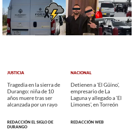
JUSTICIA
NACIONAL
Tragedia en la sierra de
Detienen a 'El Güino',
Durango: niña de 10
empresario de La
años muere tras ser
Laguna y allegado a 'El
alcanzada por un rayo
Limones', en Torreón
REDACCIÓN EL SIGLO DE
REDACCIÓN WEB
DURANGO