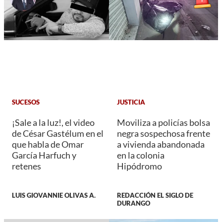
SUCESOS
JUSTICIA
¡Sale a la luz!, el video
Moviliza a policías bolsa
de César Gastélum en el
negra sospechosa frente
que habla de Omar
a vivienda abandonada
García Harfuch y
en la colonia
retenes
Hipódromo
LUIS GIOVANNIE OLIVAS A.
REDACCIÓN EL SIGLO DE
DURANGO