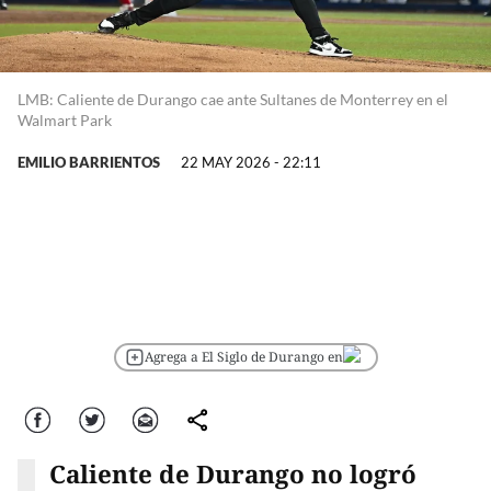
LMB: Caliente de Durango cae ante Sultanes de Monterrey en el
Walmart Park
EMILIO BARRIENTOS
22 MAY 2026 - 22:11
Agrega a El Siglo de Durango en
Facebook
Twitter
Correo
comparte
Caliente de Durango no logró