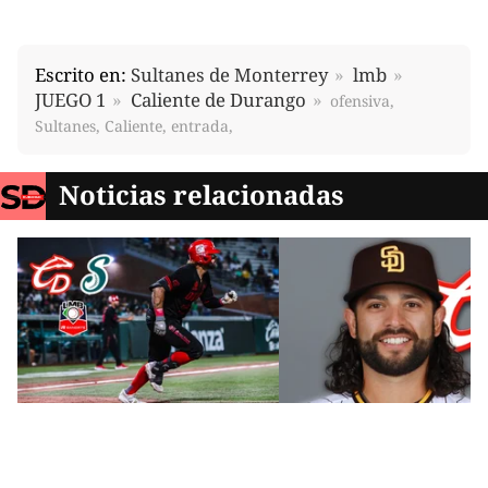
Escrito en:
Sultanes de Monterrey
lmb
JUEGO 1
Caliente de Durango
ofensiva,
Sultanes, Caliente, entrada,
Noticias relacionadas