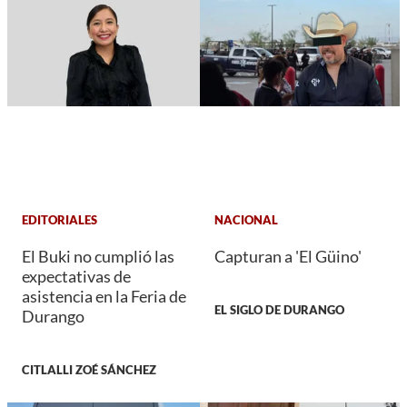
EDITORIALES
NACIONAL
El Buki no cumplió las
Capturan a 'El Güino'
expectativas de
asistencia en la Feria de
EL SIGLO DE DURANGO
Durango
CITLALLI ZOÉ SÁNCHEZ