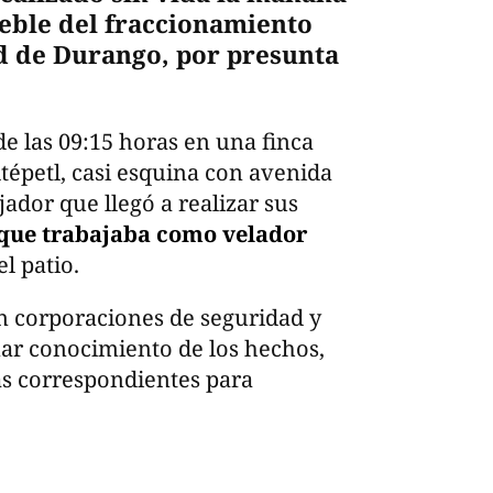
eble del fraccionamiento
d de Durango, por presunta
e las 09:15 horas en una finca
ltépetl, casi esquina con avenida
ador que llegó a realizar sus
 que trabajaba como velador
l patio.
on corporaciones de seguridad y
ar conocimiento de los hechos,
ias correspondientes para