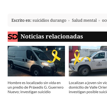
Escrito en:
suicidios durango
Salud mental
oc
Noticias relacionadas
Hombre es localizado sin vida en
Localizan a joven sin vi
un predio de Práxedis G. Guerrero
domicilio de Valle Orie
Nuevo; investigan suicidio
investigan posible suici