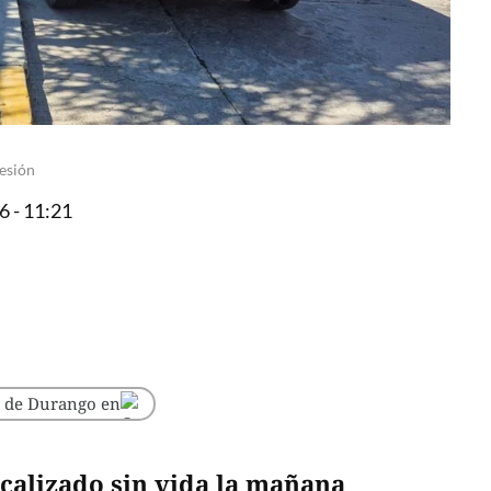
lesión
 - 11:21
o de Durango en
ocalizado sin vida la mañana