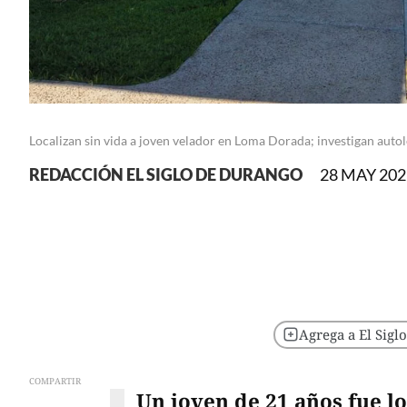
Localizan sin vida a joven velador en Loma Dorada; investigan auto
REDACCIÓN EL SIGLO DE DURANGO
28 MAY 2026
Agrega a El Sigl
COMPARTIR
Un joven de 21 años fue l