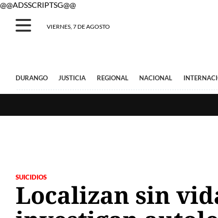
@@ADSSCRIPTSG@@
VIERNES, 7 DE AGOSTO
DURANGO
JUSTICIA
REGIONAL
NACIONAL
INTERNAC
SUICIDIOS
Localizan sin vi