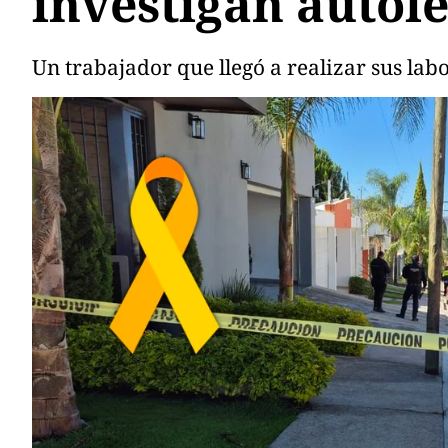
investigan autol
Un trabajador que llegó a realizar sus lab