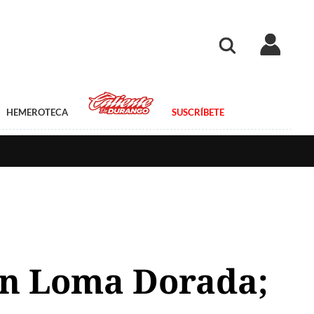
HEMEROTECA
SUSCRÍBETE
 en Loma Dorada;