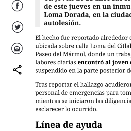
de este jueves en un inmu
Facebook
Loma Dorada, en la ciuda
autolesión.
Twitter
El hecho fue reportado alrededor d
ubicada sobre calle Loma del Citla
Paseo del Mármol, donde un trabaj
Correo
labores diarias
encontró al joven
suspendido en la parte posterior de
comparte
Tras reportar el hallazgo acudier
personal de emergencias para tom
mientras se iniciaron las diligenc
esclarecer lo ocurrido.
Línea de ayuda