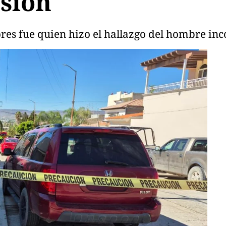
esión
ores fue quien hizo el hallazgo del hombre inc