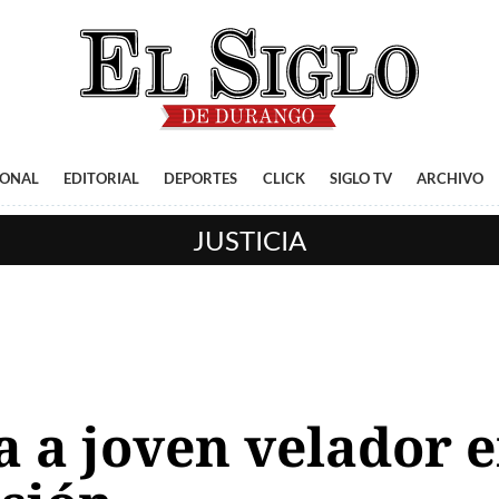
IONAL
EDITORIAL
DEPORTES
CLICK
SIGLO TV
ARCHIVO
JUSTICIA
da a joven velador