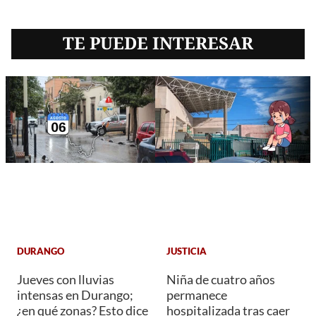
TE PUEDE INTERESAR
DURANGO
JUSTICIA
Jueves con lluvias
Niña de cuatro años
intensas en Durango;
permanece
¿en qué zonas? Esto dice
hospitalizada tras caer