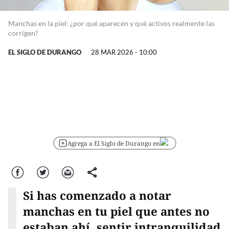
Manchas en la piel: ¿por qué aparecen y qué activos realmente las
corrigen?
EL SIGLO DE DURANGO
28 MAR 2026 - 10:00
Agrega a El Siglo de Durango en
Facebook
Twitter
Correo
comparte
Si has comenzado a notar
manchas en tu piel que antes no
estaban ahí, sentir intranquilidad