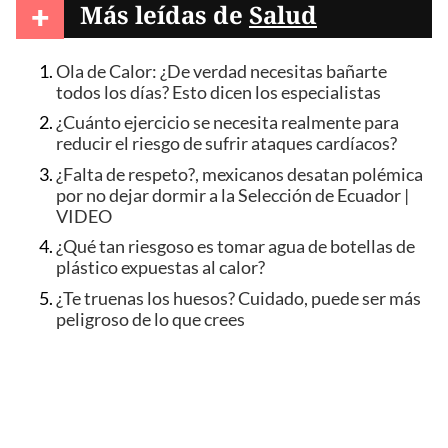
+
Más leídas de
Salud
Ola de Calor: ¿De verdad necesitas bañarte
todos los días? Esto dicen los especialistas
¿Cuánto ejercicio se necesita realmente para
reducir el riesgo de sufrir ataques cardíacos?
¿Falta de respeto?, mexicanos desatan polémica
por no dejar dormir a la Selección de Ecuador |
VIDEO
¿Qué tan riesgoso es tomar agua de botellas de
plástico expuestas al calor?
¿Te truenas los huesos? Cuidado, puede ser más
peligroso de lo que crees