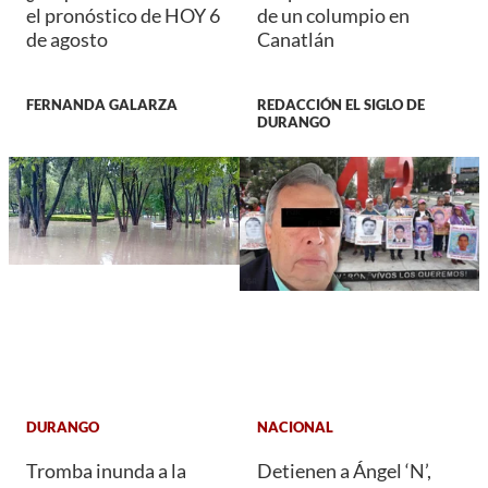
el pronóstico de HOY 6
de un columpio en
de agosto
Canatlán
FERNANDA GALARZA
REDACCIÓN EL SIGLO DE
DURANGO
DURANGO
NACIONAL
Tromba inunda a la
Detienen a Ángel ‘N’,