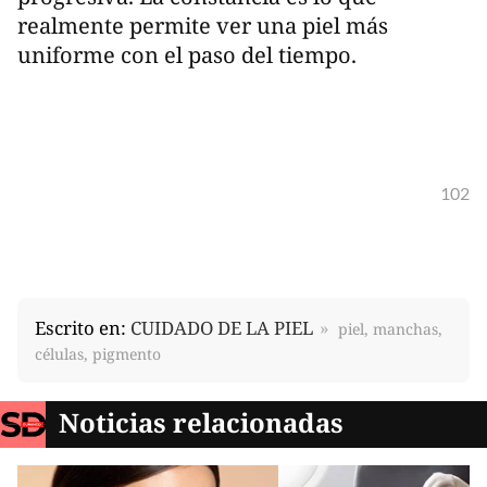
realmente permite ver una piel más
uniforme con el paso del tiempo.
102
Escrito en:
CUIDADO DE LA PIEL
piel, manchas,
células, pigmento
Noticias relacionadas