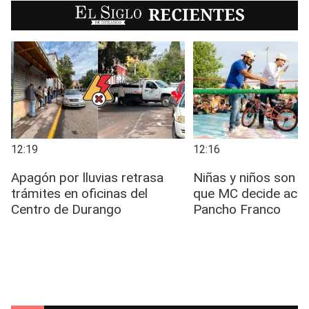
EL SIGLO
RECIENTES