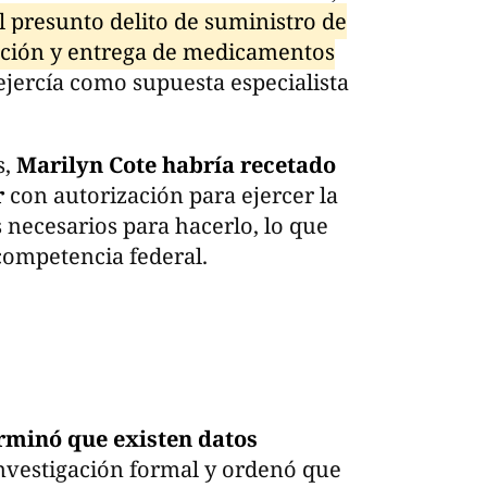
 presunto delito de suministro de
ipción y entrega de medicamentos
ejercía como supuesta especialista
s,
Marilyn Cote habría recetado
r
con autorización para ejercer la
 necesarios para hacerlo, lo que
competencia federal.
erminó que existen datos
nvestigación formal y ordenó que