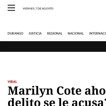
VIERNES, 7 DE AGOSTO
DURANGO
JUSTICIA
REGIONAL
NACIONAL
INTERNAC
VIRAL
Marilyn Cote aho
delito se le acusa