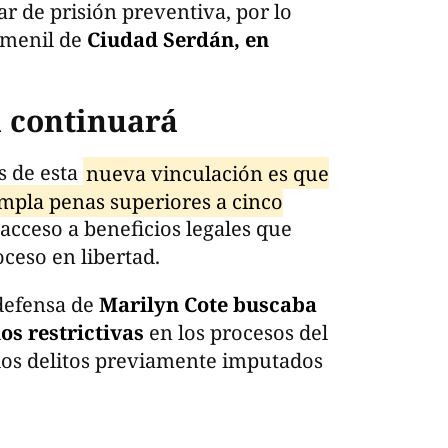
r de prisión preventiva, por lo
femenil de
Ciudad Serdán, en
a continuará
s de esta
nueva vinculación es que
empla penas superiores a cinco
l acceso a beneficios legales que
oceso en libertad.
 defensa de
Marilyn Cote buscaba
s restrictivas
en los procesos del
os delitos previamente imputados