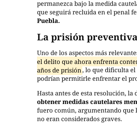
permanezca bajo la medida cautela
que seguirá recluida en el penal 
Puebla.
La prisión preventiv
Uno de los aspectos más relevante
el delito que ahora enfrenta cont
años de prisión
, lo que dificulta e
podrían permitirle enfrentar el pr
Hasta antes de esta resolución, la
obtener medidas cautelares meno
fuero común, argumentando que l
no eran considerados graves.