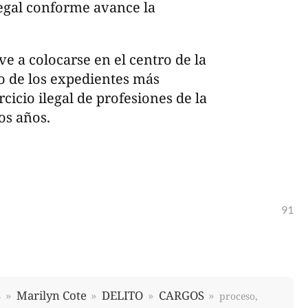
legal conforme avance la
ve a colocarse en el centro de la
no de los expedientes más
cicio ilegal de profesiones de la
os años.
91
S
Marilyn Cote
DELITO
CARGOS
proceso,