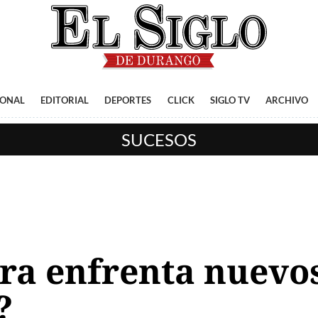
IONAL
EDITORIAL
DEPORTES
CLICK
SIGLO TV
ARCHIVO
SUCESOS
ra enfrenta nuevos
?