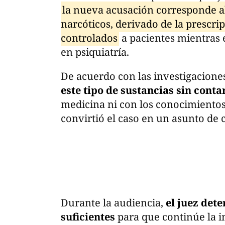
la nueva acusación corresponde al
narcóticos, derivado de la prescr
controlados
a pacientes mientras 
en psiquiatría.
De acuerdo con las investigacione
este tipo de sustancias sin conta
medicina ni con los conocimientos
convirtió el caso en un asunto de 
Durante la audiencia,
el juez det
suficientes
para que continúe la i