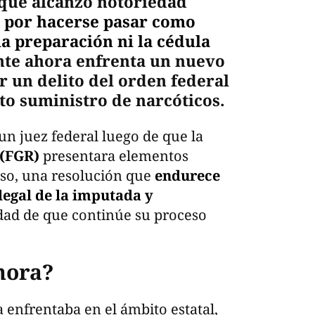
que alcanzó notoriedad
a por hacerse pasar como
la preparación ni la cédula
te ahora enfrenta un nuevo
r un delito del orden federal
to suministro de narcóticos.
n juez federal luego de que la
 (FGR)
presentara elementos
eso, una resolución que
endurece
legal de la imputada y
idad de que continúe su proceso
hora?
a enfrentaba en el ámbito estatal,