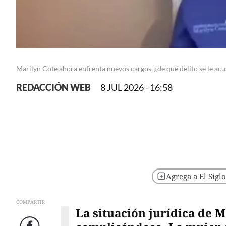
Marilyn Cote ahora enfrenta nuevos cargos, ¿de qué delito se le acu
REDACCIÓN WEB
8 JUL 2026 - 16:58
Agrega a El Sigl
COMPARTIR
La situación jurídica de
M