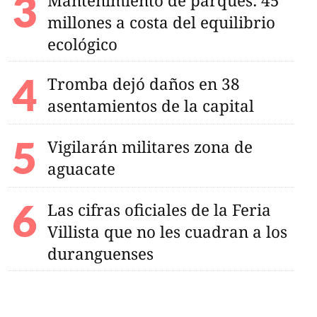
Mantenimiento de parques: 45
millones a costa del equilibrio
ecológico
Tromba dejó daños en 38
asentamientos de la capital
Vigilarán militares zona de
aguacate
Las cifras oficiales de la Feria
Villista que no les cuadran a los
duranguenses