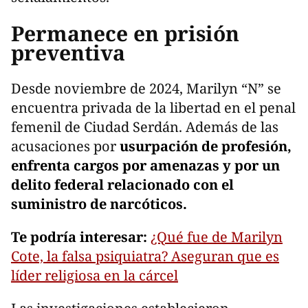
Permanece en prisión
preventiva
Desde noviembre de 2024, Marilyn “N” se
encuentra privada de la libertad en el penal
femenil de Ciudad Serdán. Además de las
acusaciones por
usurpación de profesión,
enfrenta cargos por amenazas y por un
delito federal relacionado con el
suministro de narcóticos.
Te podría interesar:
¿Qué fue de Marilyn
Cote, la falsa psiquiatra? Aseguran que es
líder religiosa en la cárcel