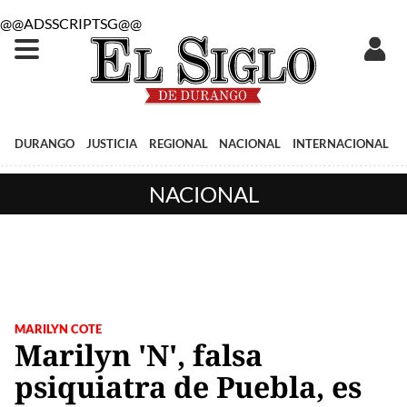
@@ADSSCRIPTSG@@
DURANGO
JUSTICIA
REGIONAL
NACIONAL
INTERNACIONAL
NACIONAL
MARILYN COTE
Marilyn 'N', falsa
psiquiatra de Puebla, es