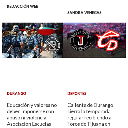
REDACCIÓN WEB
SANDRA VENEGAS
DURANGO
DEPORTES
Educación y valores no
Caliente de Durango
deben imponerse con
cierra la temporada
abuso ni violencia:
regular recibiendo a
Asociación Escuelas
Toros de Tijuana en