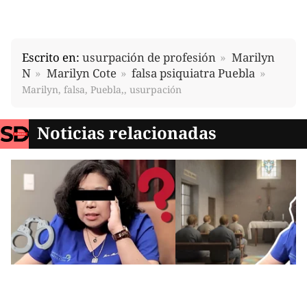
Escrito en:
usurpación de profesión
Marilyn
N
Marilyn Cote
falsa psiquiatra Puebla
Marilyn, falsa, Puebla,, usurpación
Noticias relacionadas