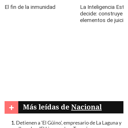
+
Más leídas de
Nacional
Detienen a 'El Güino', empresario de La Laguna y