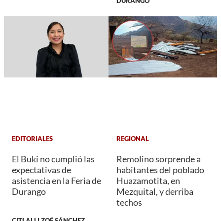
DURANGO
EDITORIALES
REGIONAL
El Buki no cumplió las
Remolino sorprende a
expectativas de
habitantes del poblado
asistencia en la Feria de
Huazamotita, en
Durango
Mezquital, y derriba
techos
CITLALLI ZOÉ SÁNCHEZ