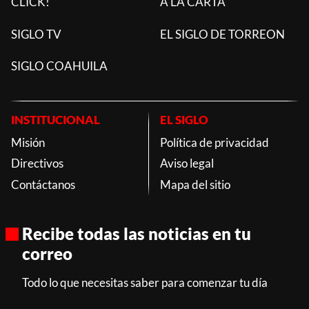
CLICK!
A LA CARTA
SIGLO TV
EL SIGLO DE TORREON
SIGLO COAHUILA
INSTITUCIONAL
EL SIGLO
Misión
Política de privacidad
Directivos
Aviso legal
Contáctanos
Mapa del sitio
Recibe todas las noticias en tu
correo
Todo lo que necesitas saber para comenzar tu día