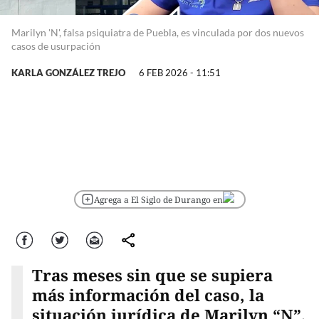
Marilyn 'N', falsa psiquiatra de Puebla, es vinculada por dos nuevos
casos de usurpación
KARLA GONZÁLEZ TREJO
6 FEB 2026 - 11:51
Agrega a El Siglo de Durango en
Facebook
Twitter
Correo
comparte
Tras meses sin que se supiera
más información del caso, la
situación jurídica de Marilyn “N”,