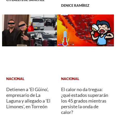
DENICE RAMÍREZ
NACIONAL
NACIONAL
Detienen a 'El Güino',
El calor no da tregua:
empresario de La
¿qué estados superarán
Laguna y allegado a 'El
los 45 grados mientras
Limones', en Torreón
persiste la onda de
calor?