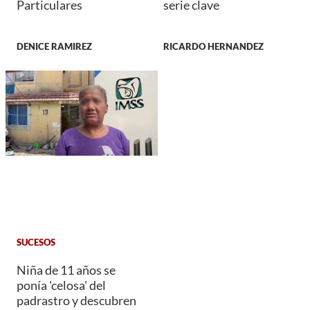
Particulares
serie clave
DENICE RAMIREZ
RICARDO HERNANDEZ
SUCESOS
Niña de 11 años se
ponía 'celosa' del
padrastro y descubren