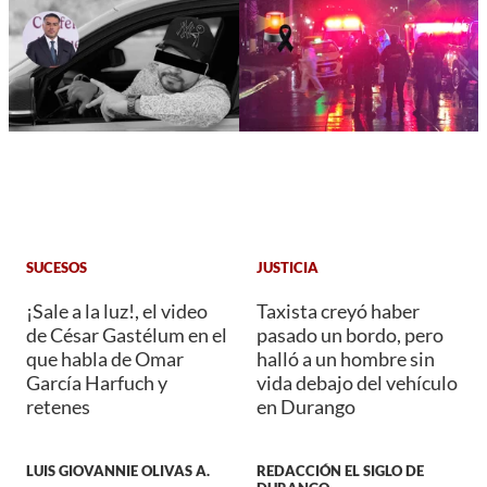
SUCESOS
JUSTICIA
¡Sale a la luz!, el video
Taxista creyó haber
de César Gastélum en el
pasado un bordo, pero
que habla de Omar
halló a un hombre sin
García Harfuch y
vida debajo del vehículo
retenes
en Durango
LUIS GIOVANNIE OLIVAS A.
REDACCIÓN EL SIGLO DE