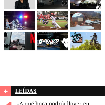
+
LEÍDAS
¿A qué hora podría llover en