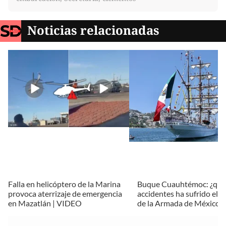
Noticias relacionadas
Falla en helicóptero de la Marina
Buque Cuauhtémoc: ¿qué
provoca aterrizaje de emergencia
accidentes ha sufrido el 
en Mazatlán | VIDEO
de la Armada de México?