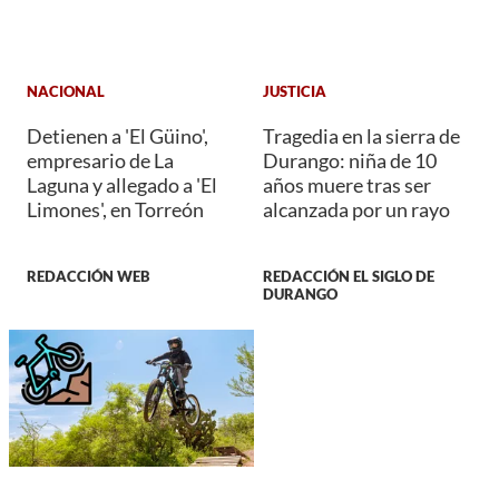
NACIONAL
JUSTICIA
Detienen a 'El Güino',
Tragedia en la sierra de
empresario de La
Durango: niña de 10
Laguna y allegado a 'El
años muere tras ser
Limones', en Torreón
alcanzada por un rayo
REDACCIÓN WEB
REDACCIÓN EL SIGLO DE
DURANGO