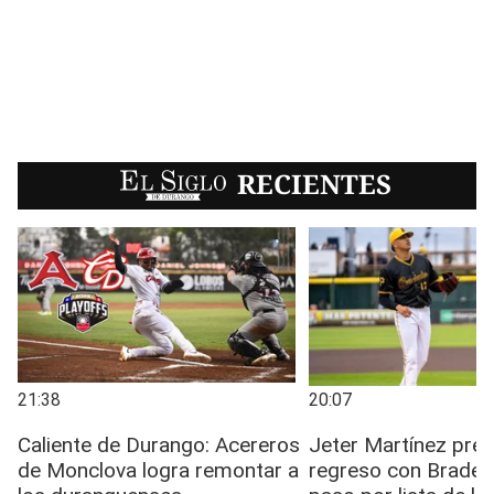
EL SIGLO
RECIENTES