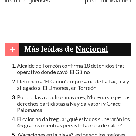
+
Más leídas de
Nacional
Alcalde de Torreón confirma 18 detenidos tras
operativo donde cayó ‘El Güino’
Detienen a 'El Güino', empresario de La Laguna y
allegado a 'El Limones', en Torreón
Por burlas a adultos mayores, Morena suspende
derechos partidistas a Nay Salvatori y Grace
Palomares
El calor no da tregua: ¿qué estados superarán los
45 grados mientras persiste la onda de calor?
¿Vacaciones en la playa?, estos son los mejores