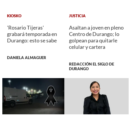
KIOSKO
JUSTICIA
'Rosario Tijeras'
Asaltan a joven en pleno
grabará temporada en
Centro de Durango; lo
Durango: esto se sabe
golpean para quitarle
celular y cartera
DANIELA ALMAGUER
REDACCIÓN EL SIGLO DE
DURANGO