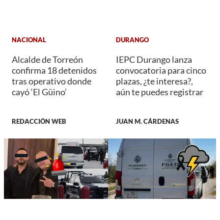
NACIONAL
DURANGO
Alcalde de Torreón
IEPC Durango lanza
confirma 18 detenidos
convocatoria para cinco
tras operativo donde
plazas, ¿te interesa?,
cayó ‘El Güino’
aún te puedes registrar
REDACCIÓN WEB
JUAN M. CÁRDENAS