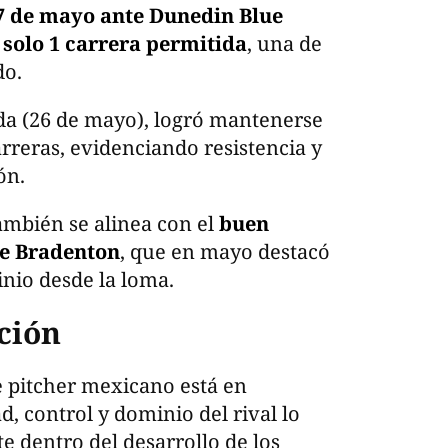
7 de mayo ante Dunedin Blue
 solo 1 carrera permitida
, una de
do.
da (26 de mayo), logró mantenerse
arreras, evidenciando resistencia y
ón.
ambién se alinea con el
buen
de Bradenton
, que en mayo destacó
inio desde la loma.
ción
e pitcher mexicano está en
d, control y dominio del rival lo
e dentro del desarrollo de los