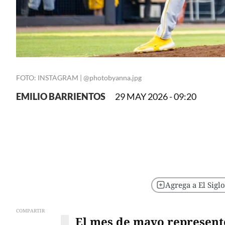
FOTO: INSTAGRAM | @photobyanna.jpg
EMILIO BARRIENTOS
29 MAY 2026 - 09:20
Agrega a El Sigl
COMPARTIR
El mes de mayo represent