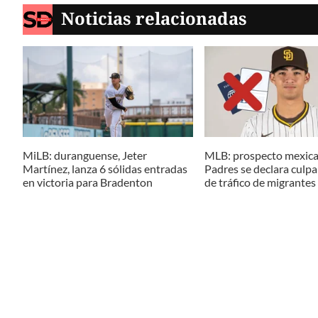
Noticias relacionadas
MiLB: duranguense, Jeter
MLB: prospecto mexic
Martínez, lanza 6 sólidas entradas
Padres se declara culpa
en victoria para Bradenton
de tráfico de migrantes