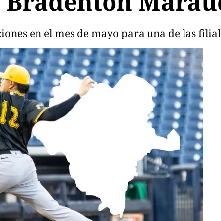
s Bradenton Marau
ones en el mes de mayo para una de las filiale