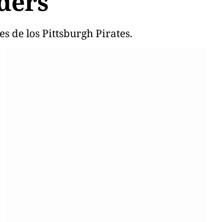
ders
s de los Pittsburgh Pirates.