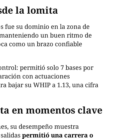
sde la lomita
s fue su dominio en la zona de
, manteniendo un buen ritmo de
oloca como un brazo confiable
ntrol: permitió solo 7 bases por
aración con actuaciones
ara bajar su WHIP a 1.13, una cifra
sta en momentos clave
mes, su desempeño muestra
 salidas
permitió una carrera o