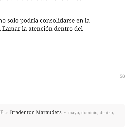
no solo podría consolidarse en la
 llamar la atención dentro del
58
E
Bradenton Marauders
mayo, dominio, dentro,