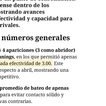
uense
dentro de los
ostrando avances
fectividad y capacidad para
rivales.
n números generales
ó
4 apariciones (3 como abridor)
nnings
, en los que permitió apenas
ada efectividad de 3.00.
Este
especto a abril, mostrando una
petitivo.
n promedio de bateo de apenas
para evitar contacto sólido y
vas contrarias.