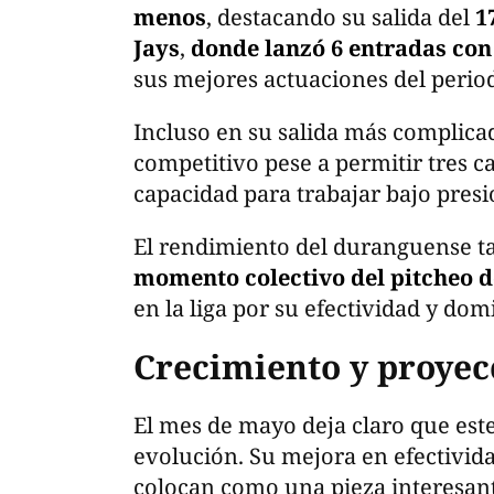
menos
, destacando su salida del
1
Jays
,
donde lanzó 6 entradas con
sus mejores actuaciones del perio
Incluso en su salida más complica
competitivo pese a permitir tres c
capacidad para trabajar bajo presi
El rendimiento del duranguense t
momento colectivo del pitcheo 
en la liga por su efectividad y dom
Crecimiento y proyec
El mes de mayo deja claro que est
evolución. Su mejora en efectivida
colocan como una pieza interesant