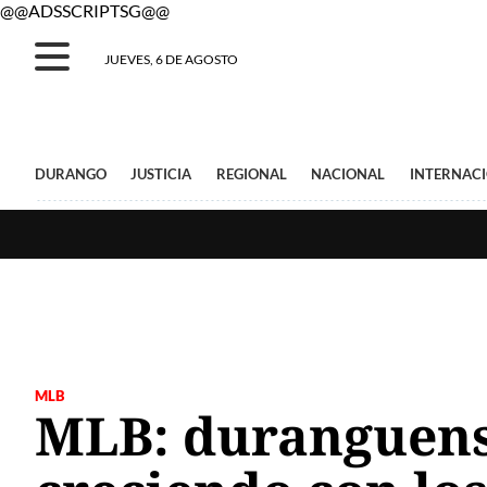
@@ADSSCRIPTSG@@
JUEVES, 6 DE AGOSTO
DURANGO
JUSTICIA
REGIONAL
NACIONAL
INTERNAC
MLB
MLB: duranguense