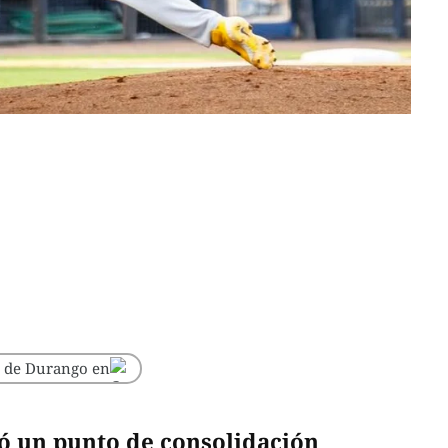
o de Durango en
ó un punto de consolidación