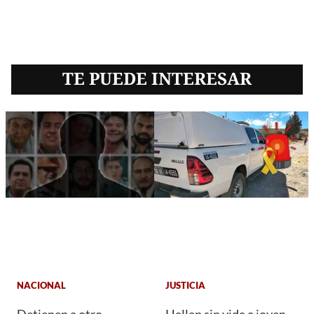
TE PUEDE INTERESAR
NACIONAL
JUSTICIA
Detienen a otro
Hallan sin vida a joven