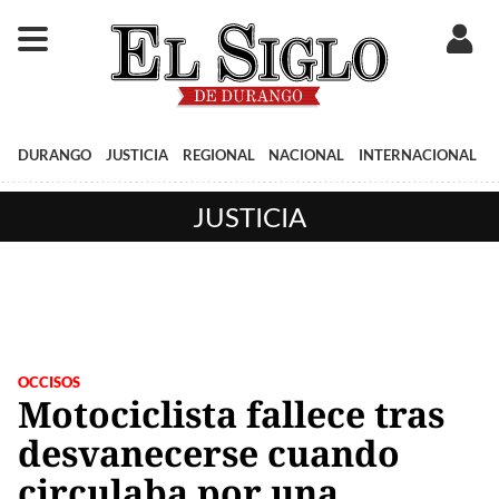
DURANGO
JUSTICIA
REGIONAL
NACIONAL
INTERNACIONAL
JUSTICIA
OCCISOS
Motociclista fallece tras
desvanecerse cuando
circulaba por una