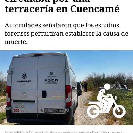
terracería en Cuencamé
Autoridades señalaron que los estudios
forenses permitirán establecer la causa de
muerte.
Motociclista fallece tras desvanecerse cuando circulaba por una