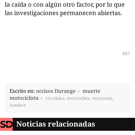
la caída o con algún otro factor, por lo que
las investigaciones permanecen abiertas.
467
Escrito en:
occisos Durango
muerte
motociclista
circulaba, motocicleta, terracería,
hombre
Noticias relacionadas