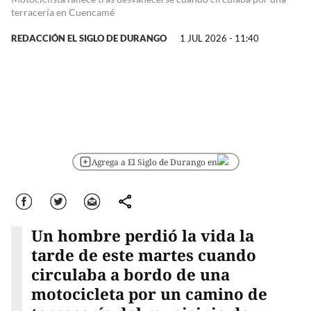
terracería en Cuencamé
REDACCIÓN EL SIGLO DE DURANGO
1 JUL 2026 - 11:40
Agrega a El Siglo de Durango en
Facebook
Twitter
Correo
comparte
Un hombre perdió la vida la
tarde de este martes cuando
circulaba a bordo de una
motocicleta por un camino de