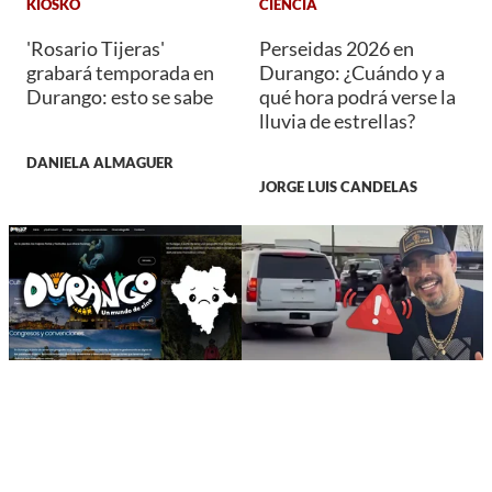
KIOSKO
CIENCIA
'Rosario Tijeras'
Perseidas 2026 en
grabará temporada en
Durango: ¿Cuándo y a
Durango: esto se sabe
qué hora podrá verse la
lluvia de estrellas?
DANIELA ALMAGUER
JORGE LUIS CANDELAS