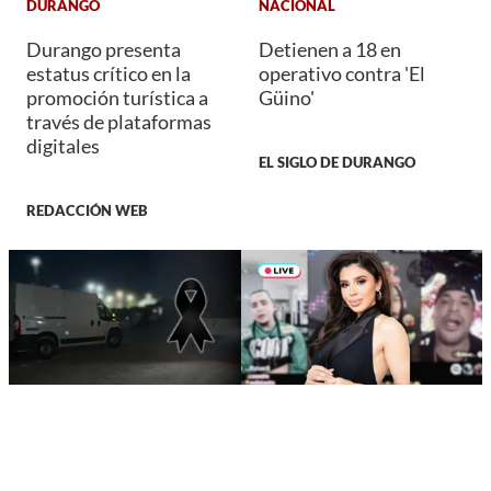
DURANGO
NACIONAL
Durango presenta
Detienen a 18 en
estatus crítico en la
operativo contra 'El
promoción turística a
Güino'
través de plataformas
digitales
EL SIGLO DE DURANGO
REDACCIÓN WEB