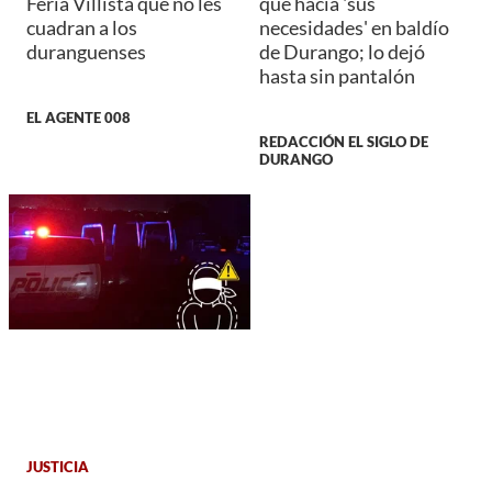
Feria Villista que no les
que hacía 'sus
cuadran a los
necesidades' en baldío
duranguenses
de Durango; lo dejó
hasta sin pantalón
EL AGENTE 008
REDACCIÓN EL SIGLO DE
DURANGO
JUSTICIA