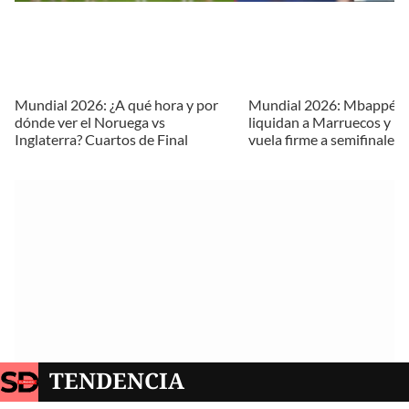
Mundial 2026: ¿A qué hora y por
Mundial 2026: Mbappé y
dónde ver el Noruega vs
liquidan a Marruecos y Fr
Inglaterra? Cuartos de Final
vuela firme a semifinales
TENDENCIA