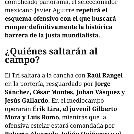
complicado panorama, el seleccionador
mexicano Javier Aguirre
repetirá el
esquema ofensivo con el que buscará
romper definitivamente la histórica
barrera de la justa mundialista.
¿Quiénes saltarán al
campo?
El Tri saltará a la cancha con
Raúl Rangel
en la portería, resguardado por
Jorge
Sánchez, César Montes, Johan Vásquez y
Jesús Gallardo.
En el mediocampo
operarán
Érik Lira, el juvenil Gilberto
Mora y Luis Romo
, mientras que la
ofensiva estelar estará comandada por
Roberto Alvarado, Julián Quiñones y el