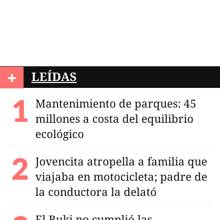
+
LEÍDAS
Mantenimiento de parques: 45
millones a costa del equilibrio
ecológico
Jovencita atropella a familia que
viajaba en motocicleta; padre de
la conductora la delató
El Buki no cumplió las