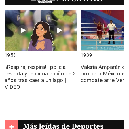
+
Más leídas de
Deportes