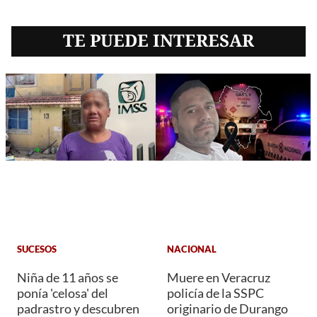
TE PUEDE INTERESAR
SUCESOS
NACIONAL
Niña de 11 años se
Muere en Veracruz
ponía 'celosa' del
policía de la SSPC
padrastro y descubren
originario de Durango