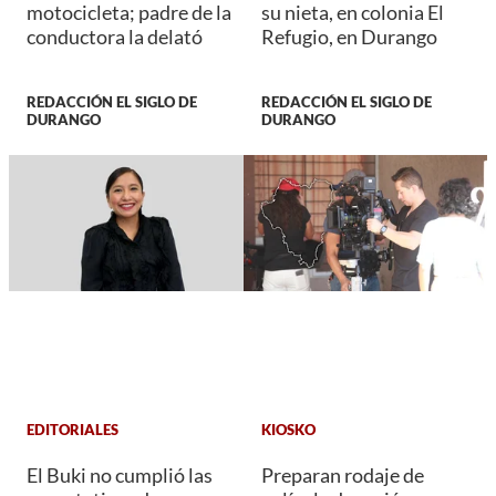
motocicleta; padre de la
su nieta, en colonia El
conductora la delató
Refugio, en Durango
REDACCIÓN EL SIGLO DE
REDACCIÓN EL SIGLO DE
DURANGO
DURANGO
EDITORIALES
KIOSKO
El Buki no cumplió las
Preparan rodaje de