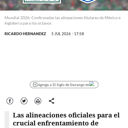
Mundial 2026: Confirmadas las alineaciones titulares de México e
Inglaterra para los octavos
RICARDO HERNANDEZ
5 JUL 2026 - 17:58
Agrega a El Siglo de Durango en
Facebook
Twitter
Correo
comparte
Las alineaciones oficiales para el
crucial enfrentamiento de