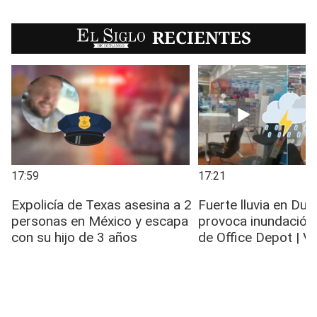
EL SIGLO
RECIENTES