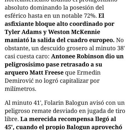
absoluto dominando la posesión del
esférico hasta en un notable 72%.
El
asfixiante bloque alto coordinado por
Tyler Adams y Weston McKennie
maniató la salida del cuadro europeo.
No
obstante, un descuido grosero al minuto 38'
casi cuesta caro:
Antonee Robinson dio un
peligrosísimo pase retrasado a su
arquero Matt Freese
que Ermedin
Demirović no logró capitalizar por
milímetros.
Al minuto 41', Folarin Balogun avisó con un
peligroso remate desviado en jugada de tiro
libre.
La merecida recompensa llegó al
45', cuando el propio Balogun aprovechó