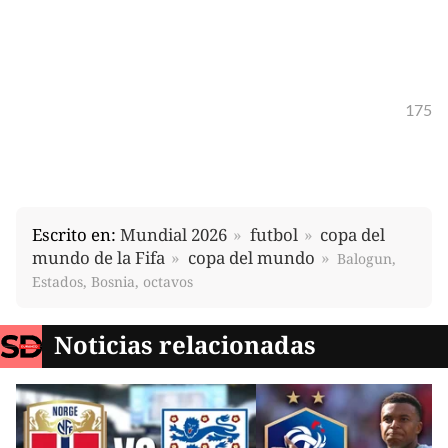
175
Escrito en:
Mundial 2026
futbol
copa del
mundo de la Fifa
copa del mundo
Balogun,
Estados, Bosnia, octavos
Noticias relacionadas