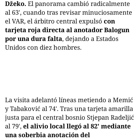
Džeko.
El panorama cambió radicalmente
al 63', cuando tras revisar minuciosamente
el VAR, el árbitro central expulsó
con
tarjeta roja directa al anotador Balogun
por una dura falta
, dejando a Estados
Unidos con diez hombres.
La visita adelantó líneas metiendo a Memić
y Tabaković al 74'. Tras una tarjeta amarilla
justa para el central bosnio Stjepan Radeljić
al 79',
el alivio local llegó al 82' mediante
una soberbia anotación del