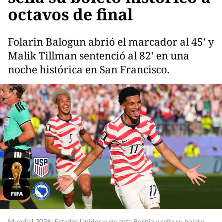
octavos de final
Folarin Balogun abrió el marcador al 45' y
Malik Tillman sentenció al 82' en una
noche histórica en San Francisco.
Mundial 2026: Estados Unidos ruge ante Bosnia y sella su boleto