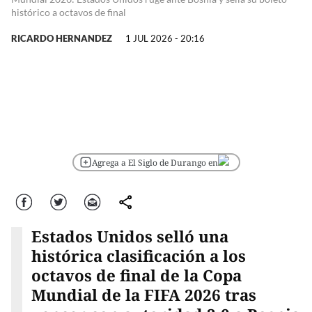
histórico a octavos de final
RICARDO HERNANDEZ
1 JUL 2026 - 20:16
Agrega a El Siglo de Durango en
Facebook
Twitter
Correo
comparte
Estados Unidos selló una
histórica clasificación a los
octavos de final de la Copa
Mundial de la FIFA 2026 tras