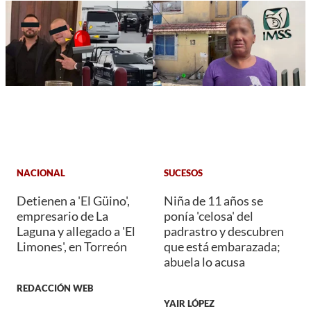
NACIONAL
SUCESOS
Detienen a 'El Güino',
Niña de 11 años se
empresario de La
ponía 'celosa' del
Laguna y allegado a 'El
padrastro y descubren
Limones', en Torreón
que está embarazada;
abuela lo acusa
REDACCIÓN WEB
YAIR LÓPEZ