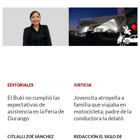
EDITORIALES
JUSTICIA
El Buki no cumplió las
Jovencita atropella a
expectativas de
familia que viajaba en
asistencia en la Feria de
motocicleta; padre de la
Durango
conductora la delató
CITLALLI ZOÉ SÁNCHEZ
REDACCIÓN EL SIGLO DE