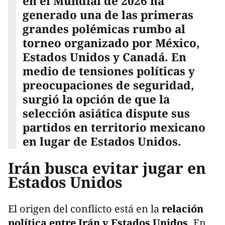
en el Mundial de 2026 ha
generado una de las primeras
grandes polémicas rumbo al
torneo organizado por México,
Estados Unidos y Canadá. En
medio de tensiones políticas y
preocupaciones de seguridad,
surgió la opción de que la
selección asiática dispute sus
partidos en territorio mexicano
en lugar de Estados Unidos.
Irán busca evitar jugar en
Estados Unidos
El origen del conflicto está en la
relación
política entre Irán y Estados Unidos.
En