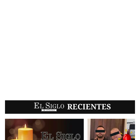
EL SIGLO
RECIENTES