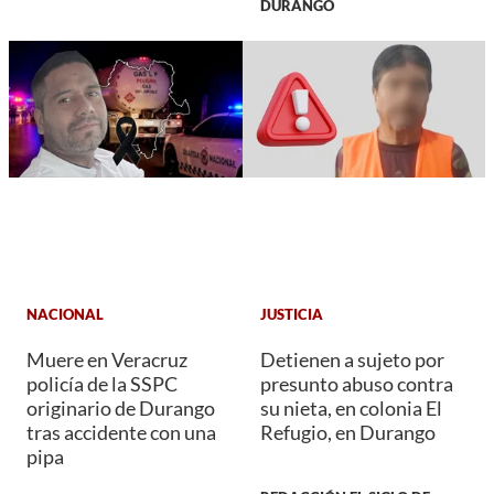
DURANGO
NACIONAL
JUSTICIA
Muere en Veracruz
Detienen a sujeto por
policía de la SSPC
presunto abuso contra
originario de Durango
su nieta, en colonia El
tras accidente con una
Refugio, en Durango
pipa