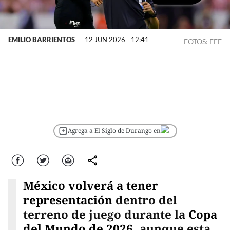
EMILIO BARRIENTOS
12 JUN 2026 - 12:41
FOTOS: EFE
Agrega a El Siglo de Durango en
Facebook
Twitter
Correo
comparte
México volverá a tener
representación
dentro del
terreno de juego durante la
Copa
del Mundo de 2026
, aunque esta