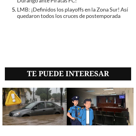
Durango ante Piratas FC!
LMB: ¡Definidos los playoffs en la Zona Sur! Así
quedaron todos los cruces de postemporada
TE PUEDE INTERESAR