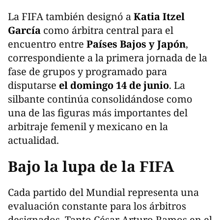
La FIFA también designó a
Katia Itzel
García
como árbitra central para el
encuentro entre
Países Bajos y Japón
,
correspondiente a la primera jornada de la
fase de grupos y programado para
disputarse
el domingo 14 de junio
. La
silbante continúa consolidándose como
una de las figuras más importantes del
arbitraje femenil y mexicano en la
actualidad.
Bajo la lupa de la FIFA
Cada partido del Mundial representa una
evaluación constante para los árbitros
designados. Tanto César Arturo Ramos en el