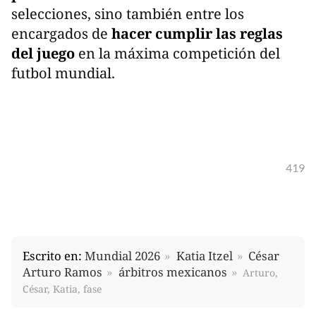
selecciones, sino también entre los
encargados de
hacer cumplir las reglas
del juego
en la máxima competición del
futbol mundial.
419
Escrito en:
Mundial 2026
Katia Itzel
César
Arturo Ramos
árbitros mexicanos
Arturo,
César, Katia, fase