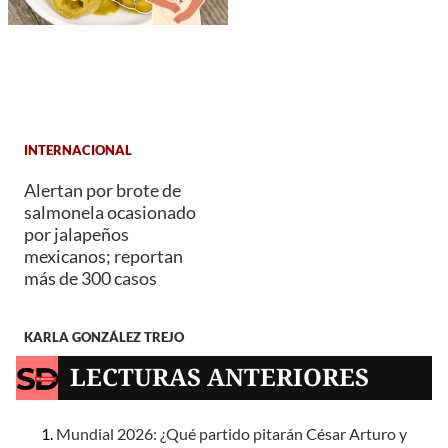
INTERNACIONAL
Alertan por brote de
salmonela ocasionado
por jalapeños
mexicanos; reportan
más de 300 casos
KARLA GONZÁLEZ TREJO
LECTURAS ANTERIORES
Mundial 2026: ¿Qué partido pitarán César Arturo y