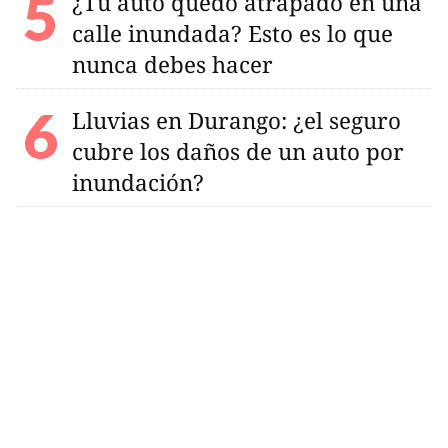
¿Tu auto quedó atrapado en una
calle inundada? Esto es lo que
nunca debes hacer
Lluvias en Durango: ¿el seguro
cubre los daños de un auto por
inundación?