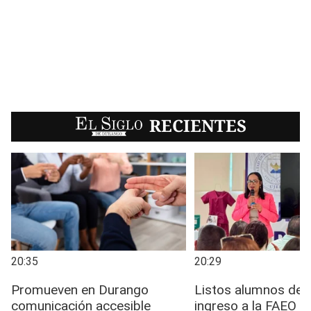
EL SIGLO
RECIENTES