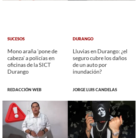
SUCESOS
DURANGO
Mono araña 'pone de
Lluvias en Durango: ¿el
cabeza' a policías en
seguro cubre los daños
oficinas de la SICT
de un auto por
Durango
inundación?
REDACCIÓN WEB
JORGE LUIS CANDELAS