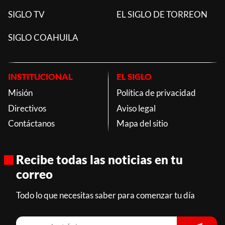
SIGLO TV
EL SIGLO DE TORREON
SIGLO COAHUILA
INSTITUCIONAL
EL SIGLO
Misión
Política de privacidad
Directivos
Aviso legal
Contáctanos
Mapa del sitio
Recibe todas las noticias en tu
correo
Todo lo que necesitas saber para comenzar tu día