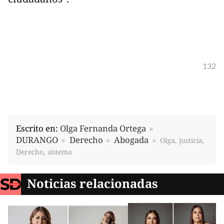
132
Escrito en:
Olga Fernanda Ortega
DURANGO
Derecho
Abogada
Olga, justicia,
Derecho, sistema
Noticias relacionadas