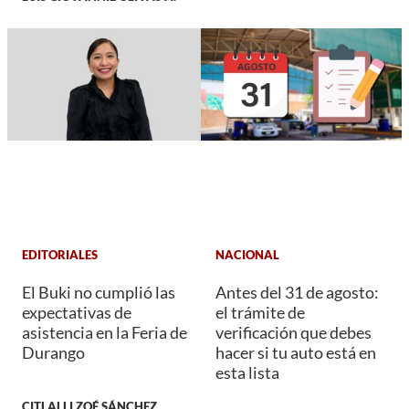
EDITORIALES
NACIONAL
El Buki no cumplió las
Antes del 31 de agosto:
expectativas de
el trámite de
asistencia en la Feria de
verificación que debes
Durango
hacer si tu auto está en
esta lista
CITLALLI ZOÉ SÁNCHEZ