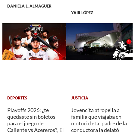
DANIELA L. ALMAGUER
YAIR LÓPEZ
DEPORTES
JUSTICIA
Playoffs 2026: ¿te
Jovencita atropella a
quedaste sin boletos
familia que viajaba en
para el juego de
motocicleta; padre de la
Caliente vs Acereros?, El
conductora la delató