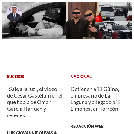
SUCESOS
NACIONAL
¡Sale a la luz!, el video
Detienen a 'El Güino',
de César Gastélum en el
empresario de La
que habla de Omar
Laguna y allegado a 'El
García Harfuch y
Limones', en Torreón
retenes
REDACCIÓN WEB
LUIS GIOVANNIE OLIVAS A.