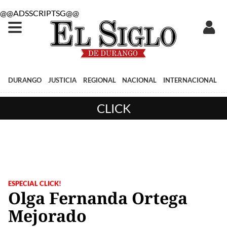
@@ADSSCRIPTSG@@
DURANGO
JUSTICIA
REGIONAL
NACIONAL
INTERNACIONAL
CLICK
ESPECIAL CLICK!
Olga Fernanda Ortega
Mejorado