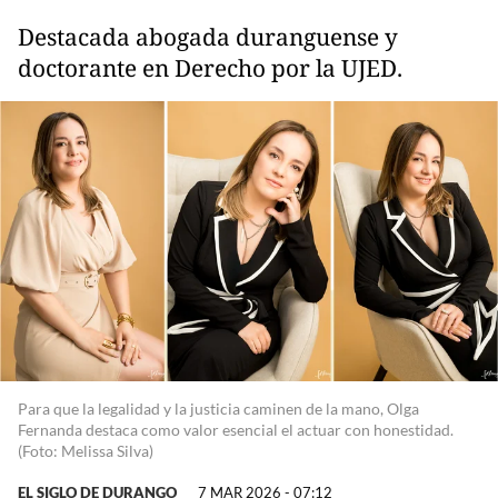
Destacada abogada duranguense y
doctorante en Derecho por la UJED.
Para que la legalidad y la justicia caminen de la mano, Olga
Fernanda destaca como valor esencial el actuar con honestidad.
(Foto: Melissa Silva)
EL SIGLO DE DURANGO
7 MAR 2026 - 07:12