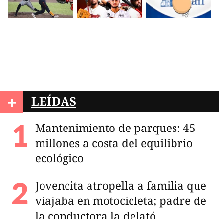
+
LEÍDAS
Mantenimiento de parques: 45
millones a costa del equilibrio
ecológico
Jovencita atropella a familia que
viajaba en motocicleta; padre de
la conductora la delató