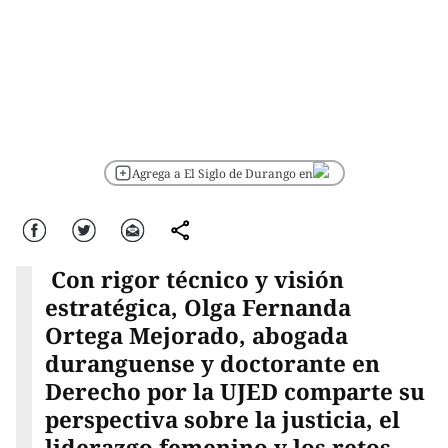
Agrega a El Siglo de Durango en
Facebook
Twitter
Correo
comparte
Con rigor técnico y visión
estratégica, Olga Fernanda
Ortega Mejorado, abogada
duranguense y doctorante en
Derecho por la UJED comparte su
perspectiva sobre la justicia, el
liderazgo femenino y los retos