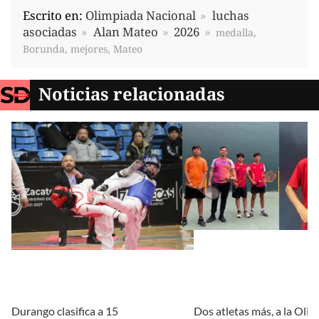
Escrito en:
Olimpiada Nacional
luchas
asociadas
Alan Mateo
2026
medalla,
Borunda, mejores, Mateo
Noticias relacionadas
Durango clasifica a 15
Dos atletas más, a la Oli