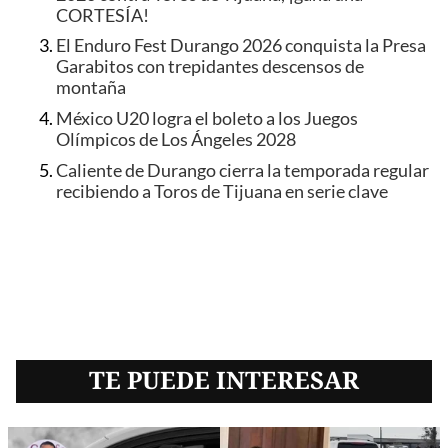
CORTESÍA!
El Enduro Fest Durango 2026 conquista la Presa
Garabitos con trepidantes descensos de
montaña
México U20 logra el boleto a los Juegos
Olímpicos de Los Ángeles 2028
Caliente de Durango cierra la temporada regular
recibiendo a Toros de Tijuana en serie clave
TE PUEDE INTERESAR