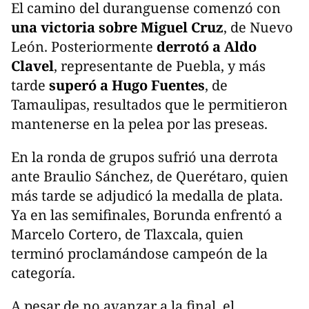
El camino del duranguense comenzó con
una victoria sobre Miguel Cruz
, de Nuevo
León. Posteriormente
derrotó a Aldo
Clavel
, representante de Puebla, y más
tarde
superó a Hugo Fuentes
, de
Tamaulipas, resultados que le permitieron
mantenerse en la pelea por las preseas.
En la ronda de grupos sufrió una derrota
ante Braulio Sánchez, de Querétaro, quien
más tarde se adjudicó la medalla de plata.
Ya en las semifinales, Borunda enfrentó a
Marcelo Cortero, de Tlaxcala, quien
terminó proclamándose campeón de la
categoría.
A pesar de no avanzar a la final, el