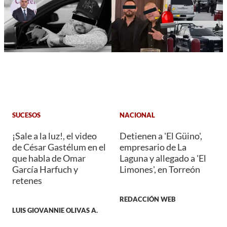
SUCESOS
NACIONAL
¡Sale a la luz!, el video
Detienen a 'El Güino',
de César Gastélum en el
empresario de La
que habla de Omar
Laguna y allegado a 'El
García Harfuch y
Limones', en Torreón
retenes
REDACCIÓN WEB
LUIS GIOVANNIE OLIVAS A.