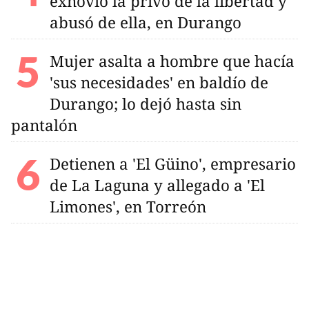
exnovio la privó de la libertad y
abusó de ella, en Durango
Mujer asalta a hombre que hacía
'sus necesidades' en baldío de
Durango; lo dejó hasta sin
pantalón
Detienen a 'El Güino', empresario
de La Laguna y allegado a 'El
Limones', en Torreón