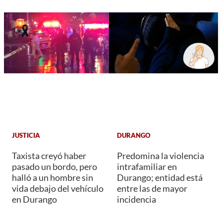
JUSTICIA
DURANGO
Taxista creyó haber
Predomina la violencia
pasado un bordo, pero
intrafamiliar en
halló a un hombre sin
Durango; entidad está
vida debajo del vehículo
entre las de mayor
en Durango
incidencia