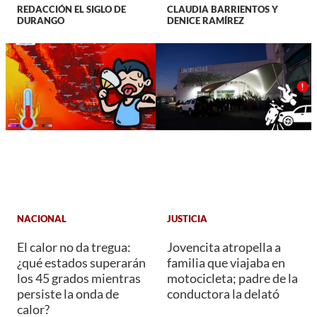
REDACCIÓN EL SIGLO DE
CLAUDIA BARRIENTOS Y
DURANGO
DENICE RAMÍREZ
NACIONAL
JUSTICIA
El calor no da tregua:
Jovencita atropella a
¿qué estados superarán
familia que viajaba en
los 45 grados mientras
motocicleta; padre de la
persiste la onda de
conductora la delató
calor?