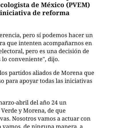
Ecologista de México (PVEM)
iniciativa de reforma
erencia, pero sí podemos hacer un
para que intenten acompañarnos en
electoral, pero es una decisión de
s lo conveniente", dijo.
 los partidos aliados de Morena que
 para apoyar todas las iniciativas
arzo-abril del año 24 un
, Verde y Morena, de que
vas. Nosotros vamos a actuar con
o vamos, de ninguna manera, a