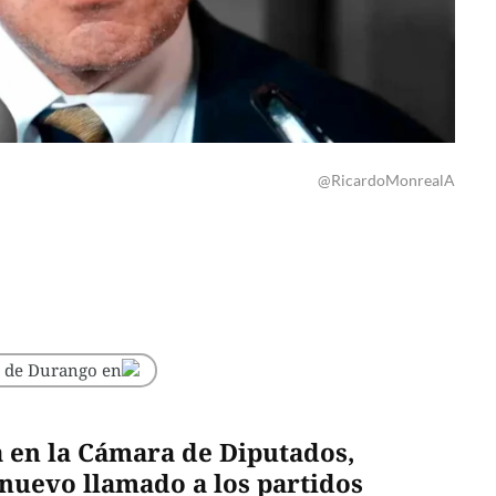
@RicardoMonrealA
o de Durango en
 en la Cámara de Diputados,
nuevo llamado a los partidos