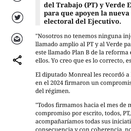
Facebook
del Trabajo (PT) y Verde 
para que apoyen la nueva 
electoral del Ejecutivo.
Twitter
"Nosotros no tenemos ninguna inj
llamado amplio al PT y al Verde 
Correo
este llamado Plan B de la reforma 
ellos. Yo creo que es lo correcto, e
comparte
El diputado Monreal les recordó a
en el 2024 firmaron un compromiso
del régimen.
"Todos firmamos hacia el mes de m
compromiso por escrito, todos, PT
acompañaríamos todas sus iniciati
consecuencia y con coherencia, n