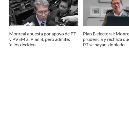
Monreal apuesta por apoyo de PT
Plan B electoral: Monrea
y PVEM al Plan B, pero admite:
prudencia y rechaza qu
'ellos deciden'
PT se hayan 'doblado'