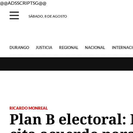
@@ADSSCRIPTSG@@
SÁBADO, 8 DE AGOSTO
DURANGO
JUSTICIA
REGIONAL
NACIONAL
INTERNAC
RICARDO MONREAL
Plan B electoral