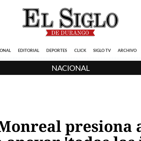
IONAL
EDITORIAL
DEPORTES
CLICK
SIGLO TV
ARCHIVO
NACIONAL
: Monreal presiona