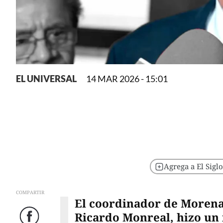
EL UNIVERSAL
14 MAR 2026 - 15:01
Agrega a El Sigl
COMPARTIR
El coordinador de Morena
Ricardo Monreal, hizo un 