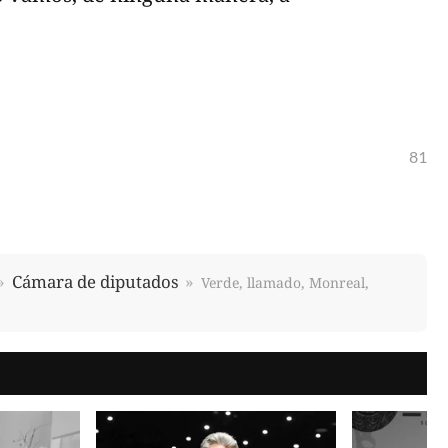
81
Cámara de diputados
Verde, llamado, Monreal,