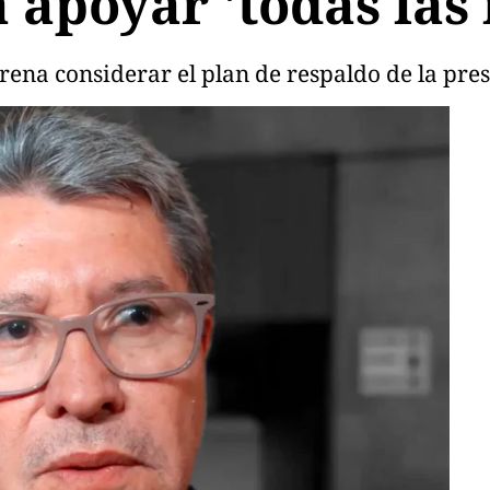
 apoyar 'todas las 
rena considerar el plan de respaldo de la pr