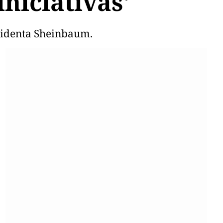
iniciativas'
esidenta Sheinbaum.