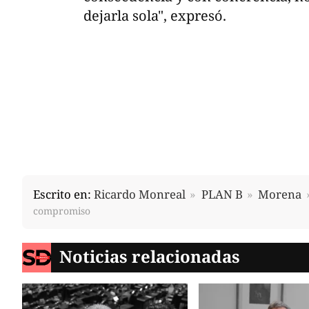
dejarla sola", expresó.
Escrito en:
Ricardo Monreal
PLAN B
Morena
compromiso
Noticias relacionadas