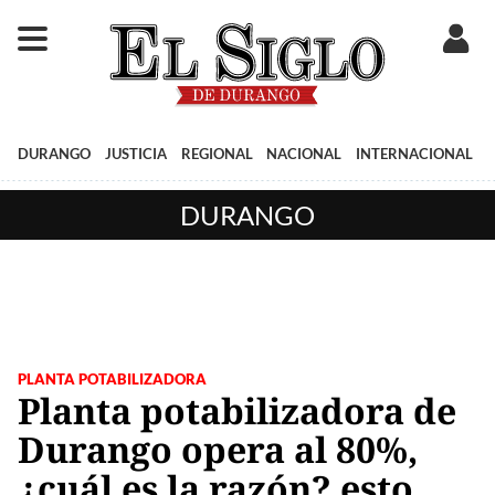
DURANGO
JUSTICIA
REGIONAL
NACIONAL
INTERNACIONAL
DURANGO
PLANTA POTABILIZADORA
Planta potabilizadora de
Durango opera al 80%,
¿cuál es la razón? esto