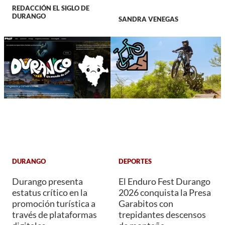
REDACCIÓN EL SIGLO DE
DURANGO
SANDRA VENEGAS
DURANGO
DEPORTES
Durango presenta
El Enduro Fest Durango
estatus crítico en la
2026 conquista la Presa
promoción turística a
Garabitos con
través de plataformas
trepidantes descensos