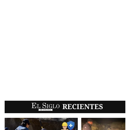
EL SIGLO
RECIENTES