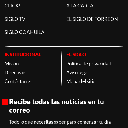
CLICK!
A LA CARTA
SIGLO TV
EL SIGLO DE TORREON
SIGLO COAHUILA
INSTITUCIONAL
EL SIGLO
Misión
Política de privacidad
Directivos
Aviso legal
Contáctanos
Mapa del sitio
Recibe todas las noticias en tu
correo
Todo lo que necesitas saber para comenzar tu día