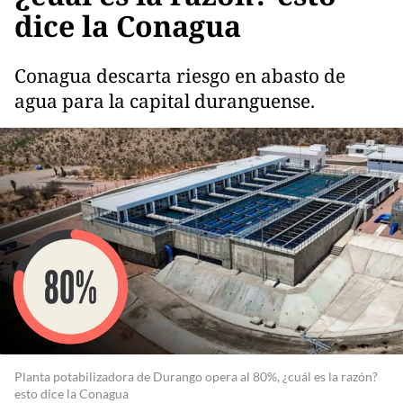
dice la Conagua
Conagua descarta riesgo en abasto de
agua para la capital duranguense.
Planta potabilizadora de Durango opera al 80%, ¿cuál es la razón?
esto dice la Conagua