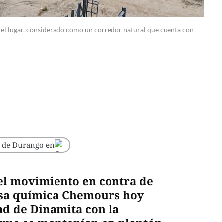
n el lugar, considerado como un corredor natural que cuenta con
o de Durango en
el movimiento en contra de
resa química Chemours hoy
ad de Dinamita con la