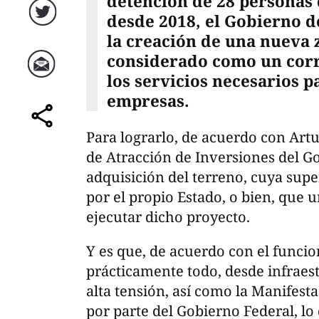
detención de 28 personas
desde 2018, el Gobierno d
Twitter
la creación de una nueva z
considerado como un corr
los servicios necesarios p
Correo
empresas.
comparte
Para lograrlo, de acuerdo con Artu
de Atracción de Inversiones del Go
adquisición del terreno, cuya super
por el propio Estado, o bien, que 
ejecutar dicho proyecto.
Y es que, de acuerdo con el funcion
prácticamente todo, desde infraestr
alta tensión, así como la Manifes
por parte del Gobierno Federal, lo 