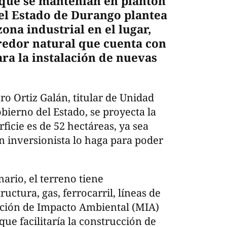
 que se mantenían en plantón
el Estado de Durango plantea
ona industrial en el lugar,
edor natural que cuenta con
ara la instalación de nuevas
ro Ortiz Galán, titular de Unidad
bierno del Estado, se proyecta la
ficie es de 52 hectáreas, ya sea
un inversionista lo haga para poder
ario, el terreno tiene
uctura, gas, ferrocarril, líneas de
tación de Impacto Ambiental (MIA)
que facilitaría la construcción de