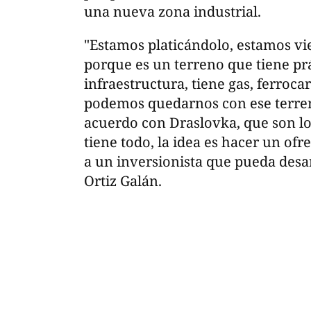
una nueva zona industrial.
"Estamos platicándolo, estamos vi
porque es un terreno que tiene pr
infraestructura, tiene gas, ferroca
podemos quedarnos con ese terre
acuerdo con Draslovka, que son los
tiene todo, la idea es hacer un ofr
a un inversionista que pueda desar
Ortiz Galán.