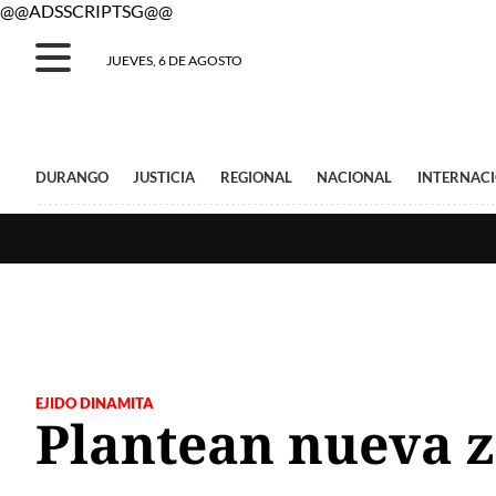
@@ADSSCRIPTSG@@
JUEVES, 6 DE AGOSTO
DURANGO
JUSTICIA
REGIONAL
NACIONAL
INTERNAC
EJIDO DINAMITA
Plantean nueva z