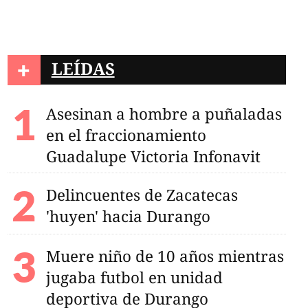
+
LEÍDAS
Asesinan a hombre a puñaladas
en el fraccionamiento
Guadalupe Victoria Infonavit
Delincuentes de Zacatecas
'huyen' hacia Durango
etenidos en ejido
en su liberación
Muere niño de 10 años mientras
jugaba futbol en unidad
deportiva de Durango