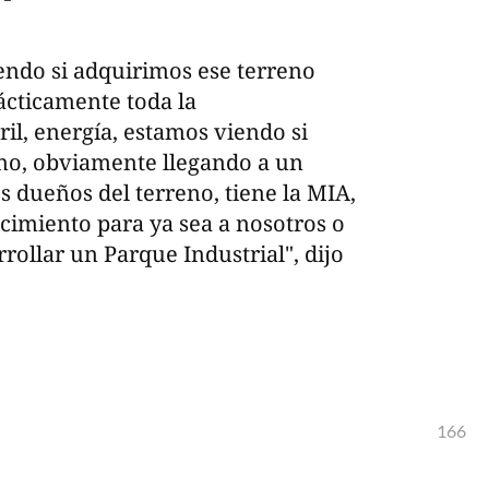
endo si adquirimos ese terreno
ácticamente toda la
rril, energía, estamos viendo si
no, obviamente llegando a un
 dueños del terreno, tiene la MIA,
ecimiento para ya sea a nosotros o
rollar un Parque Industrial", dijo
166