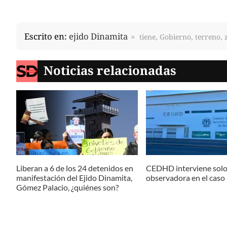
Escrito en:
ejido Dinamita
tiene, Gobierno, terreno, 
Noticias relacionadas
Liberan a 6 de los 24 detenidos en
CEDHD interviene sol
manifestación del Ejido Dinamita,
observadora en el caso
Gómez Palacio, ¿quiénes son?