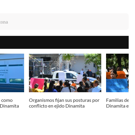
zona
o como
Organismos fijan sus posturas por
Familias de d
 Dinamita
conflicto en ejido Dinamita
Dinamita exig