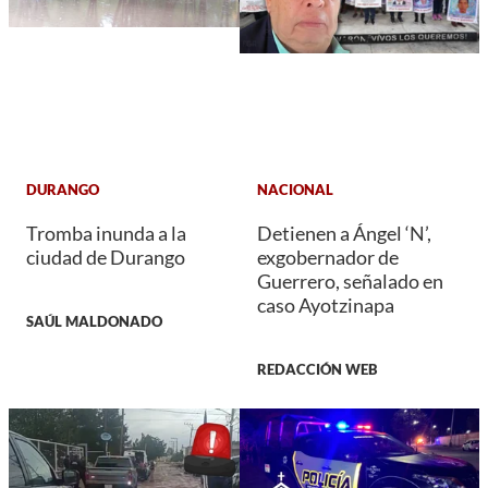
DURANGO
NACIONAL
Tromba inunda a la
Detienen a Ángel ‘N’,
ciudad de Durango
exgobernador de
Guerrero, señalado en
caso Ayotzinapa
SAÚL MALDONADO
REDACCIÓN WEB