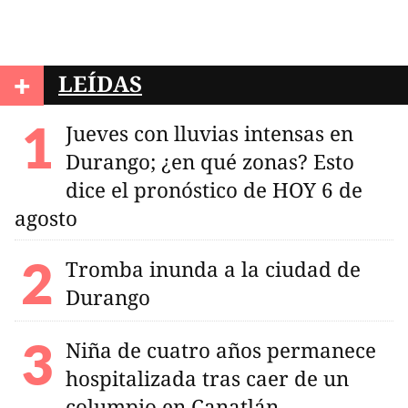
+
LEÍDAS
Jueves con lluvias intensas en
Durango; ¿en qué zonas? Esto
dice el pronóstico de HOY 6 de
agosto
Tromba inunda a la ciudad de
Durango
Niña de cuatro años permanece
hospitalizada tras caer de un
columpio en Canatlán