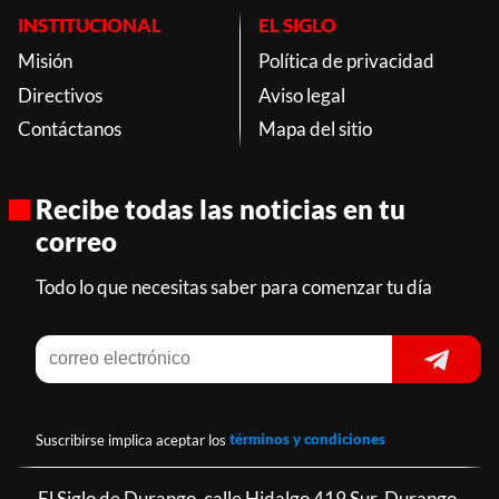
INSTITUCIONAL
EL SIGLO
Misión
Política de privacidad
Directivos
Aviso legal
Contáctanos
Mapa del sitio
Recibe todas las noticias en tu
correo
Todo lo que necesitas saber para comenzar tu día
Suscribirse implica aceptar los
términos y condiciones
El Siglo de Durango, calle Hidalgo 419 Sur, Durango,