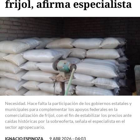
frijol, afirma especialista
Necesidad. Hace falta la participación de los gobiernos estatales y
municipales para complementar los apoyos federales en la
comercialización de frijol, con el fin de estabilizar los precios ante
caídas históricas por la sobreoferta, señala el especialista en el
sector agropecuario.
IGNACIO ESPINOZA
9 ABR 2026 - 04:03