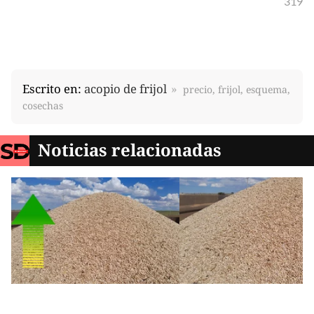
319
Escrito en:
acopio de frijol
precio, frijol, esquema,
cosechas
Noticias relacionadas