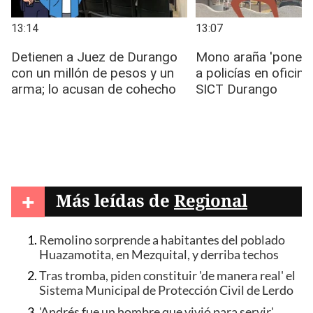
+
Más leídas de
Regional
Remolino sorprende a habitantes del poblado
Huazamotita, en Mezquital, y derriba techos
Tras tromba, piden constituir 'de manera real' el
Sistema Municipal de Protección Civil de Lerdo
'Andrés fue un hombre que vivió para servir',