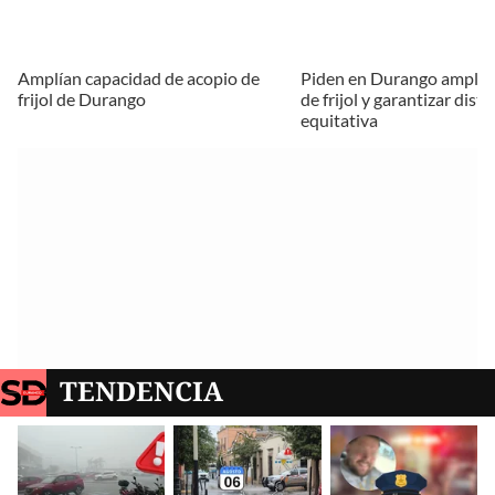
Amplían capacidad de acopio de
Piden en Durango amplia
frijol de Durango
de frijol y garantizar dist
equitativa
TENDENCIA