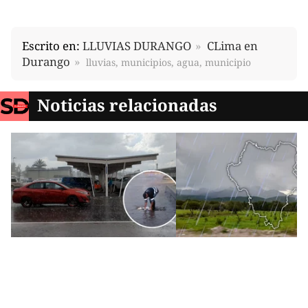
Escrito en:
LLUVIAS DURANGO
CLima en
Durango
lluvias, municipios, agua, municipio
Noticias relacionadas