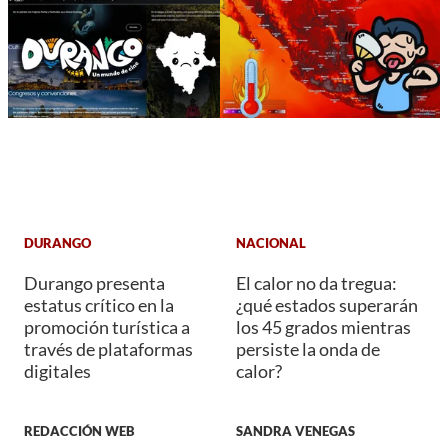
DURANGO
NACIONAL
Durango presenta
El calor no da tregua:
estatus crítico en la
¿qué estados superarán
promoción turística a
los 45 grados mientras
través de plataformas
persiste la onda de
digitales
calor?
REDACCIÓN WEB
SANDRA VENEGAS