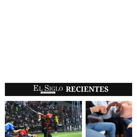
EL SIGLO
RECIENTES