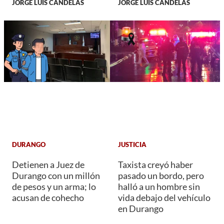
JORGE LUIS CANDELAS
JORGE LUIS CANDELAS
DURANGO
JUSTICIA
Detienen a Juez de
Taxista creyó haber
Durango con un millón
pasado un bordo, pero
de pesos y un arma; lo
halló a un hombre sin
acusan de cohecho
vida debajo del vehículo
en Durango