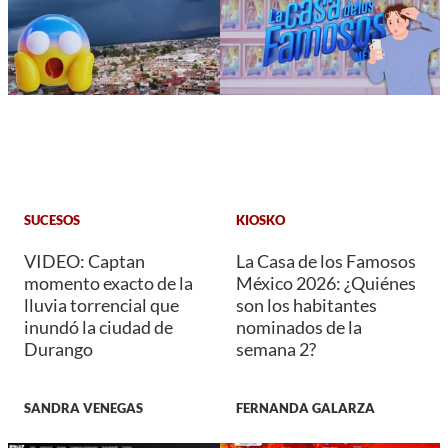
SUCESOS
KIOSKO
VIDEO: Captan
La Casa de los Famosos
momento exacto de la
México 2026: ¿Quiénes
lluvia torrencial que
son los habitantes
inundó la ciudad de
nominados de la
Durango
semana 2?
SANDRA VENEGAS
FERNANDA GALARZA