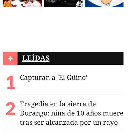
+
LEÍDAS
Capturan a 'El Güino'
Tragedia en la sierra de
Durango: niña de 10 años muere
tras ser alcanzada por un rayo