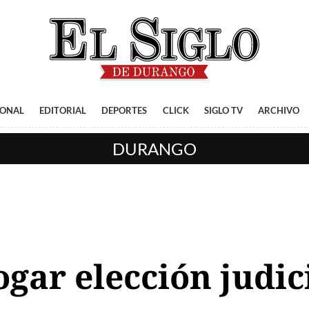
IONAL
EDITORIAL
DEPORTES
CLICK
SIGLO TV
ARCHIVO
DURANGO
ar elección judici