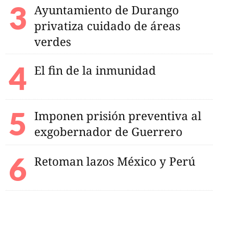
Ayuntamiento de Durango
privatiza cuidado de áreas
to en familias de
aumento en precio de
verdes
El fin de la inmunidad
Imponen prisión preventiva al
exgobernador de Guerrero
Retoman lazos México y Perú