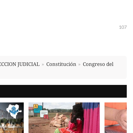
107
ECCION JUDICIAL
Constitución
Congreso del