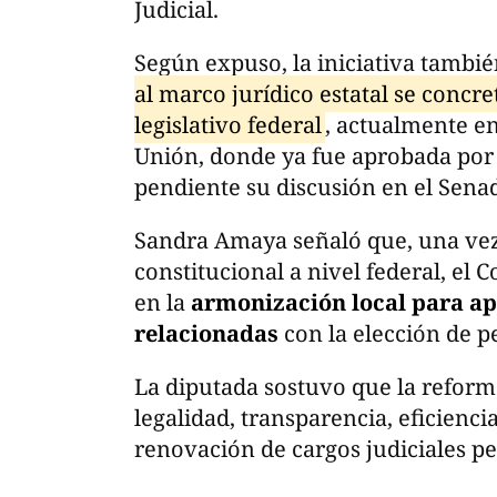
Judicial.
Según expuso, la iniciativa tambi
al marco jurídico estatal se concr
legislativo federal
, actualmente en
Unión, donde ya fue aprobada por 
pendiente su discusión en el Senad
Sandra Amaya señaló que, una vez 
constitucional a nivel federal, el
en la
armonización local para ap
relacionadas
con la elección de 
La diputada sostuvo que la reforma
legalidad, transparencia, eficienci
renovación de cargos judiciales pe