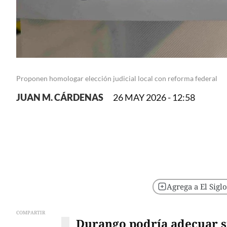
Proponen homologar elección judicial local con reforma federal
JUAN M. CÁRDENAS
26 MAY 2026 - 12:58
Agrega a El Sigl
COMPARTIR
Durango podría adecuar 