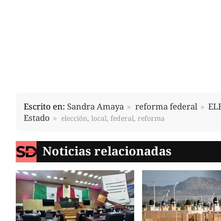
Escrito en:
Sandra Amaya
reforma federal
EL
Estado
elección, local, federal, reforma
Noticias relacionadas