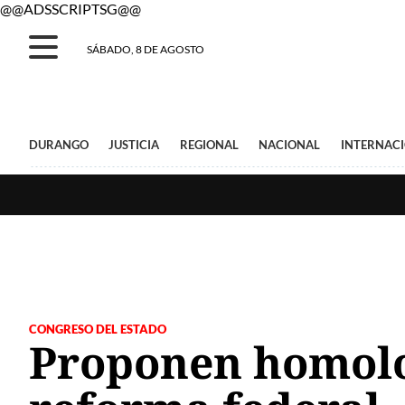
@@ADSSCRIPTSG@@
SÁBADO, 8 DE AGOSTO
DURANGO
JUSTICIA
REGIONAL
NACIONAL
INTERNAC
CONGRESO DEL ESTADO
Proponen homolog