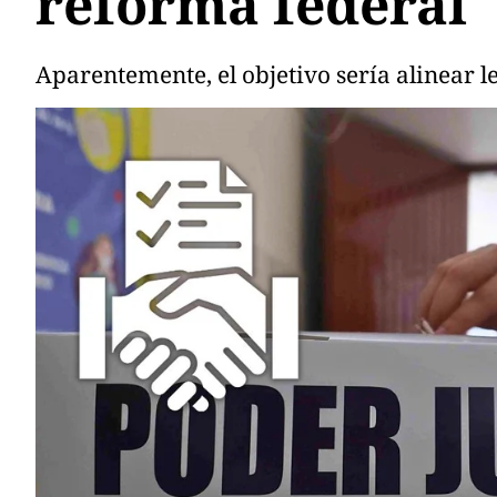
reforma federal
Aparentemente, el objetivo sería alinear le