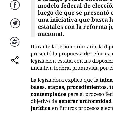
modelo federal de elecció
Facebook
luego de que se presentó 
una iniciativa que busca 
estatales con la reforma j
Twitter
nacional.
Durante la sesión ordinaria, la d
Correo
presentó la propuesta de reforma 
legislación estatal con las disposi
comparte
iniciativa federal promovida por e
La legisladora explicó que la
inten
bases, etapas, procedimientos,
contemplados
para el proceso fede
objetivo de
generar uniformidad
jurídica
en futuros procesos elect