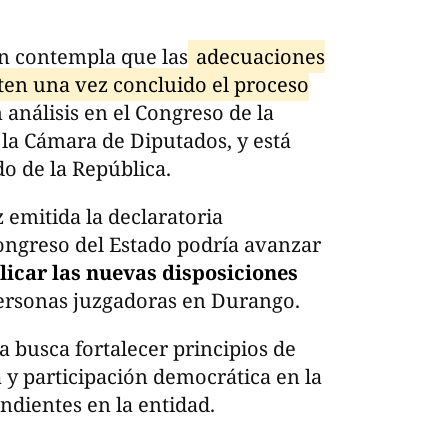
én contempla que las
adecuaciones
eten una vez concluido el proceso
 análisis en el Congreso de la
la Cámara de Diputados, y está
o de la República.
emitida la declaratoria
 Congreso del Estado podría avanzar
licar las nuevas disposiciones
personas juzgadoras en Durango.
 busca fortalecer principios de
a y participación democrática en la
ndientes en la entidad.