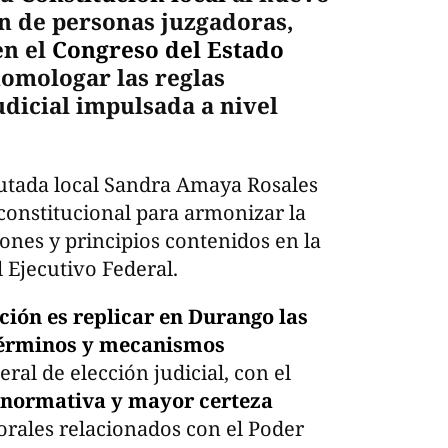
n de personas juzgadoras,
en el
Congreso del Estado
homologar las reglas
udicial impulsada a nivel
iputada local Sandra Amaya Rosales
constitucional para armonizar la
ciones y principios contenidos en la
l Ejecutivo Federal.
ción es replicar en Durango las
 términos y mecanismos
ral de elección judicial, con el
 normativa y mayor certeza
orales relacionados con el Poder