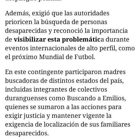
Además, exigió que las autoridades
prioricen la búsqueda de personas
desaparecidas y reconoció la importancia
de
visibilizar esta problemátic
a durante
eventos internacionales de alto perfil, como
el próximo Mundial de Futbol.
En este contingente participaron madres
buscadoras de distintos estados del país,
incluidas integrantes de colectivos
duranguenses como Buscando a Emilios,
quienes se sumaron a las acciones para
exigir justicia y mantener vigente la
exigencia de localización de sus familiares
desaparecidos.