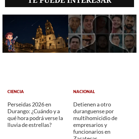
CIENCIA
NACIONAL
Perseidas 2026 en
Detienen a otro
Durango: ¿Cuándo y a
duranguense por
qué hora podrá verse la
multihomicidio de
lluvia de estrellas?
empresarios y
funcionarios en
Zacatecas