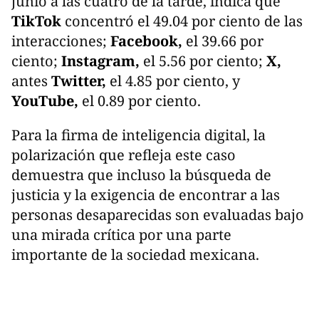
junio a las cuatro de la tarde, indica que
TikTok
concentró el 49.04 por ciento de las
interacciones;
Facebook,
el 39.66 por
ciento;
Instagram,
el 5.56 por ciento;
X,
antes
Twitter,
el 4.85 por ciento, y
YouTube,
el 0.89 por ciento.
Para la firma de inteligencia digital, la
polarización que refleja este caso
demuestra que incluso la búsqueda de
justicia y la exigencia de encontrar a las
personas desaparecidas son evaluadas bajo
una mirada crítica por una parte
importante de la sociedad mexicana.