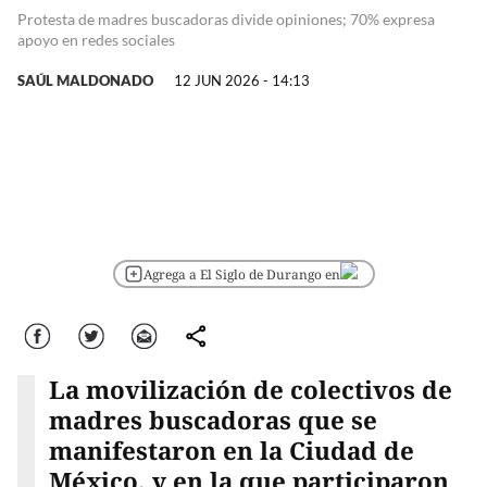
Protesta de madres buscadoras divide opiniones; 70% expresa
apoyo en redes sociales
SAÚL MALDONADO
12 JUN 2026 - 14:13
Agrega a El Siglo de Durango en
Facebook
Twitter
Correo
comparte
La movilización de colectivos de
madres buscadoras que se
manifestaron en la Ciudad de
México, y en la que participaron