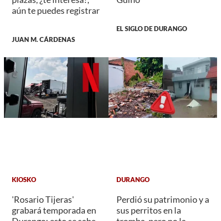
aún te puedes registrar
EL SIGLO DE DURANGO
JUAN M. CÁRDENAS
KIOSKO
DURANGO
'Rosario Tijeras'
Perdió su patrimonio y a
grabará temporada en
sus perritos en la