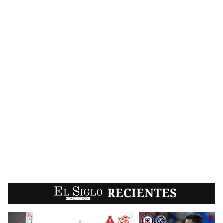
EL SIGLO
RECIENTES