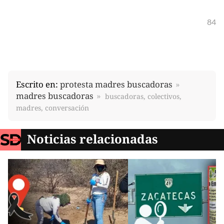
84
Escrito en:
protesta madres buscadoras
madres buscadoras
buscadoras, colectivos,
madres, conversación
Noticias relacionadas