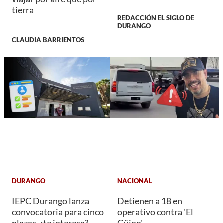
tierra
REDACCIÓN EL SIGLO DE
DURANGO
CLAUDIA BARRIENTOS
DURANGO
NACIONAL
IEPC Durango lanza
Detienen a 18 en
convocatoria para cinco
operativo contra 'El
plazas, ¿te interesa?,
Güino'