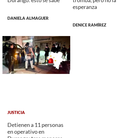
Durango: esto se sabe
tromba, pero no la
esperanza
DANIELA ALMAGUER
DENICE RAMÍREZ
JUSTICIA
Detienen a 11 personas
en operativo en