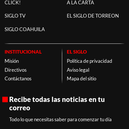
CLICK!
A LA CARTA
SIGLO TV
EL SIGLO DE TORREON
SIGLO COAHUILA
INSTITUCIONAL
EL SIGLO
Misión
Política de privacidad
Directivos
Aviso legal
Contáctanos
Mapa del sitio
Recibe todas las noticias en tu
correo
Todo lo que necesitas saber para comenzar tu día