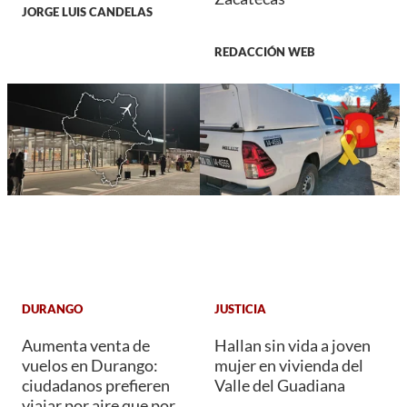
JORGE LUIS CANDELAS
REDACCIÓN WEB
DURANGO
JUSTICIA
Aumenta venta de
Hallan sin vida a joven
vuelos en Durango:
mujer en vivienda del
ciudadanos prefieren
Valle del Guadiana
viajar por aire que por