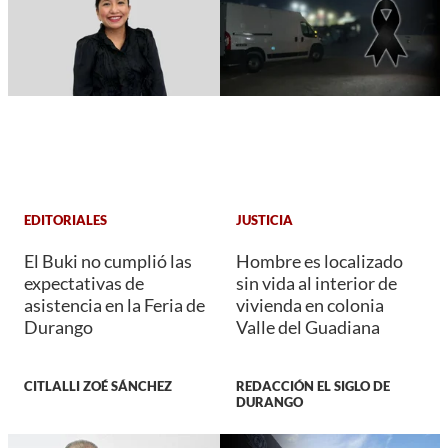
EDITORIALES
JUSTICIA
El Buki no cumplió las
Hombre es localizado
expectativas de
sin vida al interior de
asistencia en la Feria de
vivienda en colonia
Durango
Valle del Guadiana
CITLALLI ZOÉ SÁNCHEZ
REDACCIÓN EL SIGLO DE
DURANGO