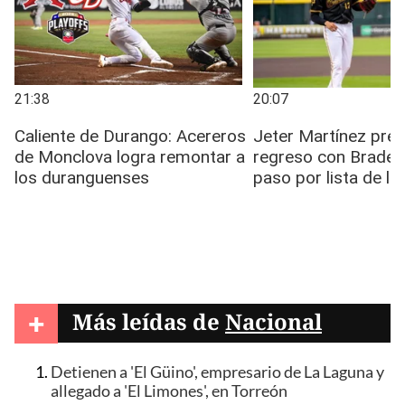
+
Más leídas de
Nacional
Detienen a 'El Güino', empresario de La Laguna y
allegado a 'El Limones', en Torreón