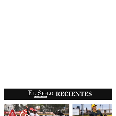
EL SIGLO
RECIENTES