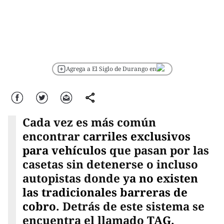
Agrega a El Siglo de Durango en
Facebook
Twitter
Correo
comparte
Cada vez es más común
encontrar
carriles exclusivos
para vehículos
que pasan por las
casetas sin detenerse o incluso
autopistas donde
ya no existen
las tradicionales barreras de
cobro
. Detrás de este sistema se
encuentra el llamado
TAG.