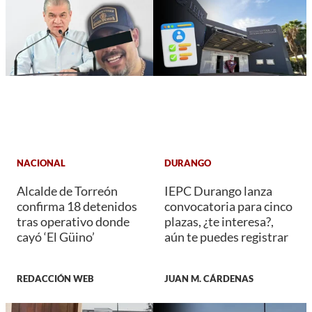
NACIONAL
DURANGO
Alcalde de Torreón
IEPC Durango lanza
confirma 18 detenidos
convocatoria para cinco
tras operativo donde
plazas, ¿te interesa?,
cayó ‘El Güino’
aún te puedes registrar
REDACCIÓN WEB
JUAN M. CÁRDENAS