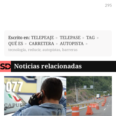
295
Escrito en:
TELEPEAJE
TELEPASE
TAG
QUÉ ES
CARRETERA
AUTOPISTA
tecnología, reducir, autopistas, barreras
Noticias relacionadas