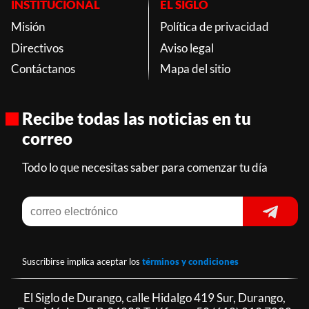
INSTITUCIONAL
EL SIGLO
Misión
Política de privacidad
Directivos
Aviso legal
Contáctanos
Mapa del sitio
Recibe todas las noticias en tu
correo
Todo lo que necesitas saber para comenzar tu día
Suscribirse implica aceptar los
términos y condiciones
El Siglo de Durango, calle Hidalgo 419 Sur, Durango,