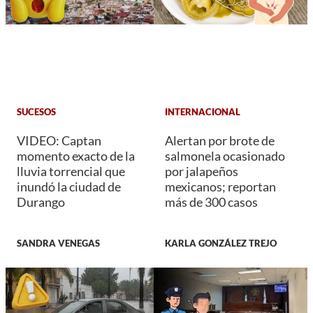
SUCESOS
INTERNACIONAL
VIDEO: Captan
Alertan por brote de
momento exacto de la
salmonela ocasionado
lluvia torrencial que
por jalapeños
inundó la ciudad de
mexicanos; reportan
Durango
más de 300 casos
SANDRA VENEGAS
KARLA GONZÁLEZ TREJO