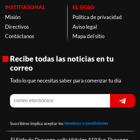
INSTITUCIONAL
EL SIGLO
Misión
Política de privacidad
Directivos
Aviso legal
Contáctanos
Mapa del sitio
Recibe todas las noticias en tu
correo
Todo lo que necesitas saber para comenzar tu día
Suscribirse implica aceptar los
términos y condiciones
El Siglo de Durango, calle Hidalgo 419 Sur, Durango,