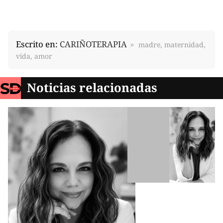
Escrito en:
CARIÑOTERAPIA
madre, maternidad,
vida, amor
Noticias relacionadas