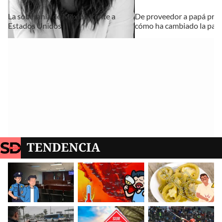
La soberanía de México frente a
De proveedor a papá pres
Estados Unidos
cómo ha cambiado la pat
TENDENCIA