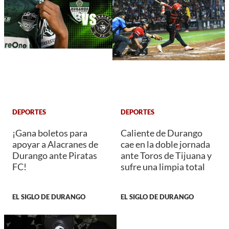
DEPORTES
DEPORTES
¡Gana boletos para
Caliente de Durango
apoyar a Alacranes de
cae en la doble jornada
Durango ante Piratas
ante Toros de Tijuana y
FC!
sufre una limpia total
EL SIGLO DE DURANGO
EL SIGLO DE DURANGO