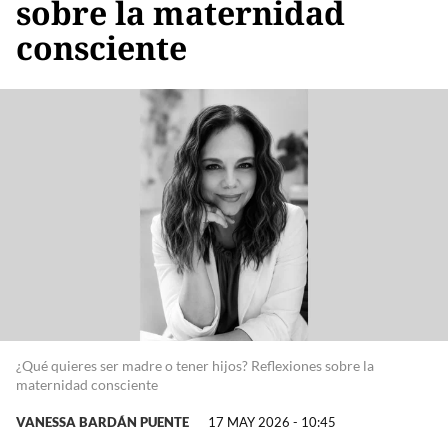
sobre la maternidad
consciente
¿Qué quieres ser madre o tener hijos? Reflexiones sobre la
maternidad consciente
VANESSA BARDÁN PUENTE
17 MAY 2026 - 10:45