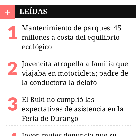
+
LEÍDAS
Mantenimiento de parques: 45
millones a costa del equilibrio
ecológico
Jovencita atropella a familia que
viajaba en motocicleta; padre de
la conductora la delató
El Buki no cumplió las
expectativas de asistencia en la
Feria de Durango
Joven mujer denuncia que su