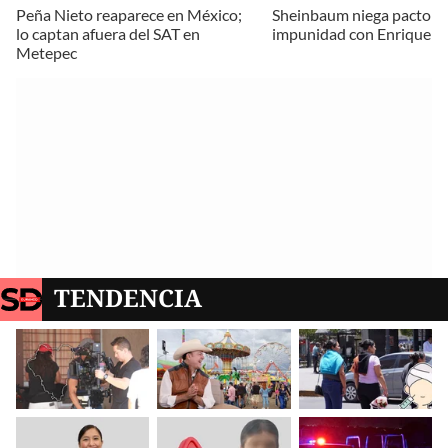
Peña Nieto reaparece en México;
Sheinbaum niega pacto d
lo captan afuera del SAT en
impunidad con Enrique P
Metepec
TENDENCIA