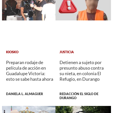
KIOSKO
JUSTICIA
Preparan rodaje de
Detienen a sujeto por
película de acción en
presunto abuso contra
Guadalupe Victoria:
su nieta, en colonia El
esto se sabe hasta ahora
Refugio, en Durango
DANIELA L. ALMAGUER
REDACCIÓN EL SIGLO DE
DURANGO