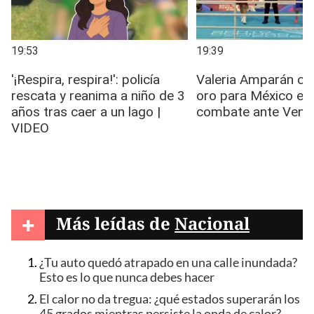
+
Más leídas de
Nacional
¿Tu auto quedó atrapado en una calle inundada?
Esto es lo que nunca debes hacer
El calor no da tregua: ¿qué estados superarán los
45 grados mientras persiste la onda de calor?