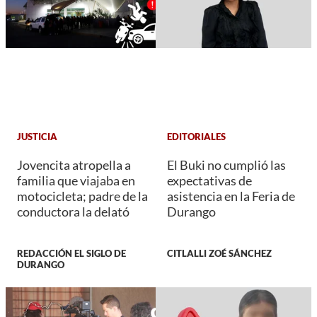
JUSTICIA
EDITORIALES
Jovencita atropella a
El Buki no cumplió las
familia que viajaba en
expectativas de
motocicleta; padre de la
asistencia en la Feria de
conductora la delató
Durango
REDACCIÓN EL SIGLO DE
CITLALLI ZOÉ SÁNCHEZ
DURANGO