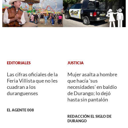
EDITORIALES
JUSTICIA
Las cifras oficiales de la
Mujer asalta a hombre
Feria Villista que no les
que hacía 'sus
cuadran a los
necesidades' en baldío
duranguenses
de Durango; lo dejó
hasta sin pantalón
EL AGENTE 008
REDACCIÓN EL SIGLO DE
DURANGO