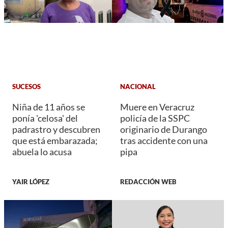
SUCESOS
NACIONAL
Niña de 11 años se
Muere en Veracruz
ponía 'celosa' del
policía de la SSPC
padrastro y descubren
originario de Durango
que está embarazada;
tras accidente con una
abuela lo acusa
pipa
YAIR LÓPEZ
REDACCIÓN WEB