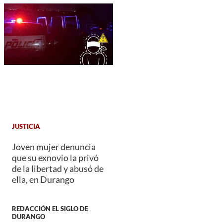
JUSTICIA
Joven mujer denuncia
que su exnovio la privó
de la libertad y abusó de
ella, en Durango
REDACCIÓN EL SIGLO DE
DURANGO