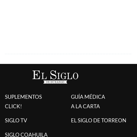
SUPLEMENTOS
GUÍA MÉDICA
CLICK!
A LA CARTA
SIGLO TV
EL SIGLO DE TORREON
SIGLO COAHUILA