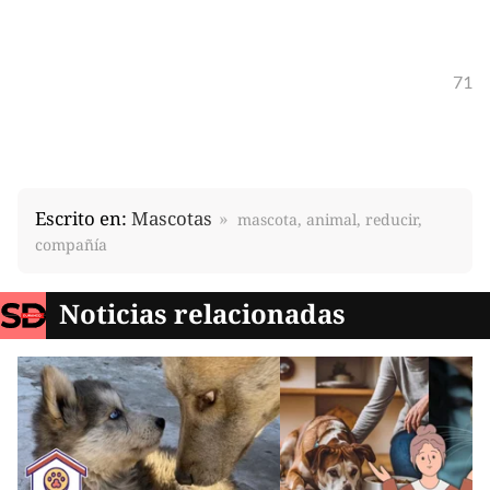
71
Escrito en:
Mascotas
mascota, animal, reducir,
compañía
Noticias relacionadas