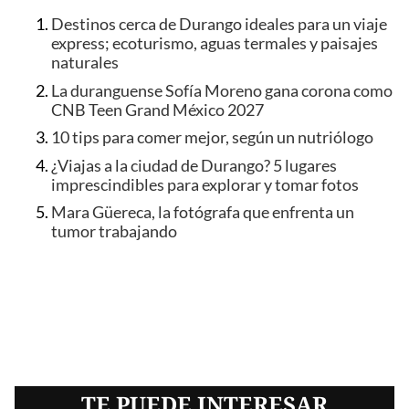
Destinos cerca de Durango ideales para un viaje
express; ecoturismo, aguas termales y paisajes
naturales
La duranguense Sofía Moreno gana corona como
CNB Teen Grand México 2027
10 tips para comer mejor, según un nutriólogo
¿Viajas a la ciudad de Durango? 5 lugares
imprescindibles para explorar y tomar fotos
Mara Güereca, la fotógrafa que enfrenta un
tumor trabajando
TE PUEDE INTERESAR