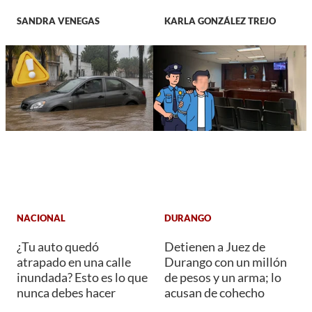
SANDRA VENEGAS
KARLA GONZÁLEZ TREJO
NACIONAL
DURANGO
¿Tu auto quedó
Detienen a Juez de
atrapado en una calle
Durango con un millón
inundada? Esto es lo que
de pesos y un arma; lo
nunca debes hacer
acusan de cohecho