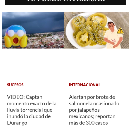
SUCESOS
INTERNACIONAL
VIDEO: Captan
Alertan por brote de
momento exacto de la
salmonela ocasionado
lluvia torrencial que
por jalapeños
inundó la ciudad de
mexicanos; reportan
Durango
más de 300 casos