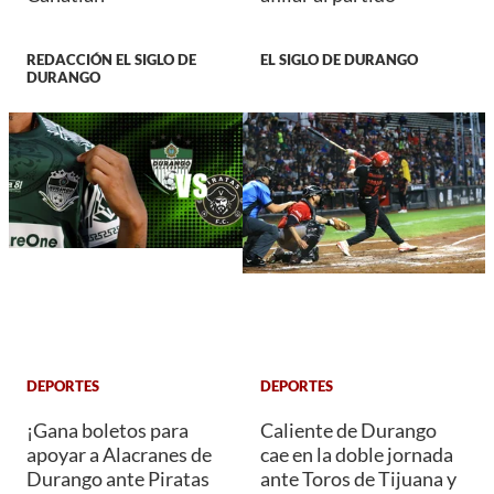
REDACCIÓN EL SIGLO DE
EL SIGLO DE DURANGO
DURANGO
DEPORTES
DEPORTES
¡Gana boletos para
Caliente de Durango
apoyar a Alacranes de
cae en la doble jornada
Durango ante Piratas
ante Toros de Tijuana y