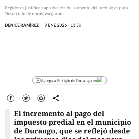
Regidores justifican aprobación del aumento del predial; es para
'desarrollo de obras', aseguran
DENICE RAMÍREZ
9 ENE 2026 - 13:50
Agrega a El Siglo de Durango en
Facebook
Twitter
Correo
comparte
El incremento al pago del
impuesto predial en el municipio
de Durango, que se reflejó desde