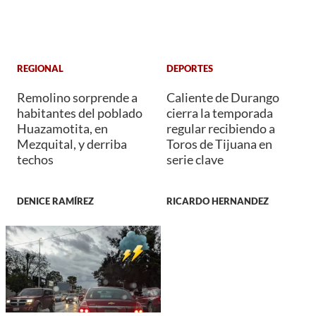
REGIONAL
DEPORTES
Remolino sorprende a
Caliente de Durango
habitantes del poblado
cierra la temporada
Huazamotita, en
regular recibiendo a
Mezquital, y derriba
Toros de Tijuana en
techos
serie clave
DENICE RAMÍREZ
RICARDO HERNANDEZ