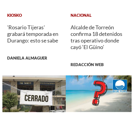
KIOSKO
NACIONAL
'Rosario Tijeras'
Alcalde de Torreón
grabará temporada en
confirma 18 detenidos
Durango: esto se sabe
tras operativo donde
cayó ‘El Güino’
DANIELA ALMAGUER
REDACCIÓN WEB