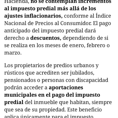
Hacienda,
no se contemplan incrementos
al impuesto predial más allá de los
ajustes inflacionarios,
conforme al Índice
Nacional de Precios al Consumidor. El pago
anticipado del impuesto predial dará
derecho a
descuentos,
dependiendo de si
se realiza en los meses de enero, febrero o
marzo.
Los propietarios de predios urbanos y
rústicos que acrediten ser jubilados,
pensionados o personas con discapacidad
podrán acceder a
aportaciones
municipales en el pago del impuesto
predial
del inmueble que habitan, siempre
que sea de su propiedad. Este beneficio
aplica únicamente para el impuesto