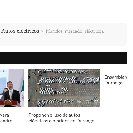
Autos eléctricos
híbridos, mercado, eléctricos,
Ensamblarán a
Durango
oyará
Proponen el uso de autos
ejandro
eléctricos o híbridos en Durango