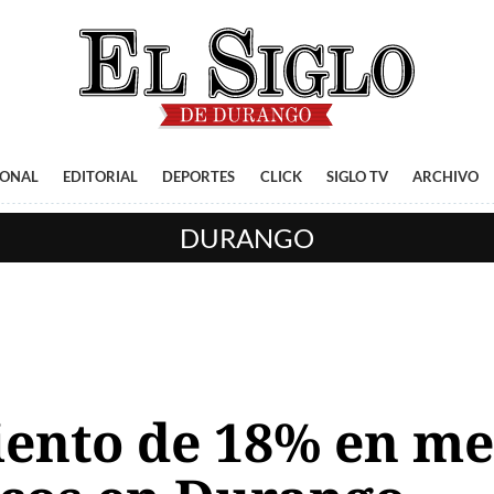
IONAL
EDITORIAL
DEPORTES
CLICK
SIGLO TV
ARCHIVO
DURANGO
iento de 18% en me