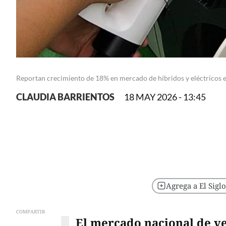
Reportan crecimiento de 18% en mercado de híbridos y eléctricos
CLAUDIA BARRIENTOS
18 MAY 2026 - 13:45
Agrega a El Sigl
COMPARTIR
El mercado nacional de ve