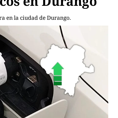
ricos en Durango
era en la ciudad de Durango.