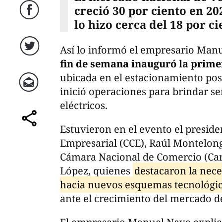
creció 30 por ciento en 2
Facebook
lo hizo cerca del 18 por ci
Así lo informó el empresario Man
Twitter
fin de semana inauguró la prime
ubicada en el estacionamiento po
inició operaciones para brindar se
Correo
eléctricos.
Estuvieron en el evento el presid
comparte
Empresarial (CCE), Raúl Montelongo
Cámara Nacional de Comercio (Ca
López, quienes
destacaron la nece
hacia nuevos esquemas tecnológic
ante el crecimiento del mercado de