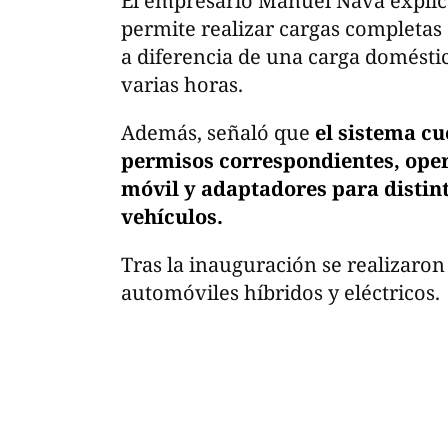
El empresario Manuel Nava explicó
permite realizar cargas completa
a diferencia de una carga domésti
varias horas.
Además, señaló que
el sistema cu
permisos correspondientes, ope
móvil y adaptadores para distin
vehículos.
Tras la inauguración se realizaron
automóviles híbridos y eléctricos.