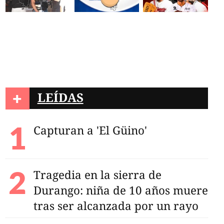
+
LEÍDAS
Capturan a 'El Güino'
utos eléctricos en
Tragedia en la sierra de
Durango: niña de 10 años muere
tras ser alcanzada por un rayo