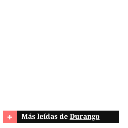
+
Más leídas de
Durango