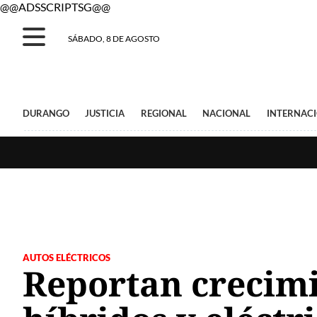
@@ADSSCRIPTSG@@
SÁBADO, 8 DE AGOSTO
DURANGO
JUSTICIA
REGIONAL
NACIONAL
INTERNAC
AUTOS ELÉCTRICOS
Reportan crecim