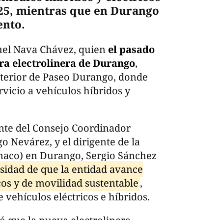
025, mientras que en Durango
ento.
uel Nava Chávez, quien
el pasado
ra electrolinera de Durango
,
sterior de Paseo Durango, donde
rvicio a vehículos híbridos y
ente del Consejo Coordinador
 Nevárez, y el dirigente de la
naco) en Durango, Sergio Sánchez
sidad de que la entidad avance
os y de movilidad sustentable
,
 vehículos eléctricos e híbridos.