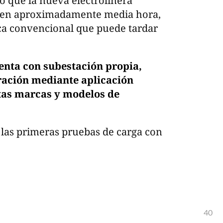
 que la nueva electrolinera
s en aproximadamente media hora,
ca convencional que puede tardar
enta con subestación propia,
ración mediante aplicación
tas marcas y modelos de
 las primeras pruebas de carga con
40