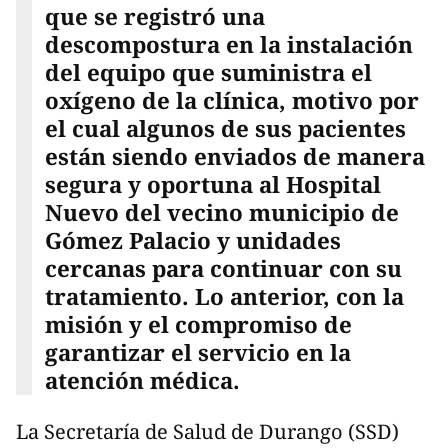
que se registró una
descompostura en la instalación
del equipo que suministra el
oxígeno de la clínica, motivo por
el cual algunos de sus pacientes
están siendo enviados de manera
segura y oportuna al Hospital
Nuevo del vecino municipio de
Gómez Palacio y unidades
cercanas para continuar con su
tratamiento. Lo anterior, con la
misión y el compromiso de
garantizar el servicio en la
atención médica.
La Secretaría de Salud de Durango (SSD)