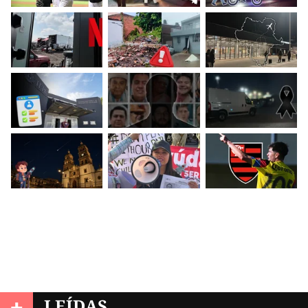
+
LEÍDAS