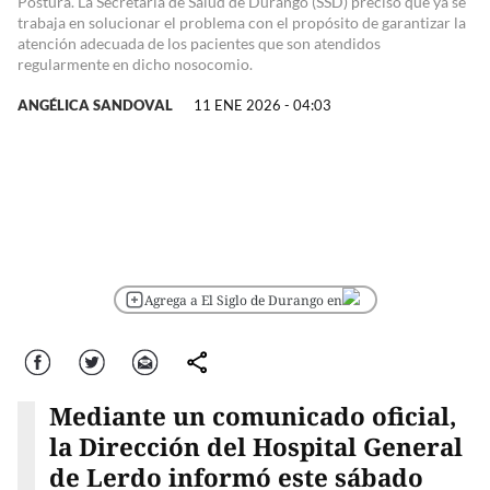
Postura. La Secretaría de Salud de Durango (SSD) precisó que ya se
trabaja en solucionar el problema con el propósito de garantizar la
atención adecuada de los pacientes que son atendidos
regularmente en dicho nosocomio.
ANGÉLICA SANDOVAL
11 ENE 2026 - 04:03
Agrega a El Siglo de Durango en
Facebook
Twitter
Correo
comparte
Mediante un comunicado oficial,
la Dirección del Hospital General
de Lerdo informó este sábado