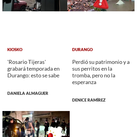
KIOSKO
DURANGO
'Rosario Tijeras'
Perdió su patrimonio y a
grabará temporada en
sus perritos en la
Durango: esto se sabe
tromba, pero no la
esperanza
DANIELA ALMAGUER
DENICE RAMÍREZ