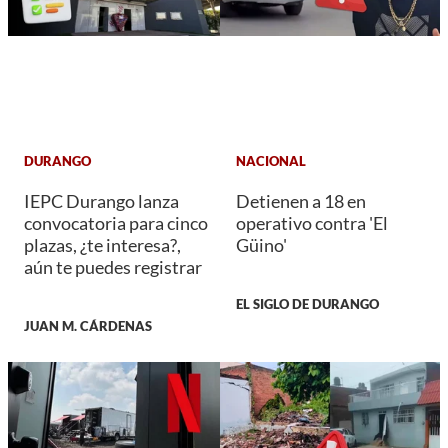
DURANGO
NACIONAL
IEPC Durango lanza
Detienen a 18 en
convocatoria para cinco
operativo contra 'El
plazas, ¿te interesa?,
Güino'
aún te puedes registrar
EL SIGLO DE DURANGO
JUAN M. CÁRDENAS