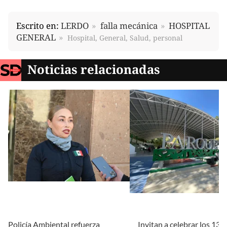
Escrito en:
LERDO
falla mecánica
HOSPITAL
GENERAL
Hospital, General, Salud, personal
Noticias relacionadas
Policía Ambiental refuerza
Invitan a celebrar los 131