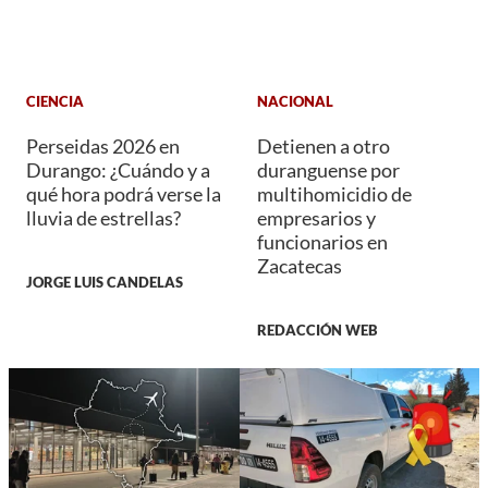
CIENCIA
NACIONAL
Perseidas 2026 en
Detienen a otro
Durango: ¿Cuándo y a
duranguense por
qué hora podrá verse la
multihomicidio de
lluvia de estrellas?
empresarios y
funcionarios en
Zacatecas
JORGE LUIS CANDELAS
REDACCIÓN WEB