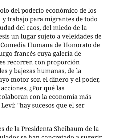
olo del poderío económico de los
 y trabajo para migrantes de todo
udad del caos, del miedo de la
tesis un lugar sujeto a veleidades de
 la Comedia Humana de Honorato de
urgo francés cuya galería de
tes recorren con proporción
des y bajezas humanas, de la
cuyo motor son el dinero y el poder,
 acciones, ¿Por qué las
 colaboran con la economía más
Leví: "hay sucesos que el ser
s de la Presidenta Sheibaum de la
sulados se han concretado a sugerir