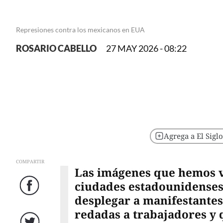
Represiones contra los mexicanos en EUA
ROSARIO CABELLO
27 MAY 2026 - 08:22
Agrega a El Sigl
COMPARTIR
Las imágenes que hemos vi
ciudades estadounidenses 
Facebook
desplegar a manifestantes
redadas a trabajadores y q