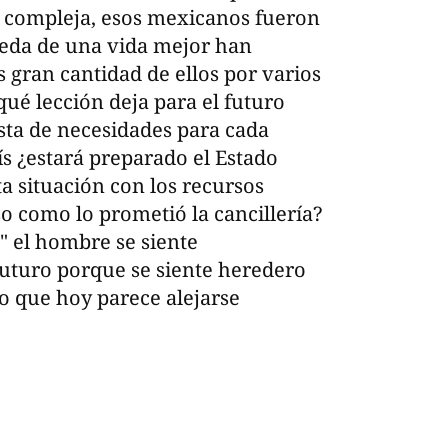
 compleja, esos mexicanos fueron
ueda de una vida mejor han
s gran cantidad de ellos por varios
ué lección deja para el futuro
sta de necesidades para cada
s ¿estará preparado el Estado
a situación con los recursos
so como lo prometió la cancillería?
 " el hombre se siente
futuro porque se siente heredero
o que hoy parece alejarse