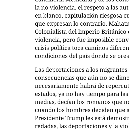
la no violencia, el respeto a las 
en blanco, capitulación riesgosa c
que expresan lo contrario. Mahat
Colonialista del Imperio Británic
violencia, pero fue imposible conve
crisis política toca caminos difer
condiciones del país donde se pres
Las deportaciones a los migrantes
consecuencias que aún no se dime
necesariamente habrá de repercuti
estados, ya no hay tiempo para las
medias, decían los romanos que n
cuando los hombres deciden que se
Presidente Trump les está demostr
redadas, las deportaciones y la vi