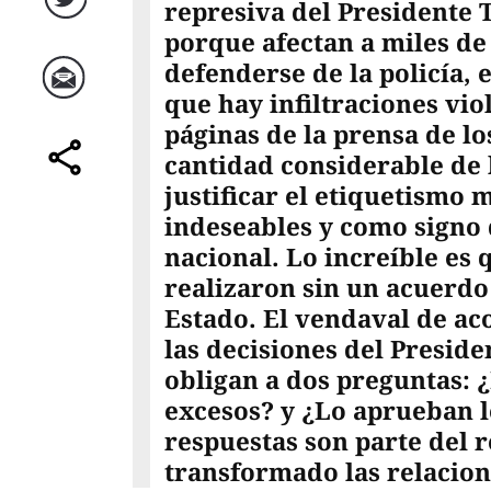
represiva del Presidente
Twitter
porque afectan a miles d
defenderse de la policía, 
que hay infiltraciones vio
Correo
páginas de la prensa de l
cantidad considerable de
comparte
justificar el etiquetismo 
indeseables y como signo 
nacional. Lo increíble es 
realizaron sin un acuerdo
Estado. El vendaval de a
las decisiones del Presi
obligan a dos preguntas: 
excesos? y ¿Lo aprueban 
respuestas son parte del r
transformado las relacion