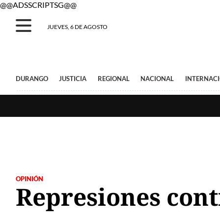
@@ADSSCRIPTSG@@
JUEVES, 6 DE AGOSTO
DURANGO
JUSTICIA
REGIONAL
NACIONAL
INTERNAC
OPINIÓN
Represiones cont