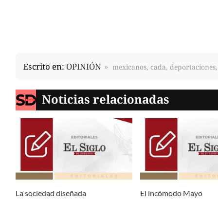
Escrito en:
OPINIÓN
mexicanos, cada, deportaciones
Noticias relacionadas
La sociedad diseñada
El incómodo Mayo