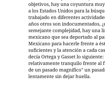
objetivos, hay una coyuntura muy
a los Estados Unidos para la búsq
trabajado en diferentes actividade
años otros son indocumentados, ¿q
semejante complejidad, hay una li
mexicano que sea deportado al paí
Mexicano para hacerle frente a ést
suficientes y la atención a cada ca
decía Ortega y Gasset lo siguiente:
relativamente tranquilo frente al 
de un pasado magnífico" un pasad
lentamente sin dejar huella.