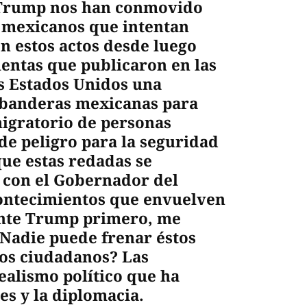
 Trump nos han conmovido
e mexicanos que intentan
en estos actos desde luego
lentas que publicaron en las
os Estados Unidos una
 banderas mexicanas para
migratorio de personas
de peligro para la seguridad
que estas redadas se
 con el Gobernador del
contecimientos que envuelven
dente Trump primero, me
¿Nadie puede frenar éstos
los ciudadanos? Las
ealismo político que ha
es y la diplomacia.