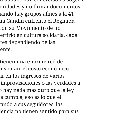
autoridades y no firmar documentos
uando hay grupos afines a la 4T
ma Gandhi enfrentó el Régimen
o con su Movimiento de no
rtirlo en cultura solidaria, cada
entes dependiendo de las
ente.
 tienen una enorme red de
nsionan, el costo económico
r en los ingresos de varios
 improvisaciones o las verdades a
o hay nada más duro que la ley
 cumpla, eso es lo que el
ando a sus seguidores, las
olencia no tienen sentido para sus