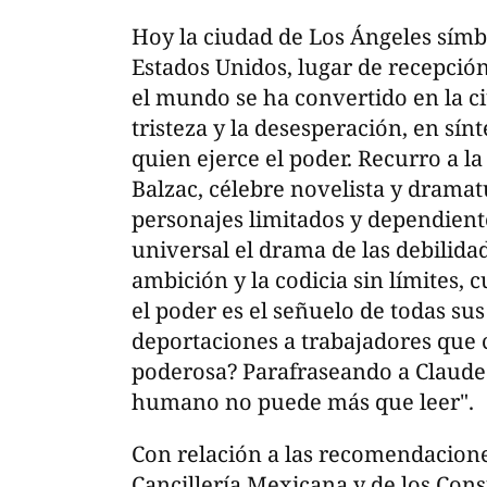
Hoy la ciudad de Los Ángeles símb
Estados Unidos, lugar de recepción
el mundo se ha convertido en la ci
tristeza y la desesperación, en sín
quien ejerce el poder. Recurro a
Balzac, célebre novelista y dramat
personajes limitados y dependien
universal el drama de las debilida
ambición y la codicia sin límites, 
el poder es el señuelo de todas sus
deportaciones a trabajadores que
poderosa? Parafraseando a Claude 
humano no puede más que leer".
Con relación a las recomendacione
Cancillería Mexicana y de los Con