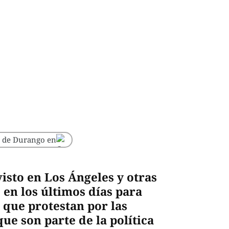
o de Durango en
sto en Los Ángeles y otras
en los últimos días para
 que protestan por las
ue son parte de la política