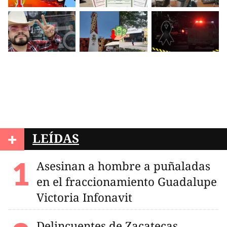
+
LEÍDAS
Asesinan a hombre a puñaladas
en el fraccionamiento Guadalupe
Victoria Infonavit
Delincuentes de Zacatecas