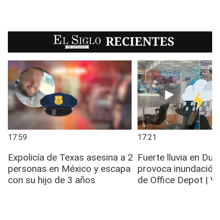
EL SIGLO
RECIENTES