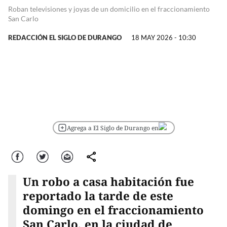
Roban televisiones y joyas de un domicilio en el fraccionamiento
San Carlo
REDACCIÓN EL SIGLO DE DURANGO
18 MAY 2026 - 10:30
Agrega a El Siglo de Durango en
Facebook
Twitter
Correo
comparte
Un robo a casa habitación fue
reportado la tarde de este
domingo en el fraccionamiento
San Carlo, en la ciudad de