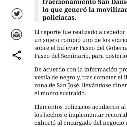
fraccionamiento San Danie
lo que generó la moviliza
policiacas.
Twitter
El reporte fue realizado alrededor
un sujeto rompió uno de los vidrio
Correo
sobre el bulevar Paseo del Goberna
Paseo del Seminario, para posterio
comparte
De acuerdo con la información pre
vestía de negro y, tras cometer el i
zona de San José, llevándose diner
el monto sustraído.
Elementos policiacos acudieron al
los hechos e implementar recorrido
exhortó al encargado del negocio 