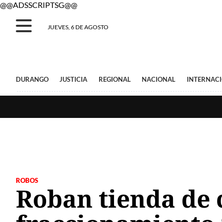
@@ADSSCRIPTSG@@
JUEVES, 6 DE AGOSTO
DURANGO
JUSTICIA
REGIONAL
NACIONAL
INTERNAC
ROBOS
Roban tienda de 