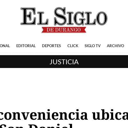
IONAL
EDITORIAL
DEPORTES
CLICK
SIGLO TV
ARCHIVO
JUSTICIA
conveniencia ubica