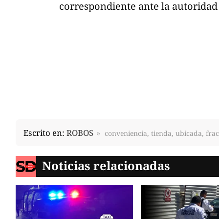
correspondiente ante la autoridad 
Escrito en:
ROBOS
conveniencia, tienda, ubicada, fra
Noticias relacionadas