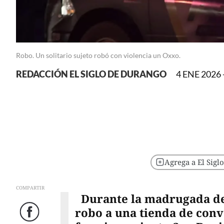
Robo. Un solitario sujeto robó con violencia un Oxxo.
REDACCIÓN EL SIGLO DE DURANGO
4 ENE 2026 
Agrega a El Sigl
COMPARTIR
Durante la madrugada de 
robo a una tienda de conv
Facebook