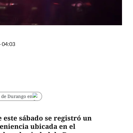
- 04:03
o de Durango en
este sábado se registró un
eniencia ubicada en el