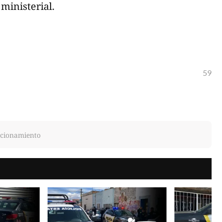
ministerial.
59
ccionamiento