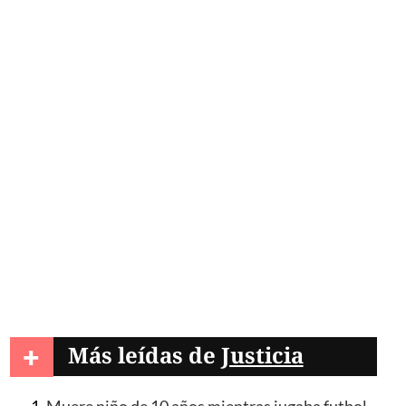
+
Más leídas de
Justicia