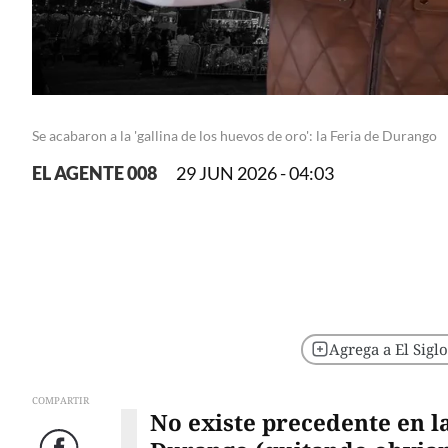
Se acabaron a la 'gallina de los huevos de oro': la Feria de Durango
EL AGENTE 008
29 JUN 2026 - 04:03
Agrega a El Sigl
COMPARTIR
No existe precedente en la