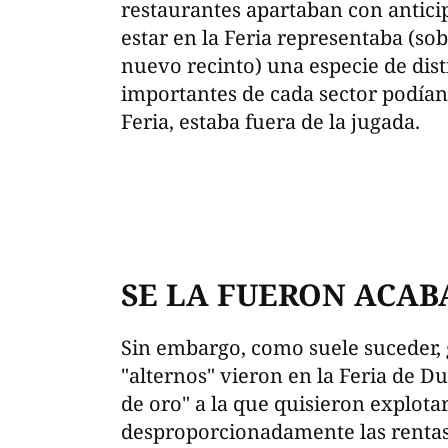
restaurantes apartaban con antici
estar en la Feria representaba (so
nuevo recinto) una especie de dist
importantes de cada sector podían 
Feria, estaba fuera de la jugada.
SE LA FUERON ACA
Sin embargo, como suele suceder, 
"alternos" vieron en la Feria de D
de oro" a la que quisieron explota
desproporcionadamente las rentas 