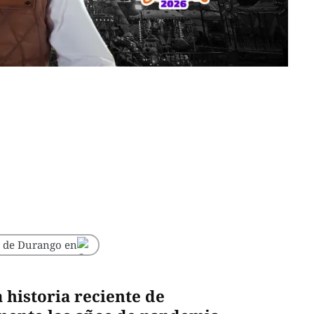
o de Durango en
 historia reciente de