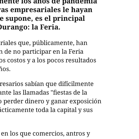
mente los años de pandemia
ras empresariales le hayan
e supone, es el principal
urango: la Feria.
ariales que, públicamente, han
de no participar en la Feria
tos costos y a los pocos resultados
ños.
esarios sabían que difícilmente
te las llamadas "fiestas de la
 perder dinero y ganar exposición
cticamente toda la capital y sus
en los que comercios, antros y