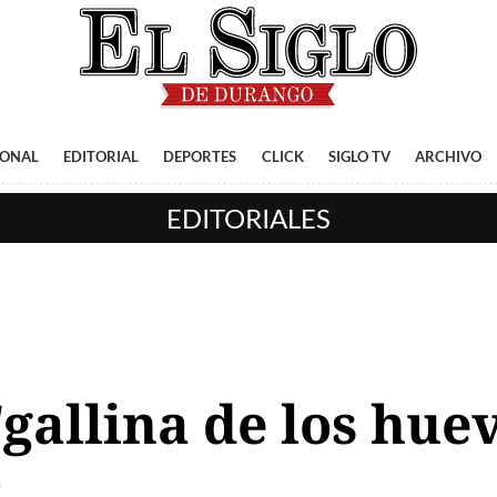
IONAL
EDITORIAL
DEPORTES
CLICK
SIGLO TV
ARCHIVO
EDITORIALES
gallina de los huev
o