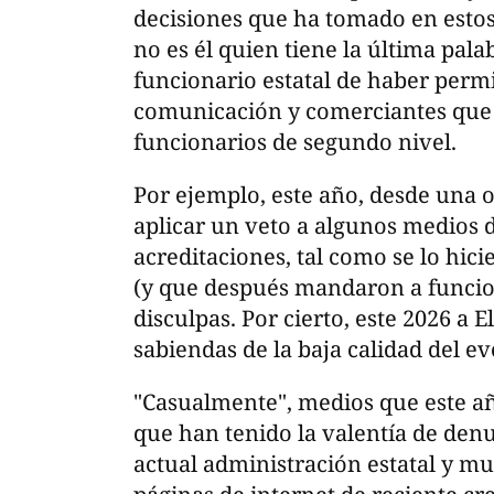
decisiones que ha tomado en estos
no es él quien tiene la última pala
funcionario estatal de haber perm
comunicación y comerciantes que
funcionarios de segundo nivel.
Por ejemplo, este año, desde una o
aplicar un veto a algunos medios 
acreditaciones, tal como se lo hic
(y que después mandaron a funcio
disculpas. Por cierto, este 2026 a E
sabiendas de la baja calidad del e
"Casualmente", medios que este añ
que han tenido la valentía de denu
actual administración estatal y m