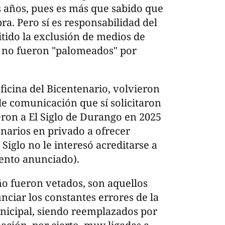
 años, pues es más que sabido que
bra. Pero sí es responsabilidad del
itido la exclusión de medios de
 no fueron "palomeados" por
ficina del Bicentenario, volvieron
de comunicación que sí solicitaron
ieron a El Siglo de Durango en 2025
narios en privado a ofrecer
l Siglo no le interesó acreditarse a
vento anunciado).
o fueron vetados, son aquellos
nciar los constantes errores de la
unicipal, siendo reemplazados por