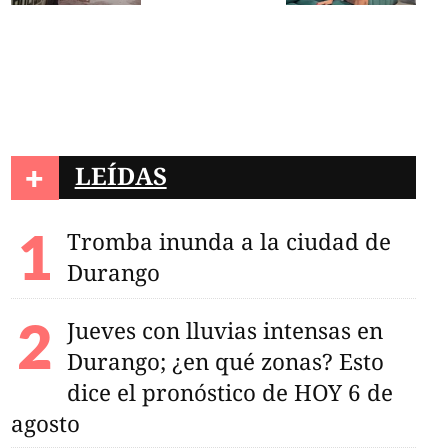
+
LEÍDAS
Tromba inunda a la ciudad de
Durango
Jueves con lluvias intensas en
Durango; ¿en qué zonas? Esto
dice el pronóstico de HOY 6 de
agosto