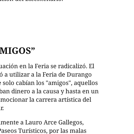
AMIGOS”
ación en la Feria se radicalizó. El
 a utilizar a la Feria de Durango
solo cabían los "amigos", aquellos
ban dinero a la causa y hasta en un
mocionar la carrera artística del
r.
tamente a Lauro Arce Gallegos,
Paseos Turísticos, por las malas