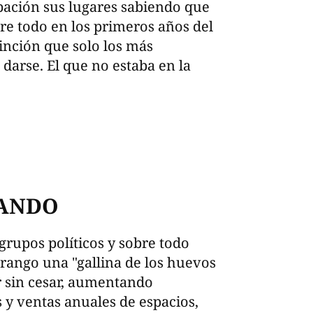
pación sus lugares sabiendo que
bre todo en los primeros años del
inción que solo los más
darse. El que no estaba en la
BANDO
grupos políticos y sobre todo
urango una "gallina de los huevos
r sin cesar, aumentando
y ventas anuales de espacios,