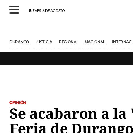
JUEVES, 6 DE AGOSTO
DURANGO
JUSTICIA
REGIONAL
NACIONAL
INTERNAC
OPINIÓN
Se acabaron a la '
Feria de Durang