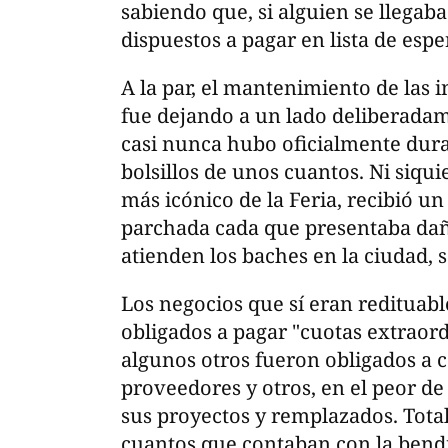
sabiendo que, si alguien se llegab
dispuestos a pagar en lista de espe
A la par, el mantenimiento de las i
fue dejando a un lado deliberadam
casi nunca hubo oficialmente duran
bolsillos de unos cuantos. Ni siquie
más icónico de la Feria, recibió 
parchada cada que presentaba dañ
atienden los baches en la ciudad, s
Los negocios que sí eran redituable
obligados a pagar "cuotas extraord
algunos otros fueron obligados a 
proveedores y otros, en el peor de
sus proyectos y remplazados. Total
cuantos que contaban con la bendi