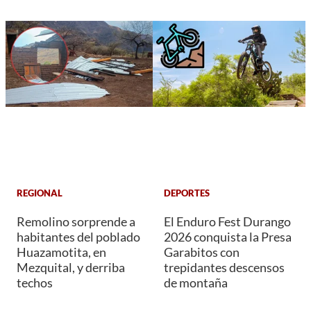
REGIONAL
DEPORTES
Remolino sorprende a
El Enduro Fest Durango
habitantes del poblado
2026 conquista la Presa
Huazamotita, en
Garabitos con
Mezquital, y derriba
trepidantes descensos
techos
de montaña