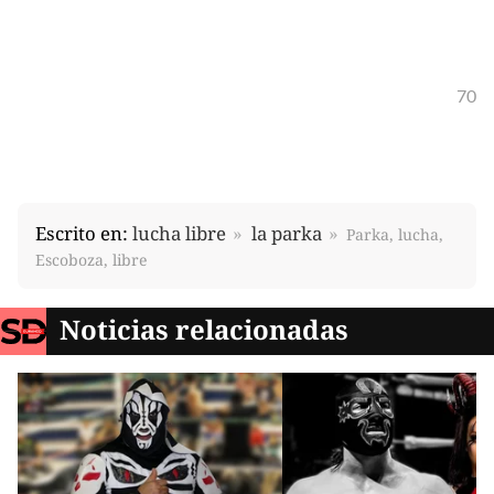
70
Escrito en:
lucha libre
la parka
Parka, lucha,
Escoboza, libre
Noticias relacionadas