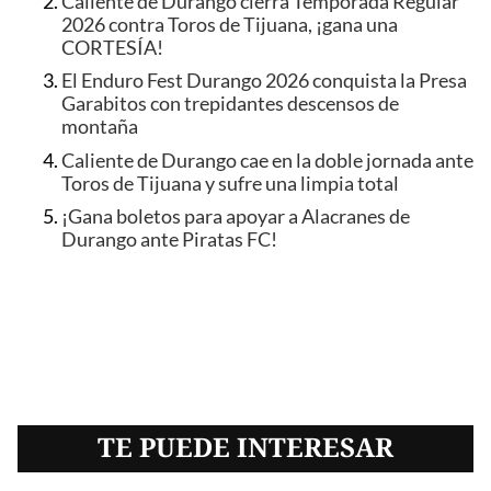
Caliente de Durango cierra Temporada Regular
2026 contra Toros de Tijuana, ¡gana una
CORTESÍA!
El Enduro Fest Durango 2026 conquista la Presa
Garabitos con trepidantes descensos de
montaña
Caliente de Durango cae en la doble jornada ante
Toros de Tijuana y sufre una limpia total
¡Gana boletos para apoyar a Alacranes de
Durango ante Piratas FC!
TE PUEDE INTERESAR