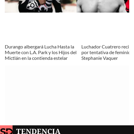
Durango albergará Lucha Hasta la
Luchador Cuatrero recib
Muerte con L.A. Park y los Hijos del
por tentativa de feminici
Mictlán en la contienda estelar
Stephanie Vaquer
TENDENCIA