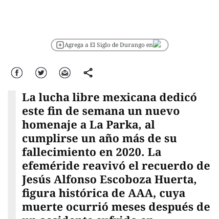
Agrega a El Siglo de Durango en
Facebook
Twitter
Correo
comparte
La lucha libre mexicana dedicó
este fin de semana un nuevo
homenaje a La Parka, al
cumplirse un año más de su
fallecimiento en 2020. La
efeméride reavivó el recuerdo de
Jesús Alfonso Escoboza Huerta,
figura histórica de AAA, cuya
muerte ocurrió meses después de