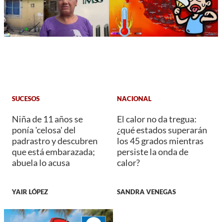
SUCESOS
NACIONAL
Niña de 11 años se
El calor no da tregua:
ponía 'celosa' del
¿qué estados superarán
padrastro y descubren
los 45 grados mientras
que está embarazada;
persiste la onda de
abuela lo acusa
calor?
YAIR LÓPEZ
SANDRA VENEGAS