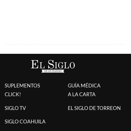
SUPLEMENTOS
GUÍA MÉDICA
CLICK!
A LA CARTA
SIGLO TV
EL SIGLO DE TORREON
SIGLO COAHUILA