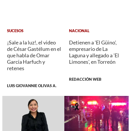
SUCESOS
NACIONAL
¡Sale a la luz!, el video
Detienen a 'El Güino',
de César Gastélum en el
empresario de La
que habla de Omar
Laguna y allegado a 'El
García Harfuch y
Limones', en Torreón
retenes
REDACCIÓN WEB
LUIS GIOVANNIE OLIVAS A.