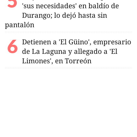
'sus necesidades' en baldío de
Durango; lo dejó hasta sin
pantalón
Detienen a 'El Güino', empresario
de La Laguna y allegado a 'El
Limones', en Torreón