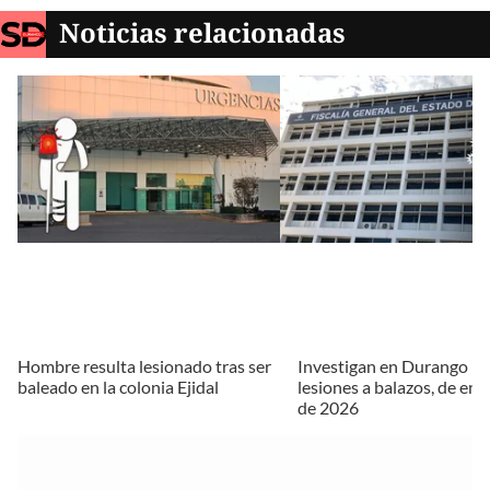
Noticias relacionadas
Hombre resulta lesionado tras ser
Investigan en Durango 11
baleado en la colonia Ejidal
lesiones a balazos, de en
de 2026