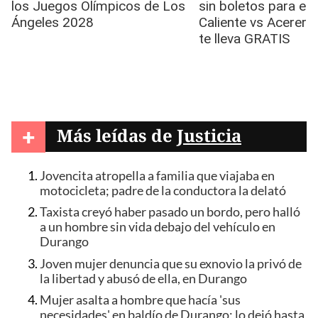
+
Más leídas de
Justicia
Jovencita atropella a familia que viajaba en
motocicleta; padre de la conductora la delató
Taxista creyó haber pasado un bordo, pero halló
a un hombre sin vida debajo del vehículo en
Durango
Joven mujer denuncia que su exnovio la privó de
la libertad y abusó de ella, en Durango
Mujer asalta a hombre que hacía 'sus
necesidades' en baldío de Durango; lo dejó hasta