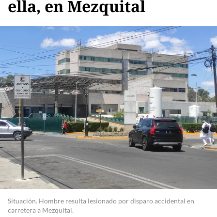
ella, en Mezquital
Situación. Hombre resulta lesionado por disparo accidental en
carretera a Mezquital.