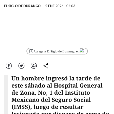
EL SIGLO DE DURANGO
5 ENE 2026 - 04:03
Agrega a El Siglo de Durango en
Facebook
Twitter
Correo
comparte
Un hombre ingresó la tarde de
este sábado al Hospital General
de Zona, No, 1 del Instituto
Mexicano del Seguro Social
(IMSS), luego de resultar
lesionado por disparo de arma de