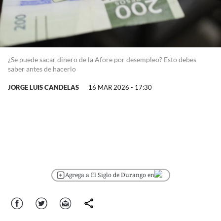
¿Se puede sacar dinero de la Afore por desempleo? Esto debes
saber antes de hacerlo
JORGE LUIS CANDELAS
16 MAR 2026 - 17:30
Agrega a El Siglo de Durango en
Facebook
Twitter
Correo
comparte