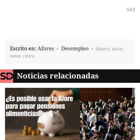
563
Escrito en:
Afores
Desempleo
dinero, sacar,
tener, retiro
Noticias relacionadas