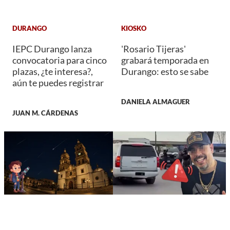
DURANGO
KIOSKO
IEPC Durango lanza
'Rosario Tijeras'
convocatoria para cinco
grabará temporada en
plazas, ¿te interesa?,
Durango: esto se sabe
aún te puedes registrar
DANIELA ALMAGUER
JUAN M. CÁRDENAS