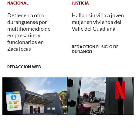
NACIONAL
JUSTICIA
Detienen a otro
Hallan sin vida a joven
duranguense por
mujer en vivienda del
multihomicidio de
Valle del Guadiana
empresarios y
funcionarios en
REDACCIÓN EL SIGLO DE
Zacatecas
DURANGO
REDACCIÓN WEB