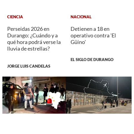
CIENCIA
NACIONAL
Perseidas 2026 en
Detienen a 18 en
Durango: ¿Cuándo y a
operativo contra 'El
qué hora podrá verse la
Güino'
lluvia de estrellas?
EL SIGLO DE DURANGO
JORGE LUIS CANDELAS