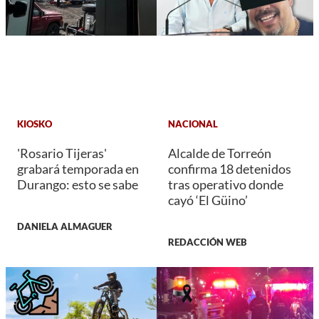
KIOSKO
NACIONAL
'Rosario Tijeras'
Alcalde de Torreón
grabará temporada en
confirma 18 detenidos
Durango: esto se sabe
tras operativo donde
cayó ‘El Güino’
DANIELA ALMAGUER
REDACCIÓN WEB