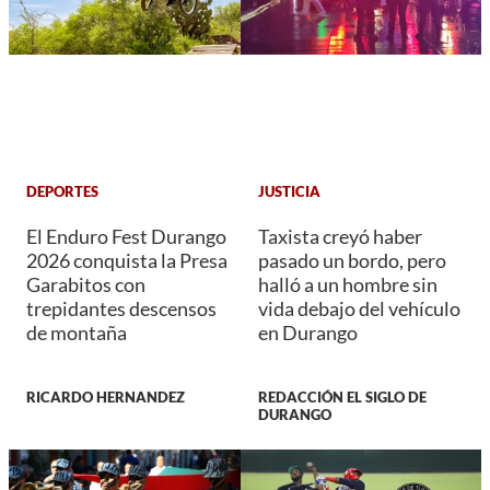
DEPORTES
JUSTICIA
El Enduro Fest Durango
Taxista creyó haber
2026 conquista la Presa
pasado un bordo, pero
Garabitos con
halló a un hombre sin
trepidantes descensos
vida debajo del vehículo
de montaña
en Durango
RICARDO HERNANDEZ
REDACCIÓN EL SIGLO DE
DURANGO