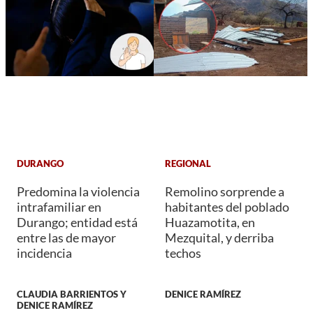
DURANGO
REGIONAL
Predomina la violencia
Remolino sorprende a
intrafamiliar en
habitantes del poblado
Durango; entidad está
Huazamotita, en
entre las de mayor
Mezquital, y derriba
incidencia
techos
CLAUDIA BARRIENTOS Y
DENICE RAMÍREZ
DENICE RAMÍREZ