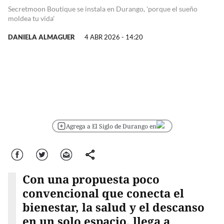
Secretmoon Boutique se instala en Durango, 'porque el sueño
moldea tu vida'
DANIELA ALMAGUER
4 ABR 2026 - 14:20
Agrega a El Siglo de Durango en
Facebook
Twitter
Correo
comparte
Con una propuesta poco
convencional que conecta el
bienestar, la salud y el descanso
en un solo espacio, llega a