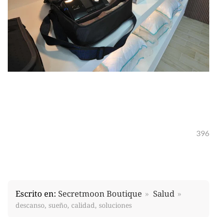
396
Escrito en:
Secretmoon Boutique
Salud
descanso, sueño, calidad, soluciones