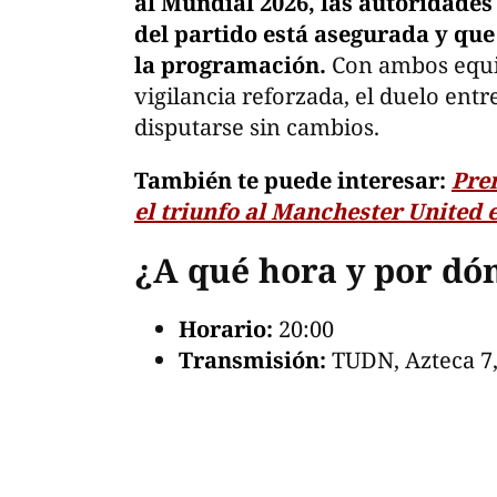
al Mundial 2026, las autoridades 
del partido está asegurada y que
la programación.
Con ambos equi
vigilancia reforzada, el duelo entr
disputarse sin cambios.
También te puede interesar:
Pre
el triunfo al Manchester United e
¿A qué hora y por dón
Horario:
20:00
Transmisión:
TUDN, Azteca 7