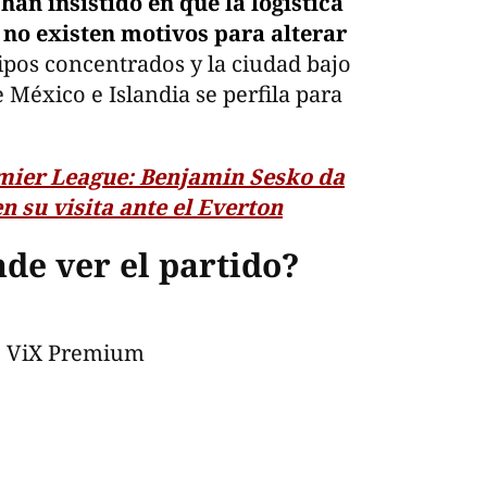
han insistido en que la logística
 no existen motivos para alterar
pos concentrados y la ciudad bajo
e México e Islandia se perfila para
mier League: Benjamin Sesko da
n su visita ante el Everton
de ver el partido?
, ViX Premium