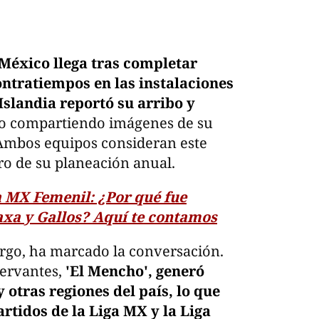
México llega tras completar
ontratiempos en las instalaciones
Islandia reportó su arribo y
so compartiendo imágenes de su
 Ambos equipos consideran este
o de su planeación anual.
a MX Femenil: ¿Por qué fue
axa y Gallos? Aquí te contamos
rgo, ha marcado la conversación.
ervantes,
'El Mencho', generó
y otras regiones del país, lo que
artidos de la Liga MX y la Liga