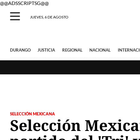
@@ADSSCRIPTSG@@
JUEVES, 6 DE AGOSTO
DURANGO
JUSTICIA
REGIONAL
NACIONAL
INTERNAC
SELECCIÓN MEXICANA
Selección Mexica