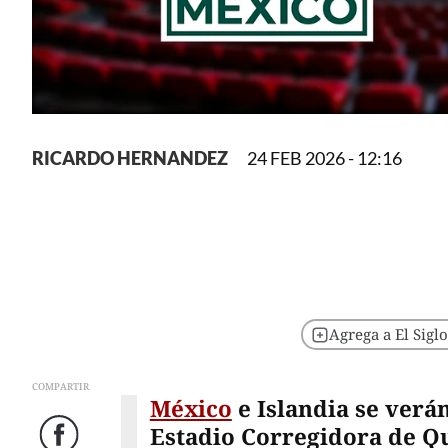
RICARDO HERNANDEZ
24 FEB 2026 - 12:16
Agrega a El Sigl
COMPARTIR
México
e Islandia se verá
Estadio Corregidora de Q