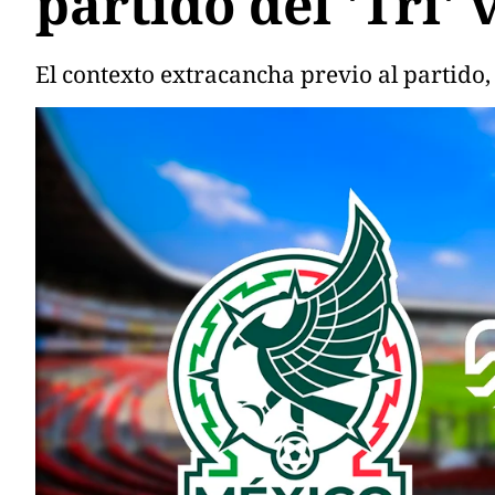
partido del 'Tri'
El contexto extracancha previo al partido, 