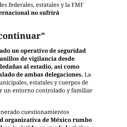
des federales, estatales y la FMF
ernacional no sufrirá
 continuar"
ado un operativo de seguridad
anillos de vigilancia desde
ledañas al estadio, así como
aslado de ambas delegaciones.
La
nicipales, estatales y cuerpos de
r un entorno controlado y familiar
generado cuestionamientos
d organizativa de México rumbo