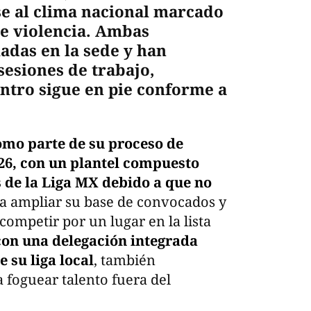
e al clima nacional marcado
de violencia. Ambas
ladas en la sede y han
esiones de trabajo,
ntro sigue en pie conforme a
omo parte de su proceso de
26, con un plantel compuesto
de la Liga MX debido a que no
a ampliar su base de convocados y
ompetir por un lugar en la lista
con una delegación integrada
 su liga local
, también
foguear talento fuera del