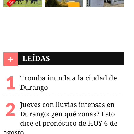
+
LEÍDAS
Tromba inunda a la ciudad de
Durango
Jueves con lluvias intensas en
Durango; ¿en qué zonas? Esto
dice el pronóstico de HOY 6 de
agosto