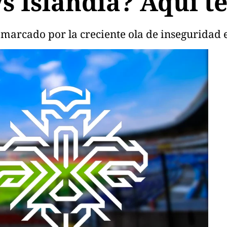
 vs Islandia? Aquí 
marcado por la creciente ola de inseguridad en