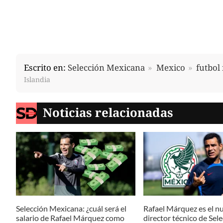
Escrito en:
Selección Mexicana
Mexico
futbol
Islandia
Noticias relacionadas
Selección Mexicana: ¿cuál será el
Rafael Márquez es el n
salario de Rafael Márquez como
director técnico de Sel