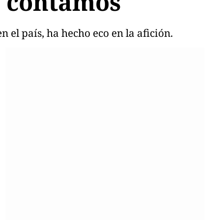
te contamos
 el país, ha hecho eco en la afición.