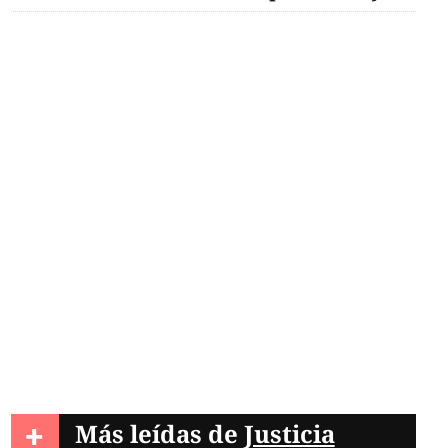
+
Más leídas de
Justicia