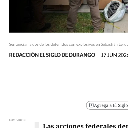
Sentencian a dos de los detenidos con explosivos en Sebastián Lerd
REDACCIÓN EL SIGLO DE DURANGO
17 JUN 2026
Agrega a El Sigl
COMPARTIR
Las acciones federales de