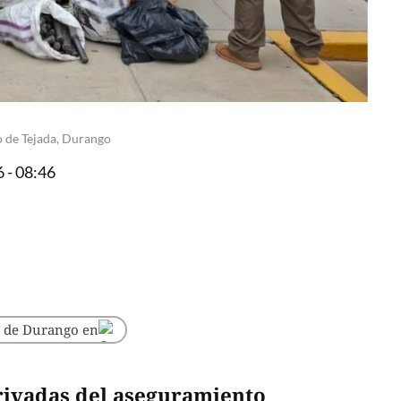
o de Tejada, Durango
 - 08:46
o de Durango en
rivadas del aseguramiento