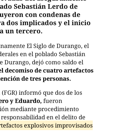
lado Sebastián Lerdo de
luyeron con condenas de
a dos implicados y el inicio
a un tercero.
unamente El Siglo de Durango, el
derales en el poblado Sebastián
de Durango, dejó como saldo el
el decomiso de cuatro artefactos
ención de tres personas.
a (FGR) informó que dos de los
ero y Eduardo,
fueron
isión mediante procedimiento
 responsabilidad en el delito de
tefactos explosivos improvisados