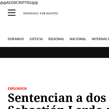
@@ADSSCRIPTSG@@
DOMINGO, 9 DE AGOSTO
DURANGO
JUSTICIA
REGIONAL
NACIONAL
INTERNAC
EXPLOSIVOS
Sentencian a dos 