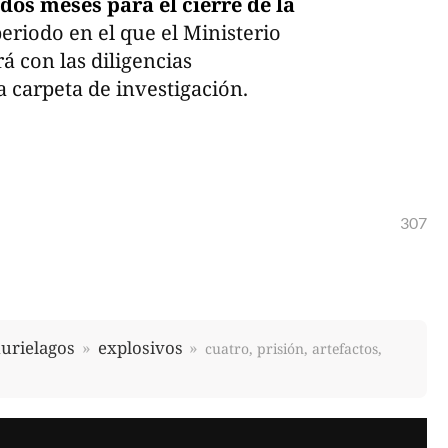
dos meses para el cierre de la
eriodo en el que el Ministerio
á con las diligencias
a carpeta de investigación.
307
urielagos
explosivos
cuatro, prisión, artefactos,