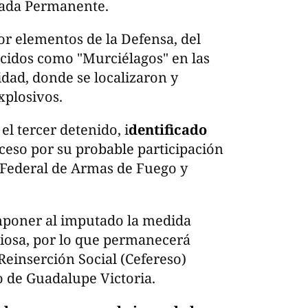
ada Permanente.
r elementos de la Defensa, del
cidos como "Murciélagos" en las
dad, donde se localizaron y
xplosivos.
l tercer detenido, i
dentificado
ceso por su probable participación
 Federal de Armas de Fuego y
imponer al imputado la medida
ciosa, por lo que permanecerá
Reinserción Social (Cefereso)
 de Guadalupe Victoria.