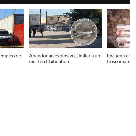
 empleo de
Abandonan explosivo, similar a un
Encuentran ex
misil en Chihuahua
Coscomate