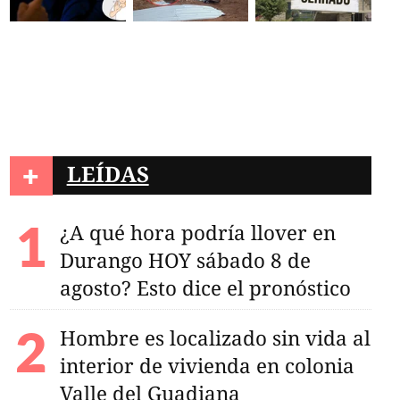
+
LEÍDAS
¿A qué hora podría llover en
Durango HOY sábado 8 de
agosto? Esto dice el pronóstico
Hombre es localizado sin vida al
interior de vivienda en colonia
Valle del Guadiana