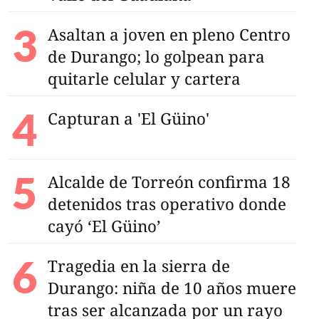
Asaltan a joven en pleno Centro
de Durango; lo golpean para
quitarle celular y cartera
Capturan a 'El Güino'
plosivos en caseta
Alcalde de Torreón confirma 18
detenidos tras operativo donde
cayó ‘El Güino’
Tragedia en la sierra de
Durango: niña de 10 años muere
tras ser alcanzada por un rayo