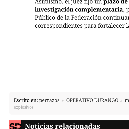
Asimismo, el juez fijó un
plazo de 
investigación complementaria,
p
Público de la Federación continuar
correspondientes para fortalecer l
Escrito en:
perrazos
OPERATIVO DURANGO
m
explosivos
Noticias relacionadas