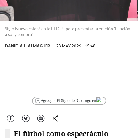
Siglo Nuevo estará en la FEDUL para presentar la edición 'El balón
a sol y sombra'
DANIELA L. ALMAGUER
28 MAY 2026 - 15:48
Agrega a El Siglo de Durango en
Facebook
Twitter
Correo
comparte
El fútbol como espectáculo