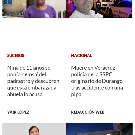
SUCESOS
NACIONAL
Niña de 11 años se
Muere en Veracruz
ponía 'celosa' del
policía de la SSPC
padrastro y descubren
originario de Durango
que está embarazada;
tras accidente con una
abuela lo acusa
pipa
YAIR LÓPEZ
REDACCIÓN WEB