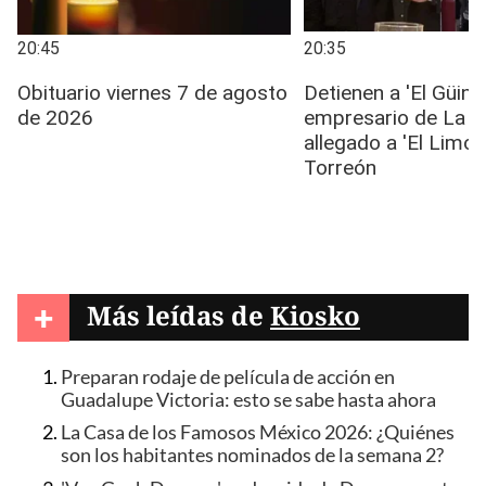
+
Más leídas de
Kiosko
Preparan rodaje de película de acción en
Guadalupe Victoria: esto se sabe hasta ahora
La Casa de los Famosos México 2026: ¿Quiénes
son los habitantes nominados de la semana 2?