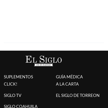
SUPLEMENTOS
GUÍA MÉDICA
CLICK!
A LA CARTA
SIGLO TV
EL SIGLO DE TORREON
SIGLO COAHUILA