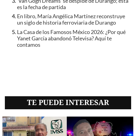
'Van Gogh Dreams' se despide de Durango; esta
es la fecha de partida
En libro, María Angélica Martínez reconstruye
un siglo de historia ferroviaria de Durango
La Casa de los Famosos México 2026: ¿Por qué
Yanet García abandonó Televisa? Aquí te
contamos
TE PUEDE INTERESAR