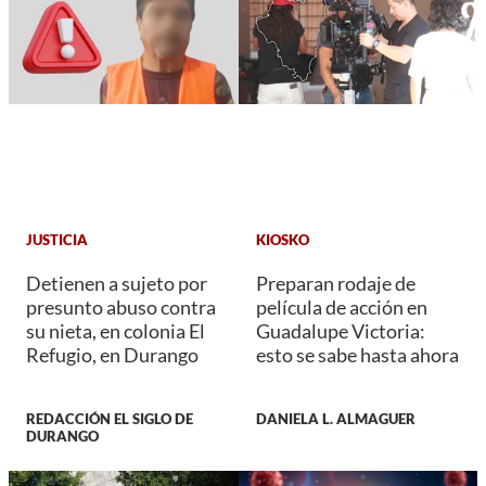
JUSTICIA
KIOSKO
Detienen a sujeto por
Preparan rodaje de
presunto abuso contra
película de acción en
su nieta, en colonia El
Guadalupe Victoria:
Refugio, en Durango
esto se sabe hasta ahora
REDACCIÓN EL SIGLO DE
DANIELA L. ALMAGUER
DURANGO