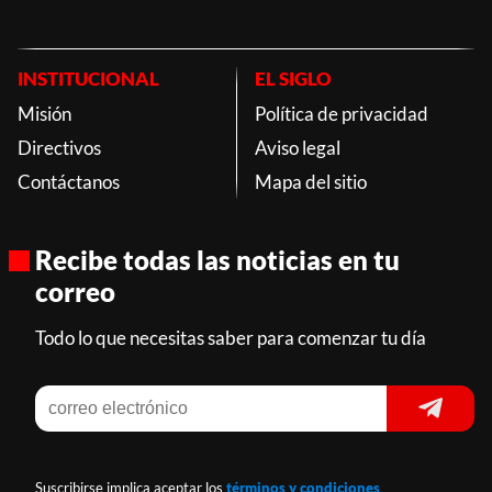
INSTITUCIONAL
EL SIGLO
Misión
Política de privacidad
Directivos
Aviso legal
Contáctanos
Mapa del sitio
Recibe todas las noticias en tu
correo
Todo lo que necesitas saber para comenzar tu día
Suscribirse implica aceptar los
términos y condiciones