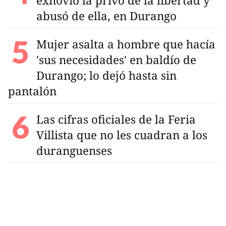
exnovio la privó de la libertad y
abusó de ella, en Durango
Mujer asalta a hombre que hacía
'sus necesidades' en baldío de
Durango; lo dejó hasta sin
pantalón
Las cifras oficiales de la Feria
Villista que no les cuadran a los
duranguenses