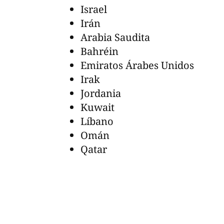
Israel
Irán
Arabia Saudita
Bahréin
Emiratos Árabes Unidos
Irak
Jordania
Kuwait
Líbano
Omán
Qatar