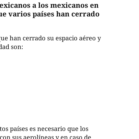
exicanos a los mexicanos en
e varios países han cerrado
que han cerrado su espacio aéreo y
dad son:
tos países es necesario que los
on sus aerolíneas y en caso de