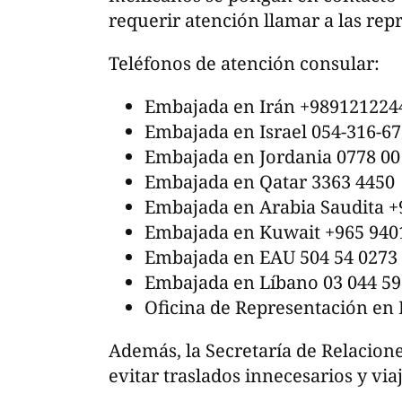
requerir atención llamar a las re
Teléfonos de atención consular:
Embajada en Irán +989121224
Embajada en Israel 054-316-6
Embajada en Jordania 0778 00
Embajada en Qatar 3363 4450
Embajada en Arabia Saudita 
Embajada en Kuwait +965 940
Embajada en EAU 504 54 0273
Embajada en Líbano 03 044 59
Oficina de Representación en 
Además, la Secretaría de Relacione
evitar traslados innecesarios y via