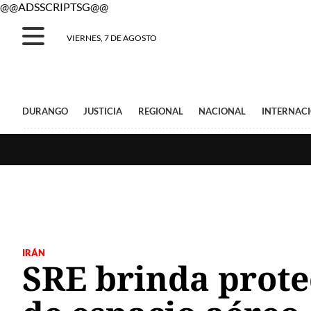
@@ADSSCRIPTSG@@
VIERNES, 7 DE AGOSTO
DURANGO
JUSTICIA
REGIONAL
NACIONAL
INTERNAC
IRÁN
SRE brinda protec