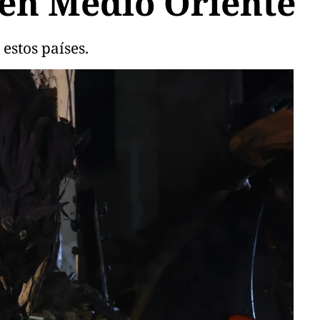
 en Medio Oriente
 estos países.