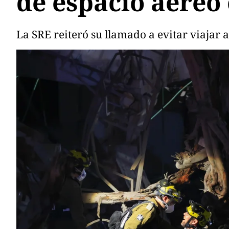
de espacio aéreo
La SRE reiteró su llamado a evitar viajar a