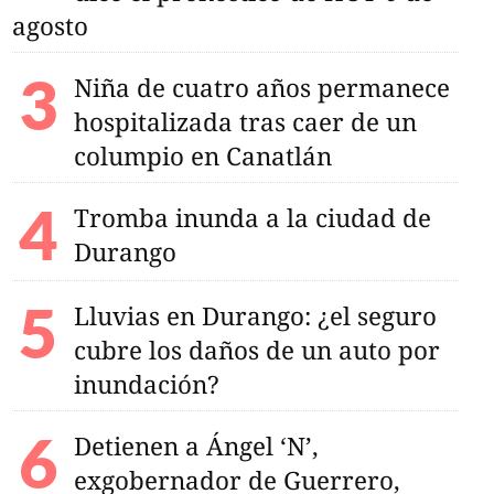
agosto
Niña de cuatro años permanece
hospitalizada tras caer de un
columpio en Canatlán
Tromba inunda a la ciudad de
Durango
Lluvias en Durango: ¿el seguro
cubre los daños de un auto por
inundación?
NU de hacer 'la vista
guerra
Detienen a Ángel ‘N’,
exgobernador de Guerrero,