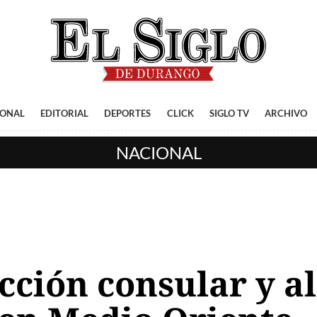
IONAL
EDITORIAL
DEPORTES
CLICK
SIGLO TV
ARCHIVO
NACIONAL
ción consular y al