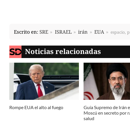
Escrito en:
SRE
ISRAEL
irán
EUA
espacio, p
Noticias relacionadas
Rompe EUA el alto al fuego
Guía Supremo de Irán e
Moscú en secreto por r
salud