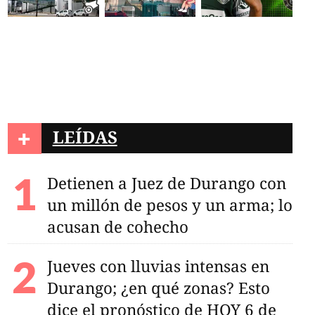
+
LEÍDAS
Detienen a Juez de Durango con
un millón de pesos y un arma; lo
acusan de cohecho
Jueves con lluvias intensas en
Durango; ¿en qué zonas? Esto
dice el pronóstico de HOY 6 de