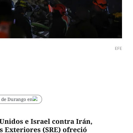
EFE
o de Durango en
Unidos e Israel contra Irán,
s Exteriores (SRE) ofreció