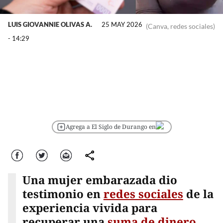
LUIS GIOVANNIE OLIVAS A.
25 MAY 2026
(Canva, redes sociales)
- 14:29
Agrega a El Siglo de Durango en
Facebook
Twitter
Correo
comparte
Una mujer embarazada dio
testimonio en
redes sociales
de la
experiencia vivida para
recuperar una
suma de dinero