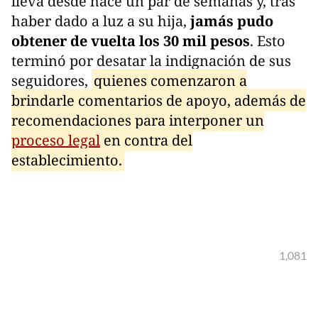
lleva desde hace un par de semanas y, tras
haber dado a luz a su hija,
jamás pudo
obtener de vuelta los 30 mil pesos
. Esto
terminó por desatar la indignación de sus
seguidores,
quienes comenzaron a
brindarle comentarios de apoyo, además de
recomendaciones para interponer un
proceso legal
en contra del
establecimiento.
1,081