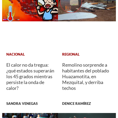
NACIONAL
REGIONAL
El calor no da tregua:
Remolino sorprende a
¿qué estados superarán
habitantes del poblado
los 45 grados mientras
Huazamotita, en
persiste la onda de
Mezquital, y derriba
calor?
techos
SANDRA VENEGAS
DENICE RAMÍREZ