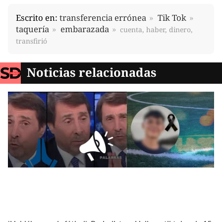
Escrito en:
transferencia errónea
Tik Tok
taquería
embarazada
cuenta, haber, dinero,
transfirió
Noticias relacionadas