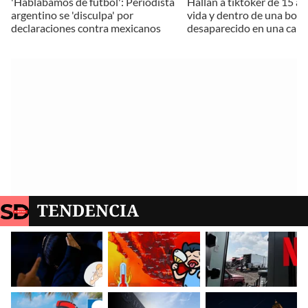
'Hablábamos de fútbol': Periodista
Hallan a tiktoker de 15 añ
argentino se 'disculpa' por
vida y dentro de una bols
declaraciones contra mexicanos
desaparecido en una can
TENDENCIA