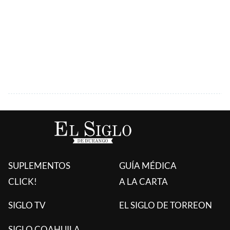
SUPLEMENTOS
GUÍA MÉDICA
CLICK!
A LA CARTA
SIGLO TV
EL SIGLO DE TORREON
SIGLO COAHUILA